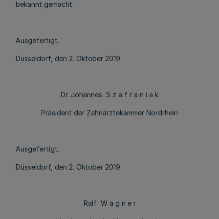
bekannt gemacht.
Ausgefertigt.
Düsseldorf, den 2. Oktober 2019
Dr. Johannes S z a f r a n i a k
Präsident der Zahnärztekammer Nordrhein
Ausgefertigt.
Düsseldorf, den 2. Oktober 2019
Ralf W a g n e r