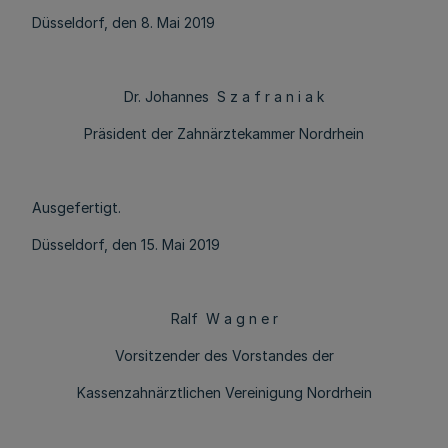
Düsseldorf, den 8. Mai 2019
Dr. Johannes S z a f r a n i a k
Präsident der Zahnärztekammer Nordrhein
Ausgefertigt.
Düsseldorf, den 15. Mai 2019
Ralf W a g n e r
Vorsitzender des Vorstandes der
Kassenzahnärztlichen Vereinigung Nordrhein