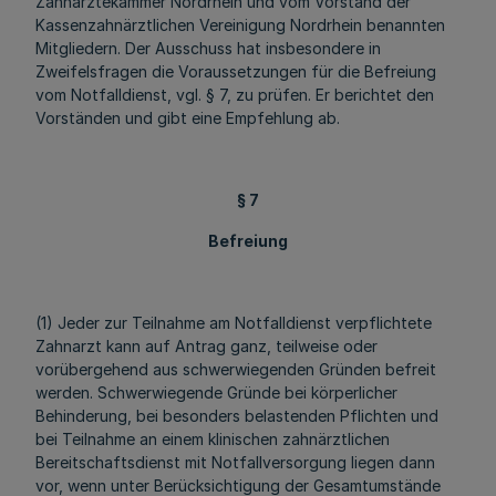
Zahnärztekammer Nordrhein und vom Vorstand der
Kassenzahnärztlichen Vereinigung Nordrhein benannten
Mitgliedern. Der Ausschuss hat insbesondere in
Zweifelsfragen die Voraussetzungen für die Befreiung
vom Notfalldienst, vgl. § 7, zu prüfen. Er berichtet den
Vorständen und gibt eine Empfehlung ab.
§ 7
Befreiung
(1) Jeder zur Teilnahme am Notfalldienst verpflichtete
Zahnarzt kann auf Antrag ganz, teilweise oder
vorübergehend aus schwerwiegenden Gründen befreit
werden. Schwerwiegende Gründe bei körperlicher
Behinderung, bei besonders belastenden Pflichten und
bei Teilnahme an einem klinischen zahnärztlichen
Bereitschaftsdienst mit Notfallversorgung liegen dann
vor, wenn unter Berücksichtigung der Gesamtumstände