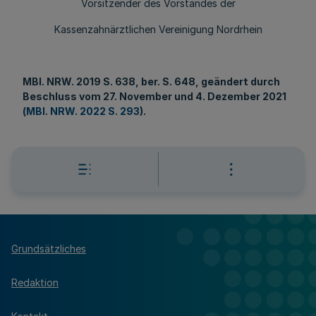
Vorsitzender des Vorstandes der
Kassenzahnärztlichen Vereinigung Nordrhein
MBl
. NRW. 2019 S. 638, ber. S. 648, geändert durch
Beschluss vom 27. November und 4. Dezember 2021
(
MBl. NRW. 2022 S. 293
).
Grundsätzliches
Redaktion