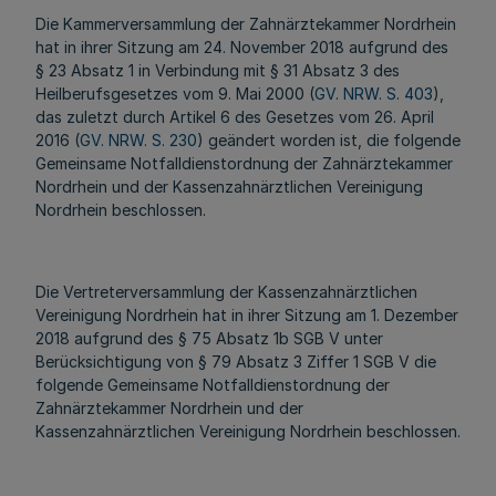
Die Kammerversammlung der Zahnärztekammer Nordrhein
hat in ihrer Sitzung am 24. November 2018 aufgrund des
§ 23 Absatz 1 in Verbindung mit § 31 Absatz 3 des
Heilberufsgesetzes vom 9. Mai 2000 (
GV. NRW. S. 403
),
das zuletzt durch Artikel 6 des Gesetzes vom 26. April
2016 (
GV. NRW. S. 230
) geändert worden ist, die folgende
Gemeinsame Notfalldienstordnung der Zahnärztekammer
Nordrhein und der Kassenzahnärztlichen Vereinigung
Nordrhein beschlossen.
Die Vertreterversammlung der Kassenzahnärztlichen
Vereinigung Nordrhein hat in ihrer Sitzung am 1. Dezember
2018 aufgrund des § 75 Absatz 1b SGB V unter
Berücksichtigung von § 79 Absatz 3 Ziffer 1 SGB V die
folgende Gemeinsame Notfalldienstordnung der
Zahnärztekammer Nordrhein und der
Kassenzahnärztlichen Vereinigung Nordrhein beschlossen.