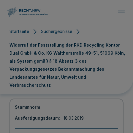
Direkt zum Inhalt
Startseite
Suchergebnisse
Widerruf der Feststellung der RKD Recycling Kontor
Dual GmbH & Co. KG Waltherstraße 49-51, 51069 Köln,
als System gemäß § 18 Absatz 3 des
Verpackungsgesetzes Bekanntmachung des
Landesamtes für Natur, Umwelt und
Verbraucherschutz
Stammnorm
Ausfertigungsdatum
18.03.2019