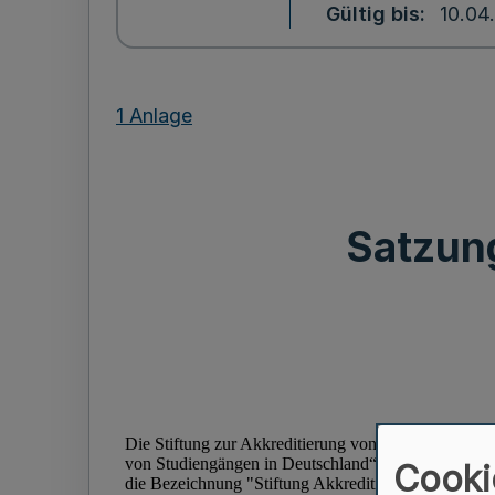
Gültig bis
10.04
1 Anlage
Satzung
Cooki