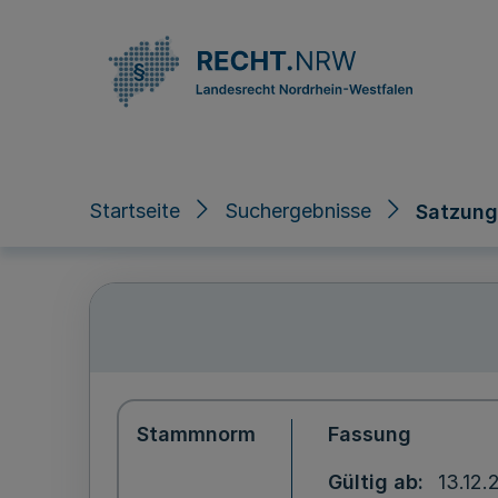
Direkt zum Inhalt
Startseite
Suchergebnisse
Satzung
Stammnorm
Fassung
Gültig ab
13.12.