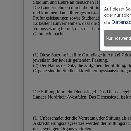
Auf dieser Se
oder nur solc
Datensc
die
Nur notwend