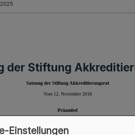
.2025
 der Stiftung Akkreditie
e-Einstellungen