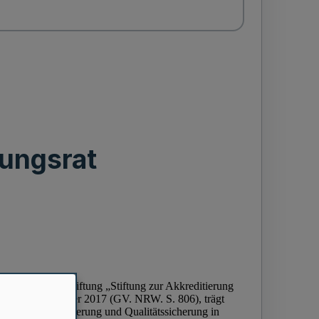
rungsrat