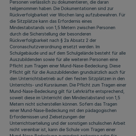
Personen verlässlich zu dokumentieren, die daran
teilgenommen haben. Die Dokumentationen sind zur
Rückverfolgbarkeit vier Wochen lang aufzubewahren. Für
die Sitzplätze kann das Erfordernis eines
Mindestabstands von 1,5 Metern zwischen Personen
durch die Sicherstellung der besonderen
Rückverfolgbarkeit nach § 2a Absatz 2 der
Coronaschutzverordnung ersetzt werden. Im
Schulgebäude und auf dem Schulgelände besteht für alle
Auszubildenden sowie für alle weiteren Personen eine
Pflicht zum Tragen einer Mund-Nase-Bedeckung. Diese
Pflicht gilt für die Auszubildenden grundsätzlich auch für
den Unterrichtsbetrieb auf den festen Sitzplätzen in den
Unterrichts- und Kursräumen. Die Pflicht zum Tragen einer
Mund-Nase-Bedeckung gilt für Lehrkräfte entsprechend,
soweit diese im Unterricht den Mindestabstand von 1,5
Metern nicht sicherstellen können. Sofern das Tragen
einer Mund-Nase-Bedeckung mit den pädagogischen
Erfordernissen und Zielsetzungen der
Unterrichtserteilung und der sonstigen schulischen Arbeit
nicht vereinbar ist, kann die Schule vom Tragen einer
Mund-Nase-Bedeckung zumindest zeitweise oder für