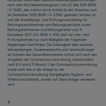
nach dem Notfallsanitätergesetz vom 22. Mai 2013 (BGBl.
I S. 1348), das zuletzt durch Artikel 2a des Gesetzes vom
14. Dezember 2019 (BGBl. I S. 2768) geändert worden ist,
und der Ausbildungs- und Prüfungsverordnung für
Rettungssanitäterinnen und Rettungssanitäter sowie
Rettungshelferinnen und Rettungshelfer vom 4.
Dezember 2017 (
GV. NRW. S. 919
) darf ein Lehr- und
Prüfungsbetrieb nur nach Maßgabe der folgenden
Regelungen stattfinden. Die Zulässigkeit aller weiteren
Versammlungen, Zusammenkünfte und Veranstaltungen
an Schulen des Gesundheitswesens richtet sich nach den
Vorgaben der Coronaschutzverordnung, insbesondere
nach § 4 und § 11 Absatz 2 der Coronaschutzverordnung,
sowie nach den in der Anlage zu der
Coronaschutzverordnung festgelegten Hygiene- und
Infektionsstandards, soweit auf diese Anlage verwiesen
wird.
2.