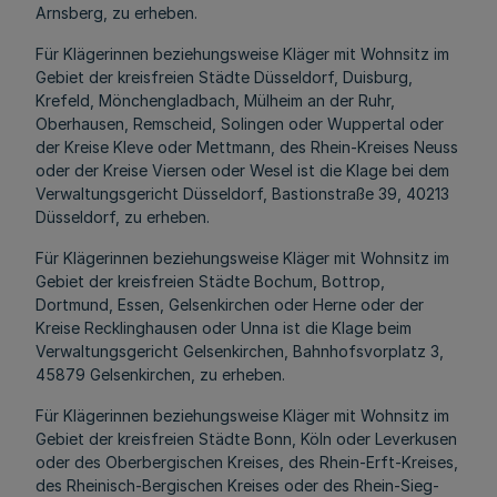
Arnsberg, zu erheben.
Für Klägerinnen beziehungsweise Kläger mit Wohnsitz im
Gebiet der kreisfreien Städte Düsseldorf, Duisburg,
Krefeld, Mönchengladbach, Mülheim an der Ruhr,
Oberhausen, Remscheid, Solingen oder Wuppertal oder
der Kreise Kleve oder Mettmann, des Rhein-Kreises Neuss
oder der Kreise Viersen oder Wesel ist die Klage bei dem
Verwaltungsgericht Düsseldorf, Bastionstraße 39, 40213
Düsseldorf, zu erheben.
Für Klägerinnen beziehungsweise Kläger mit Wohnsitz im
Gebiet der kreisfreien Städte Bochum, Bottrop,
Dortmund, Essen, Gelsenkirchen oder Herne oder der
Kreise Recklinghausen oder Unna ist die Klage beim
Verwaltungsgericht Gelsenkirchen, Bahnhofsvorplatz 3,
45879 Gelsenkirchen, zu erheben.
Für Klägerinnen beziehungsweise Kläger mit Wohnsitz im
Gebiet der kreisfreien Städte Bonn, Köln oder Leverkusen
oder des Oberbergischen Kreises, des Rhein-Erft-Kreises,
des Rheinisch-Bergischen Kreises oder des Rhein-Sieg-