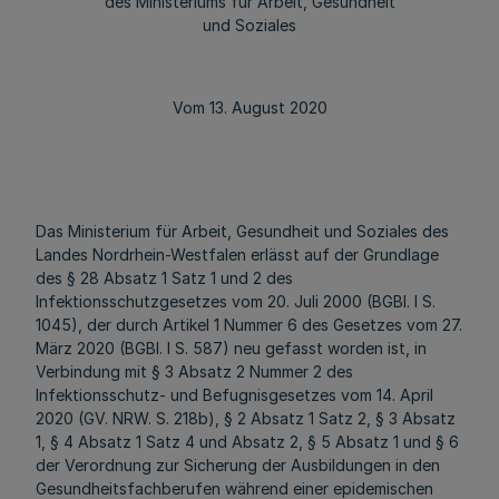
des Ministeriums für Arbeit, Gesundheit
und Soziales
Vom 13. August 2020
Das Ministerium für Arbeit, Gesundheit und Soziales des
Landes Nordrhein-Westfalen erlässt auf der Grundlage
des § 28 Absatz 1 Satz 1 und 2 des
Infektionsschutzgesetzes vom 20. Juli 2000 (BGBl. I S.
1045), der durch Artikel 1 Nummer 6 des Gesetzes vom 27.
März 2020 (BGBl. I S. 587) neu gefasst worden ist, in
Verbindung mit § 3 Absatz 2 Nummer 2 des
Infektionsschutz- und Befugnisgesetzes vom 14. April
2020 (GV. NRW. S. 218b), § 2 Absatz 1 Satz 2, § 3 Absatz
1, § 4 Absatz 1 Satz 4 und Absatz 2, § 5 Absatz 1 und § 6
der Verordnung zur Sicherung der Ausbildungen in den
Gesundheitsfachberufen während einer epidemischen