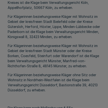
Kreises ist die Klage beim Verwaltungsgericht Köln,
Appellhofplatz, 50667 Köln, zu erheben.
Für Klägerinnen beziehungsweise Kläger mit Wohnsitz im
Gebiet der kreisfreien Stadt Bielefeld oder der Kreise
Gütersloh, Herford, Höxter, Lippe, Minden-Lübbecke oder
Paderborn ist die Klage beim Verwaltungsgericht Minden,
Königswall 8, 32423 Minden, zu erheben.
Für Klägerinnen beziehungsweise Kläger mit Wohnsitz im
Gebiet der kreisfreien Stadt Münster oder der Kreise
Borken, Coesfeld, Steinfurt oder Warendorf ist die Klage
beim Verwaltungsgericht Münster, Manfred-von-
Richthofen-Straße 8, 48145 Münster, zu erheben.
Für Klägerinnen beziehungsweise Kläger ohne Sitz oder
Wohnsitz in Nordrhein-Westfalen ist die Klage beim
Verwaltungsgericht Düsseldorf, Bastionstraße 39, 40213
Düsseldorf, zu erheben.
Die Klage kann nach Maßgabe von § 55a