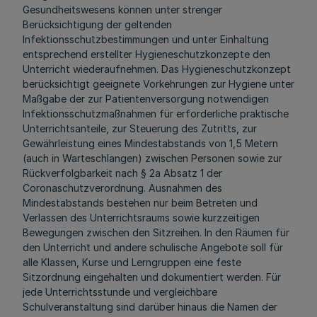
Gesundheitswesens können unter strenger
Berücksichtigung der geltenden
Infektionsschutzbestimmungen und unter Einhaltung
entsprechend erstellter Hygieneschutzkonzepte den
Unterricht wiederaufnehmen. Das Hygieneschutzkonzept
berücksichtigt geeignete Vorkehrungen zur Hygiene unter
Maßgabe der zur Patientenversorgung notwendigen
Infektionsschutzmaßnahmen für erforderliche praktische
Unterrichtsanteile, zur Steuerung des Zutritts, zur
Gewährleistung eines Mindestabstands von 1,5 Metern
(auch in Warteschlangen) zwischen Personen sowie zur
Rückverfolgbarkeit nach § 2a Absatz 1 der
Coronaschutzverordnung. Ausnahmen des
Mindestabstands bestehen nur beim Betreten und
Verlassen des Unterrichtsraums sowie kurzzeitigen
Bewegungen zwischen den Sitzreihen. In den Räumen für
den Unterricht und andere schulische Angebote soll für
alle Klassen, Kurse und Lerngruppen eine feste
Sitzordnung eingehalten und dokumentiert werden. Für
jede Unterrichtsstunde und vergleichbare
Schulveranstaltung sind darüber hinaus die Namen der