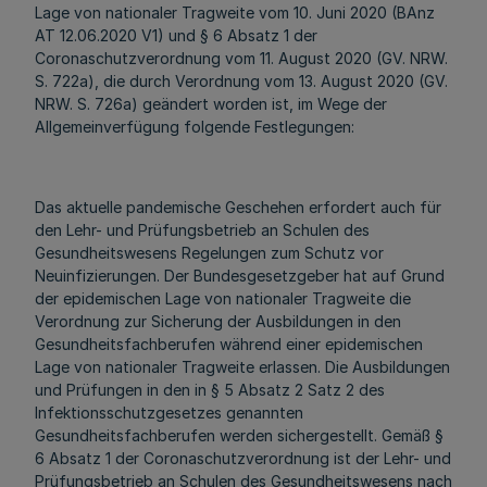
Lage von nationaler Tragweite vom 10. Juni 2020 (BAnz
AT 12.06.2020 V1) und § 6 Absatz 1 der
Coronaschutzverordnung vom 11. August 2020 (GV. NRW.
S. 722a), die durch Verordnung vom 13. August 2020 (GV.
NRW. S. 726a) geändert worden ist, im Wege der
Allgemeinverfügung folgende Festlegungen:
Das aktuelle pandemische Geschehen erfordert auch für
den Lehr- und Prüfungsbetrieb an Schulen des
Gesundheitswesens Regelungen zum Schutz vor
Neuinfizierungen. Der Bundesgesetzgeber hat auf Grund
der epidemischen Lage von nationaler Tragweite die
Verordnung zur Sicherung der Ausbildungen in den
Gesundheitsfachberufen während einer epidemischen
Lage von nationaler Tragweite erlassen. Die Ausbildungen
und Prüfungen in den in § 5 Absatz 2 Satz 2 des
Infektionsschutzgesetzes genannten
Gesundheitsfachberufen werden sichergestellt. Gemäß §
6 Absatz 1 der Coronaschutzverordnung ist der Lehr- und
Prüfungsbetrieb an Schulen des Gesundheitswesens nach