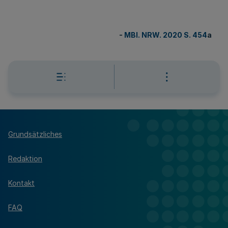
-
MBl. NRW. 2020 S. 454
a
Grundsätzliches
Redaktion
Kontakt
FAQ