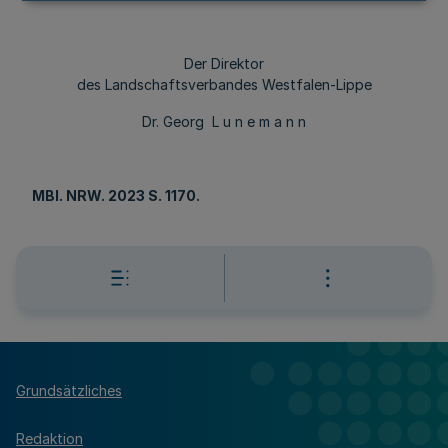
Der Direktor
des Landschaftsverbandes Westfalen-Lippe
Dr. Georg L u n e m a n n
MBl
. NRW. 2023 S. 1170.
Grundsätzliches
Redaktion