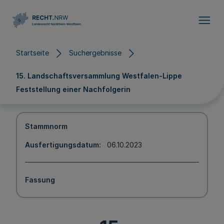
Direkt zum Inhalt
Startseite
Suchergebnisse
15. Landschaftsversammlung Westfalen-Lippe
Feststellung einer Nachfolgerin
Stammnorm
Ausfertigungsdatum
06.10.2023
Fassung