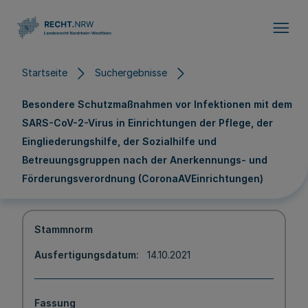
Direkt zum Inhalt
Startseite
Suchergebnisse
Besondere Schutzmaßnahmen vor Infektionen mit dem
SARS-CoV-2-Virus in Einrichtungen der Pflege, der
Eingliederungshilfe, der Sozialhilfe und
Betreuungsgruppen nach der Anerkennungs- und
Förderungsverordnung (CoronaAVEinrichtungen)
Stammnorm
Ausfertigungsdatum
14.10.2021
Fassung