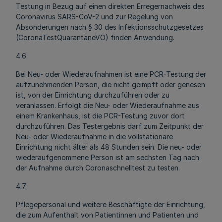
Testung in Bezug auf einen direkten Erregernachweis des
Coronavirus SARS-CoV-2 und zur Regelung von
Absonderungen nach § 30 des Infektionsschutzgesetzes
(CoronaTestQuarantäneVO) finden Anwendung.
4.6.
Bei Neu- oder Wiederaufnahmen ist eine PCR-Testung der
aufzunehmenden Person, die nicht geimpft oder genesen
ist, von der Einrichtung durchzuführen oder zu
veranlassen. Erfolgt die Neu- oder Wiederaufnahme aus
einem Krankenhaus, ist die PCR-Testung zuvor dort
durchzuführen. Das Testergebnis darf zum Zeitpunkt der
Neu- oder Wiederaufnahme in die vollstationäre
Einrichtung nicht älter als 48 Stunden sein. Die neu- oder
wiederaufgenommene Person ist am sechsten Tag nach
der Aufnahme durch Coronaschnelltest zu testen.
4.7.
Pflegepersonal und weitere Beschäftigte der Einrichtung,
die zum Aufenthalt von Patientinnen und Patienten und