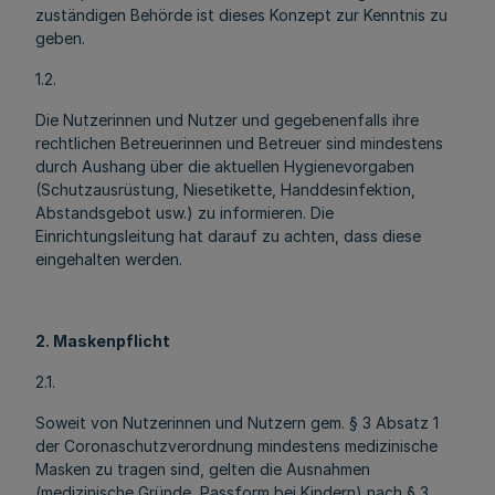
zuständigen Behörde ist dieses Konzept zur Kenntnis zu
geben.
1.2.
Die Nutzerinnen und Nutzer und gegebenenfalls ihre
rechtlichen Betreuerinnen und Betreuer sind mindestens
durch Aushang über die aktuellen Hygienevorgaben
(Schutzausrüstung, Niesetikette, Handdesinfektion,
Abstandsgebot usw.) zu informieren. Die
Einrichtungsleitung hat darauf zu achten, dass diese
eingehalten werden.
2. Maskenpflicht
2.1.
Soweit von Nutzerinnen und Nutzern gem. § 3 Absatz 1
der Coronaschutzverordnung mindestens medizinische
Masken zu tragen sind, gelten die Ausnahmen
(medizinische Gründe, Passform bei Kindern) nach § 3