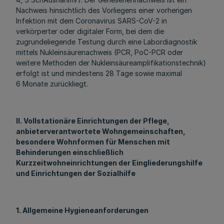
Nachweis hinsichtlich des Vorliegens einer vorherigen
Infektion mit dem Coronavirus SARS-CoV-2 in
verkörperter oder digitaler Form, bei dem die
zugrundeliegende Testung durch eine Labordiagnostik
mittels Nukleinsäurenachweis (PCR, PoC-PCR oder
weitere Methoden der Nukleinsäureamplifikationstechnik)
erfolgt ist und mindestens 28 Tage sowie maximal
6 Monate zurückliegt.
II. Vollstationäre Einrichtungen der Pflege,
anbieterverantwortete Wohngemeinschaften,
besondere Wohnformen für Menschen mit
Behinderungen einschließlich
Kurzzeitwohneinrichtungen der Eingliederungshilfe
und Einrichtungen der Sozialhilfe
1. Allgemeine Hygieneanforderungen