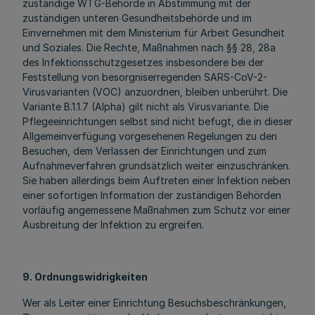
zuständige WTG-Behörde in Abstimmung mit der
zuständigen unteren Gesundheitsbehörde und im
Einvernehmen mit dem Ministerium für Arbeit Gesundheit
und Soziales. Die Rechte, Maßnahmen nach §§ 28, 28a
des Infektionsschutzgesetzes insbesondere bei der
Feststellung von besorgniserregenden SARS-CoV-2-
Virusvarianten (VOC) anzuordnen, bleiben unberührt. Die
Variante B.1.1.7 (Alpha) gilt nicht als Virusvariante. Die
Pflegeeinrichtungen selbst sind nicht befugt, die in dieser
Allgemeinverfügung vorgesehenen Regelungen zu den
Besuchen, dem Verlassen der Einrichtungen und zum
Aufnahmeverfahren grundsätzlich weiter einzuschränken.
Sie haben allerdings beim Auftreten einer Infektion neben
einer sofortigen Information der zuständigen Behörden
vorläufig angemessene Maßnahmen zum Schutz vor einer
Ausbreitung der Infektion zu ergreifen.
9. Ordnungswidrigkeiten
Wer als Leiter einer Einrichtung Besuchsbeschränkungen,