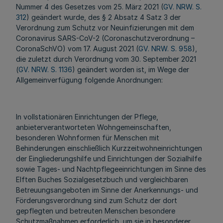
Nummer 4 des Gesetzes vom 25. März 2021 (
GV. NRW. S.
312
) geändert wurde, des § 2 Absatz 4 Satz 3 der
Verordnung zum Schutz vor Neuinfizierungen mit dem
Coronavirus SARS-CoV-2 (Coronaschutzverordnung –
CoronaSchVO) vom 17. August 2021 (
GV. NRW. S. 958
),
die zuletzt durch Verordnung vom 30. September 2021
(
GV. NRW. S. 1136
) geändert worden ist, im Wege der
Allgemeinverfügung folgende Anordnungen:
In vollstationären Einrichtungen der Pflege,
anbieterverantworteten Wohngemeinschaften,
besonderen Wohnformen für Menschen mit
Behinderungen einschließlich Kurzzeitwohneinrichtungen
der Eingliederungshilfe und Einrichtungen der Sozialhilfe
sowie Tages- und Nachtpflegeeinrichtungen im Sinne des
Elften Buches Sozialgesetzbuch und vergleichbaren
Betreuungsangeboten im Sinne der Anerkennungs- und
Förderungsverordnung sind zum Schutz der dort
gepflegten und betreuten Menschen besondere
Schutzmaßnahmen erforderlich, um sie in besonderer