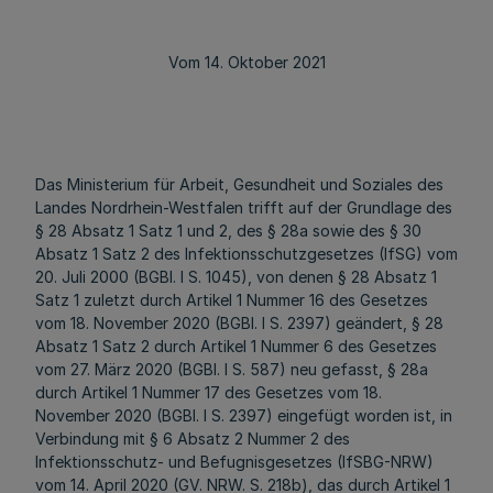
Vom 14. Oktober 2021
Das Ministerium für Arbeit, Gesundheit und Soziales des
Landes Nordrhein-Westfalen trifft auf der Grundlage des
§ 28 Absatz 1 Satz 1 und 2, des § 28a sowie des § 30
Absatz 1 Satz 2 des Infektionsschutzgesetzes (IfSG) vom
20. Juli 2000 (BGBl. I S. 1045), von denen § 28 Absatz 1
Satz 1 zuletzt durch Artikel 1 Nummer 16 des Gesetzes
vom 18. November 2020 (BGBl. I S. 2397) geändert, § 28
Absatz 1 Satz 2 durch Artikel 1 Nummer 6 des Gesetzes
vom 27. März 2020 (BGBl. I S. 587) neu gefasst, § 28a
durch Artikel 1 Nummer 17 des Gesetzes vom 18.
November 2020 (BGBl. I S. 2397) eingefügt worden ist, in
Verbindung mit § 6 Absatz 2 Nummer 2 des
Infektionsschutz- und Befugnisgesetzes (IfSBG-NRW)
vom 14. April 2020 (GV. NRW. S. 218b), das durch Artikel 1