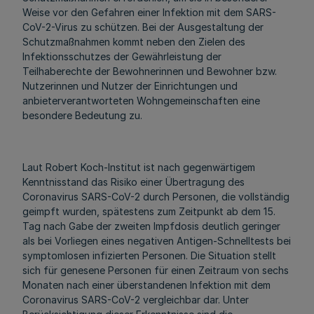
Weise vor den Gefahren einer Infektion mit dem SARS-
CoV-2-Virus zu schützen. Bei der Ausgestaltung der
Schutzmaßnahmen kommt neben den Zielen des
Infektionsschutzes der Gewährleistung der
Teilhaberechte der Bewohnerinnen und Bewohner bzw.
Nutzerinnen und Nutzer der Einrichtungen und
anbieterverantworteten Wohngemeinschaften eine
besondere Bedeutung zu.
Laut Robert Koch-Institut ist nach gegenwärtigem
Kenntnisstand das Risiko einer Übertragung des
Coronavirus SARS-CoV-2 durch Personen, die vollständig
geimpft wurden, spätestens zum Zeitpunkt ab dem 15.
Tag nach Gabe der zweiten Impfdosis deutlich geringer
als bei Vorliegen eines negativen Antigen-Schnelltests bei
symptomlosen infizierten Personen. Die Situation stellt
sich für genesene Personen für einen Zeitraum von sechs
Monaten nach einer überstandenen Infektion mit dem
Coronavirus SARS-CoV-2 vergleichbar dar. Unter