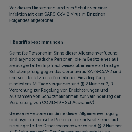
Vor diesem Hintergrund wird zum Schutz vor einer
Infektion mit dem SARS-CoV-2-Virus im Einzelnen
Folgendes angeordnet:
I. Begriffsbestimmungen
Geimpfte Personen im Sinne dieser Allgemeinverfügung
sind asymptomatische Personen, die im Besitz eines auf
sie ausgestellten Impfnachweises über eine vollständige
Schutzimpfung gegen das Coronavirus SARS-CoV-2 sind
und seit der letzten erforderlichen Einzelimpfung
mindestens 14 Tage vergangen sind (§ 2 Nummer 2, 3
Verordnung zur Regelung von Erleichterungen und
Ausnahmen von Schutzmaßnahmen zur Verhinderung der
Verbreitung von COVID-19 - SchAusnahmV).
Genesene Personen im Sinne dieser Allgemeinverfügung
sind asymptomatische Personen, die im Besitz eines auf
sie ausgestellten Genesenennachweises sind (§ 2 Nummer
4, 5 SchAusnahmV). Der Genesenennachweis ist ein