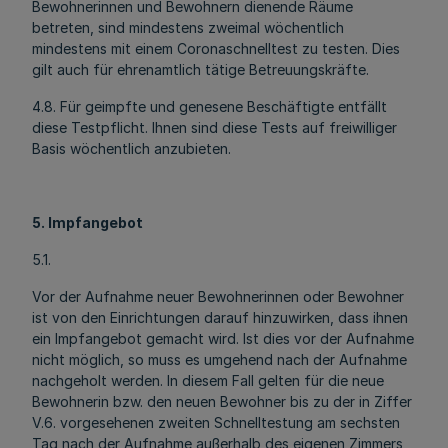
Bewohnerinnen und Bewohnern dienende Räume
betreten, sind mindestens zweimal wöchentlich
mindestens mit einem Coronaschnelltest zu testen. Dies
gilt auch für ehrenamtlich tätige Betreuungskräfte.
4.8. Für geimpfte und genesene Beschäftigte entfällt
diese Testpflicht. Ihnen sind diese Tests auf freiwilliger
Basis wöchentlich anzubieten.
5. Impfangebot
5.1.
Vor der Aufnahme neuer Bewohnerinnen oder Bewohner
ist von den Einrichtungen darauf hinzuwirken, dass ihnen
ein Impfangebot gemacht wird. Ist dies vor der Aufnahme
nicht möglich, so muss es umgehend nach der Aufnahme
nachgeholt werden. In diesem Fall gelten für die neue
Bewohnerin bzw. den neuen Bewohner bis zu der in Ziffer
V.6. vorgesehenen zweiten Schnelltestung am sechsten
Tag nach der Aufnahme außerhalb des eigenen Zimmers