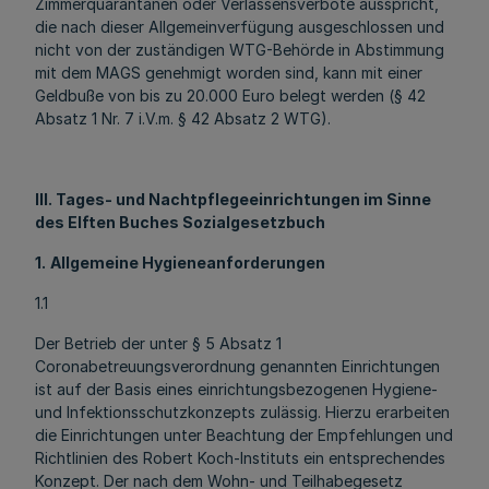
Zimmerquarantänen oder Verlassensverbote ausspricht,
die nach dieser Allgemeinverfügung ausgeschlossen und
nicht von der zuständigen WTG-Behörde in Abstimmung
mit dem MAGS genehmigt worden sind, kann mit einer
Geldbuße von bis zu 20.000 Euro belegt werden (§ 42
Absatz 1 Nr. 7 i.V.m. § 42 Absatz 2 WTG).
III. Tages- und Nachtpflegeeinrichtungen im Sinne
des Elften Buches Sozialgesetzbuch
1.
Allgemeine Hygieneanforderungen
1.1
Der Betrieb der unter § 5 Absatz 1
Coronabetreuungsverordnung genannten Einrichtungen
ist auf der Basis eines einrichtungsbezogenen Hygiene-
und Infektionsschutzkonzepts zulässig. Hierzu erarbeiten
die Einrichtungen unter Beachtung der Empfehlungen und
Richtlinien des Robert Koch-Instituts ein entsprechendes
Konzept. Der nach dem Wohn- und Teilhabegesetz