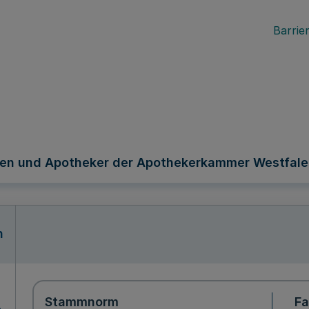
Barrier
nen und Apotheker der Apothekerkammer Westfale
n
Stammnorm
F