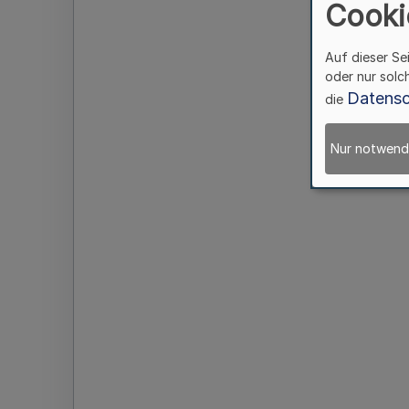
Cooki
Auf dieser Se
oder nur solc
Datensc
die
Nur notwend