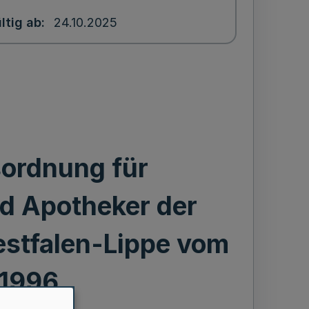
ltig ab
24.10.2025
sordnung für
d Apotheker der
stfalen-Lippe vom
 1996