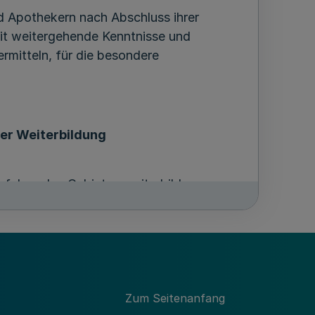
nd Apothekern nach Abschluss ihrer
eit weitergehende Kenntnisse und
ermitteln, für die besondere
er Weiterbildung
n folgenden Gebieten weiterbilden:
Zum Seitenanfang