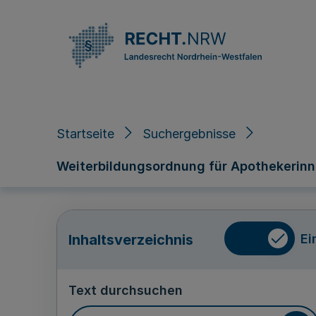
Direkt zum Inhalt
Startseite
Suchergebnisse
Weiterbildungsordnung für Apothekerin
Ei
Inhaltsverzeichnis
Text durchsuchen