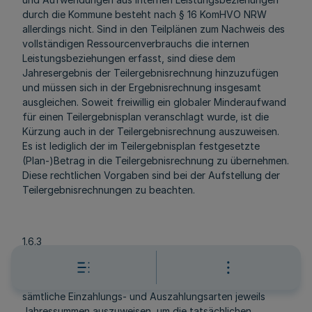
durch die Kommune besteht nach § 16 KomHVO NRW
allerdings nicht. Sind in den Teilplänen zum Nachweis des
vollständigen Ressourcenverbrauchs die internen
Leistungsbeziehungen erfasst, sind diese dem
Jahresergebnis der Teilergebnisrechnung hinzuzufügen
und müssen sich in der Ergebnisrechnung insgesamt
ausgleichen. Soweit freiwillig ein globaler Minderaufwand
für einen Teilergebnisplan veranschlagt wurde, ist die
Kürzung auch in der Teilergebnisrechnung auszuweisen.
Es ist lediglich der im Teilergebnisplan festgesetzte
(Plan-)Betrag in die Teilergebnisrechnung zu übernehmen.
Diese rechtlichen Vorgaben sind bei der Aufstellung der
Teilergebnisrechnungen zu beachten.
1.6.3
Muster für die Finanzrechnung (Anlage 23)
In der Finanzrechnung nach § 40 KomHVO NRW sind für
sämtliche Einzahlungs- und Auszahlungsarten jeweils
Jahressummen auszuweisen, um die tatsächlichen