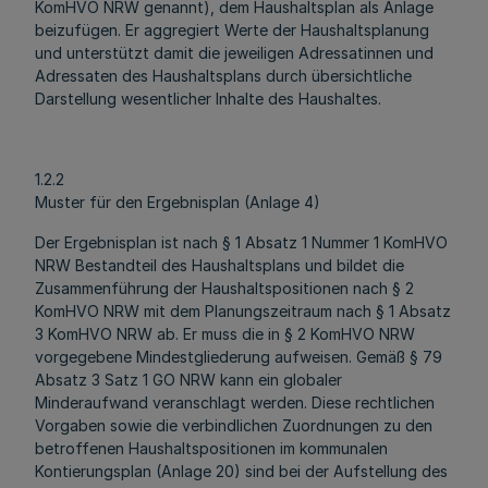
KomHVO NRW genannt), dem Haushaltsplan als Anlage
beizufügen. Er aggregiert Werte der Haushaltsplanung
und unterstützt damit die jeweiligen Adressatinnen und
Adressaten des Haushaltsplans durch übersichtliche
Darstellung wesentlicher Inhalte des Haushaltes.
1.2.2
Muster für den Ergebnisplan (Anlage 4)
Der Ergebnisplan ist nach § 1 Absatz 1 Nummer 1 KomHVO
NRW Bestandteil des Haushaltsplans und bildet die
Zusammenführung der Haushaltspositionen nach § 2
KomHVO NRW mit dem Planungszeitraum nach § 1 Absatz
3 KomHVO NRW ab. Er muss die in § 2 KomHVO NRW
vorgegebene Mindestgliederung aufweisen. Gemäß § 79
Absatz 3 Satz 1 GO NRW kann ein globaler
Minderaufwand veranschlagt werden. Diese rechtlichen
Vorgaben sowie die verbindlichen Zuordnungen zu den
betroffenen Haushaltspositionen im kommunalen
Kontierungsplan (Anlage 20) sind bei der Aufstellung des