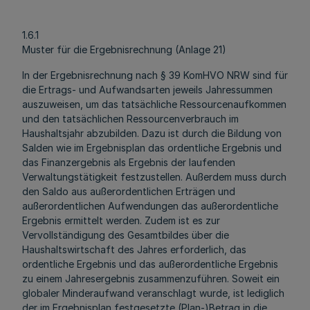
1.6.1
Muster für die Ergebnisrechnung (Anlage 21)
In der Ergebnisrechnung nach § 39 KomHVO NRW sind für
die Ertrags‑ und Aufwandsarten jeweils Jahressummen
auszuweisen, um das tatsächliche Ressourcenaufkommen
und den tatsächlichen Ressourcenverbrauch im
Haushaltsjahr abzubilden. Dazu ist durch die Bildung von
Salden wie im Ergebnisplan das ordentliche Ergebnis und
das Finanzergebnis als Ergebnis der laufenden
Verwaltungstätigkeit festzustellen. Außerdem muss durch
den Saldo aus außerordentlichen Erträgen und
außerordentlichen Aufwendungen das außerordentliche
Ergebnis ermittelt werden. Zudem ist es zur
Vervollständigung des Gesamtbildes über die
Haushaltswirtschaft des Jahres erforderlich, das
ordentliche Ergebnis und das außerordentliche Ergebnis
zu einem Jahresergebnis zusammenzuführen. Soweit ein
globaler Minderaufwand veranschlagt wurde, ist lediglich
der im Ergebnisplan festgesetzte (Plan-)Betrag in die