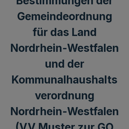
Bestimmungen der
Gemeindeordnung
für das Land
Nordrhein-Westfalen
und der
Kommunalhaushalts
verordnung
Nordrhein-Westfalen
(VV Muster zur GO