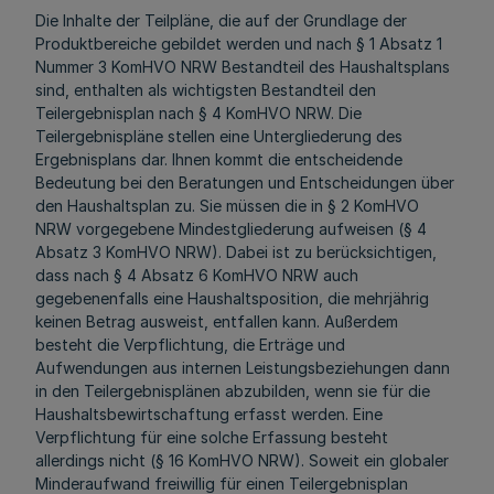
Die Inhalte der Teilpläne, die auf der Grundlage der
Produktbereiche gebildet werden und nach § 1 Absatz 1
Nummer 3 KomHVO NRW Bestandteil des Haushaltsplans
sind, enthalten als wichtigsten Bestandteil den
Teilergebnisplan nach § 4 KomHVO NRW. Die
Teilergebnispläne stellen eine Untergliederung des
Ergebnisplans dar. Ihnen kommt die entscheidende
Bedeutung bei den Beratungen und Entscheidungen über
den Haushaltsplan zu. Sie müssen die in § 2 KomHVO
NRW vorgegebene Mindestgliederung aufweisen (§ 4
Absatz 3 KomHVO NRW). Dabei ist zu berücksichtigen,
dass nach § 4 Absatz 6 KomHVO NRW auch
gegebenenfalls eine Haushaltsposition, die mehrjährig
keinen Betrag ausweist, entfallen kann. Außerdem
besteht die Verpflichtung, die Erträge und
Aufwendungen aus internen Leistungsbeziehungen dann
in den Teilergebnisplänen abzubilden, wenn sie für die
Haushaltsbewirtschaftung erfasst werden. Eine
Verpflichtung für eine solche Erfassung besteht
allerdings nicht (§ 16 KomHVO NRW). Soweit ein globaler
Minderaufwand freiwillig für einen Teilergebnisplan