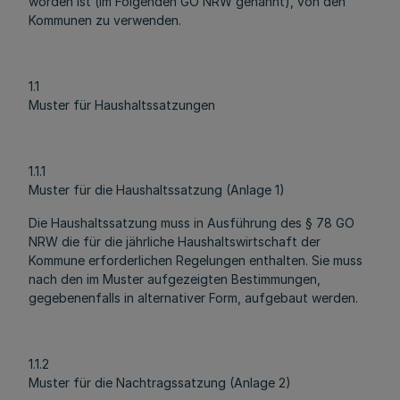
worden ist (im Folgenden GO NRW genannt), von den
Kommunen zu verwenden.
1.1
Muster für Haushaltssatzungen
1.1.1
Muster für die Haushaltssatzung (Anlage 1)
Die Haushaltssatzung muss in Ausführung des § 78 GO
NRW die für die jährliche Haushaltswirtschaft der
Kommune erforderlichen Regelungen enthalten. Sie muss
nach den im Muster aufgezeigten Bestimmungen,
gegebenenfalls in alternativer Form, aufgebaut werden.
1.1.2
Muster für die Nachtragssatzung (Anlage 2)