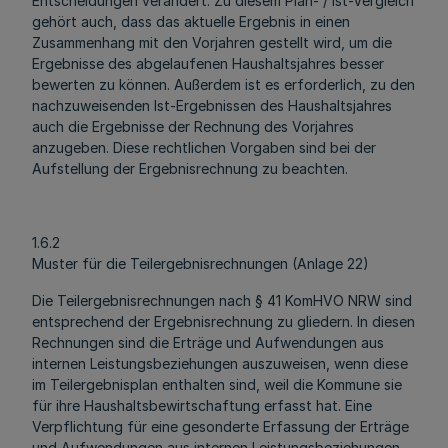
Entscheidungen verändert. Zu diesem Plan- / Ist-Vergleich
gehört auch, dass das aktuelle Ergebnis in einen
Zusammenhang mit den Vorjahren gestellt wird, um die
Ergebnisse des abgelaufenen Haushaltsjahres besser
bewerten zu können. Außerdem ist es erforderlich, zu den
nachzuweisenden Ist-Ergebnissen des Haushaltsjahres
auch die Ergebnisse der Rechnung des Vorjahres
anzugeben. Diese rechtlichen Vorgaben sind bei der
Aufstellung der Ergebnisrechnung zu beachten.
1.6.2
Muster für die Teilergebnisrechnungen (Anlage 22)
Die Teilergebnisrechnungen nach § 41 KomHVO NRW sind
entsprechend der Ergebnisrechnung zu gliedern. In diesen
Rechnungen sind die Erträge und Aufwendungen aus
internen Leistungsbeziehungen auszuweisen, wenn diese
im Teilergebnisplan enthalten sind, weil die Kommune sie
für ihre Haushaltsbewirtschaftung erfasst hat. Eine
Verpflichtung für eine gesonderte Erfassung der Erträge
und Aufwendungen aus internen Leistungsbeziehungen