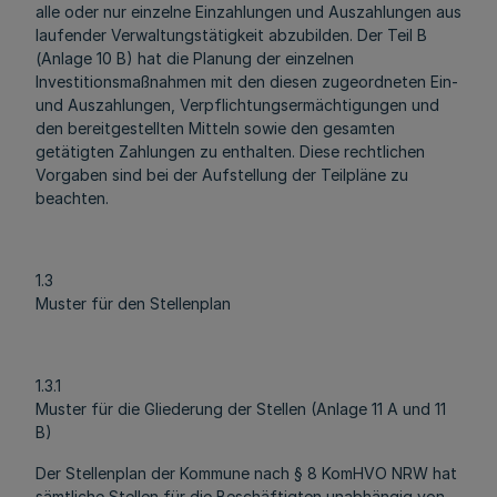
alle oder nur einzelne Einzahlungen und Auszahlungen aus
laufender Verwaltungstätigkeit abzubilden. Der Teil B
(Anlage 10 B) hat die Planung der einzelnen
Investitionsmaßnahmen mit den diesen zugeordneten Ein-
und Auszahlungen, Verpflichtungsermächtigungen und
den bereitgestellten Mitteln sowie den gesamten
getätigten Zahlungen zu enthalten. Diese rechtlichen
Vorgaben sind bei der Aufstellung der Teilpläne zu
beachten.
1.3
Muster für den Stellenplan
1.3.1
Muster für die Gliederung der Stellen (Anlage 11 A und 11
B)
Der Stellenplan der Kommune nach § 8 KomHVO NRW hat
sämtliche Stellen für die Beschäftigten unabhängig von