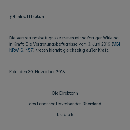
§ 4 Inkrafttreten
Die Vertretungsbefugnisse treten mit sofortiger Wirkung
in Kraft. Die Vertretungsbefugnisse vom 3. Juni 2016 (
MBl.
NRW. S. 457
) treten hiermit gleichzeitig außer Kraft.
Köln, den 30. November 2018
Die Direktorin
des Landschaftsverbandes Rheinland
L u b e k