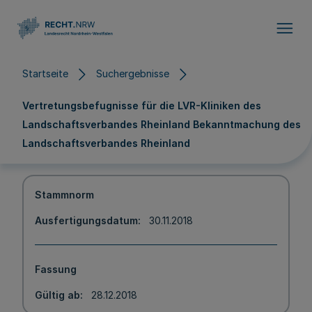
Direkt zum Inhalt
Startseite
Suchergebnisse
Vertretungsbefugnisse für die LVR-Kliniken des
Landschaftsverbandes Rheinland Bekanntmachung des
Landschaftsverbandes Rheinland
Stammnorm
Ausfertigungsdatum
30.11.2018
Fassung
Gültig ab
28.12.2018