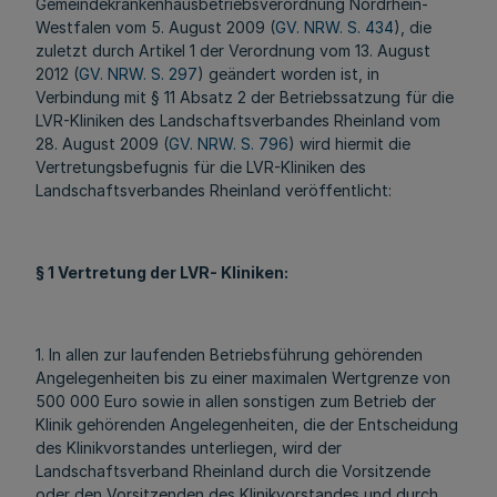
Gemeindekrankenhausbetriebsverordnung Nordrhein-
Westfalen vom 5. August 2009 (
GV. NRW. S. 434
), die
zuletzt durch Artikel 1 der Verordnung vom 13. August
2012 (
GV. NRW. S. 297
) geändert worden ist, in
Verbindung mit § 11 Absatz 2 der Betriebssatzung für die
LVR-Kliniken des Landschaftsverbandes Rheinland vom
28. August 2009 (
GV. NRW. S. 796
) wird hiermit die
Vertretungsbefugnis für die LVR-Kliniken des
Landschaftsverbandes Rheinland veröffentlicht:
§ 1 Vertretung der LVR- Kliniken:
1. In allen zur laufenden Betriebsführung gehörenden
Angelegenheiten bis zu einer maximalen Wertgrenze von
500 000 Euro sowie in allen sonstigen zum Betrieb der
Klinik gehörenden Angelegenheiten, die der Entscheidung
des Klinikvorstandes unterliegen, wird der
Landschaftsverband Rheinland durch die Vorsitzende
oder den Vorsitzenden des Klinikvorstandes und durch