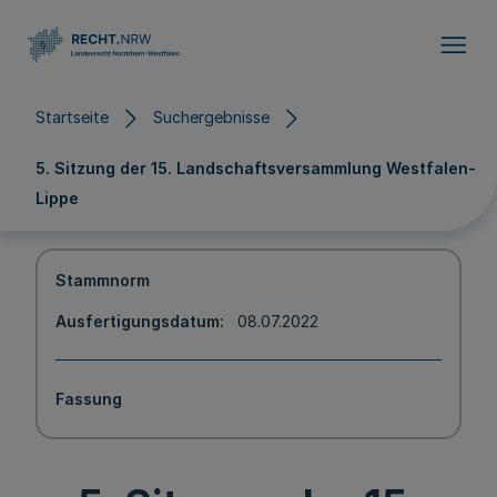
Direkt zum Inhalt
Startseite
Suchergebnisse
5. Sitzung der 15. Landschaftsversammlung Westfalen-
Lippe
Stammnorm
Ausfertigungsdatum
08.07.2022
Fassung