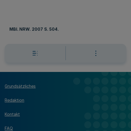
MBl. NRW.
2007
S. 504.
Grundsätzliches
Redaktion
Kontakt
FAQ