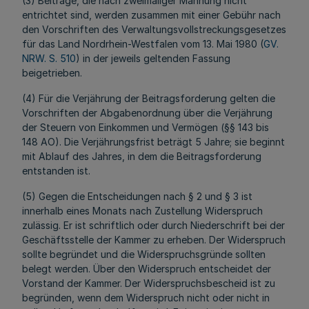
(3) Beiträge, die nach zweimaliger Mahnung nicht
entrichtet sind, werden zusammen mit einer Gebühr nach
den Vorschriften des Verwaltungsvollstreckungsgesetzes
für das Land Nordrhein-Westfalen vom 13. Mai 1980 (
GV.
NRW. S. 510
) in der jeweils geltenden Fassung
beigetrieben.
(4) Für die Verjährung der Beitragsforderung gelten die
Vorschriften der Abgabenordnung über die Verjährung
der Steuern von Einkommen und Vermögen (§§ 143 bis
148 AO). Die Verjährungsfrist beträgt 5 Jahre; sie beginnt
mit Ablauf des Jahres, in dem die Beitragsforderung
entstanden ist.
(5) Gegen die Entscheidungen nach § 2 und § 3 ist
innerhalb eines Monats nach Zustellung Widerspruch
zulässig. Er ist schriftlich oder durch Niederschrift bei der
Geschäftsstelle der Kammer zu erheben. Der Widerspruch
sollte begründet und die Widerspruchsgründe sollten
belegt werden. Über den Widerspruch entscheidet der
Vorstand der Kammer. Der Widerspruchsbescheid ist zu
begründen, wenn dem Widerspruch nicht oder nicht in