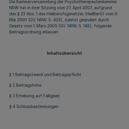
Die Kammerversammlung der Psychotherapeutenkammer
NRW hat in ihrer Sitzung vom 27. April 2007, aufgrund
des § 23 Abs. 1 des Heilberufsgesetzes (HeilBerG) vom 9.
Mai 2000 (
GV. NRW. S. 403
), zuletzt geändert durch
Gesetz vom 1. März 2005 (
GV. NRW. S. 148
), folgende
Beitragsordnung erlassen:
Inhaltsübersicht
§ 1 Beitragszweck und Beitragspflicht
§ 2 Beitragshöhe
§ 3 Erhebung auf Fälligkeit
§ 4 Schlussbestimmungen