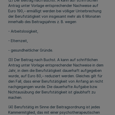
(2) Der Beitrag nach Buchst. A kann auf schriftlichen
Antrag unter Vorlage entsprechender Nachweise auf
Euro 190,– ermäßigt werden bei völliger Unterbrechung
der Berufstätigkeit von insgesamt mehr als 6 Monaten
innerhalb des Beitragsjahres z. B. wegen
- Arbeitslosigkeit,
- Elternzeit,
- gesundheitlicher Gründe.
(3) Der Beitrag nach Buchst. A kann auf schriftlichen
Antrag unter Vorlage entsprechender Nachweise in dem
Jahr, in dem die Berufstätigkeit dauerhaft aufgegeben
wurde, auf Euro 80,– reduziert werden. Gleiches gilt für
den Fall, dass einer Berufstätigkeit von Anfang an nicht
nachgegangen wurde. Die dauerhafte Aufgabe bzw.
Nichtausübung der Berufstätigkeit ist glaubhaft zu
machen.
(4) Berufstätig im Sinne der Beitragsordnung ist jedes
Kammermitglied, das mit einer psychotherapeutischen