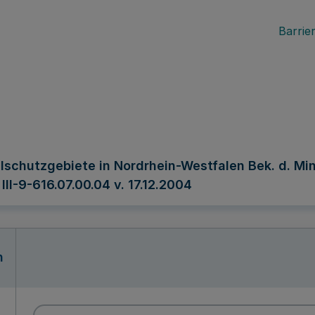
Barrier
chutzgebiete in Nordrhein-Westfalen Bek. d. Min
II-9-616.07.00.04 v. 17.12.2004
n