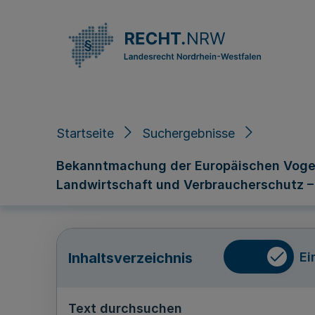
Direkt zum Inhalt
Startseite
Suchergebnisse
Bekanntmachung der Europäischen Vogels
Landwirtschaft und Verbraucherschutz – I
Ei
Inhaltsverzeichnis
Text durchsuchen