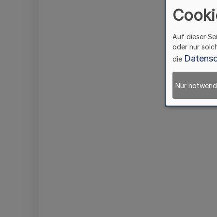
Cooki
Auf dieser Se
oder nur solc
Datensc
die
Nur notwend