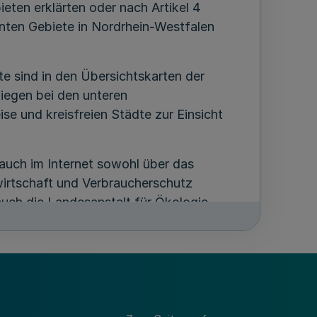
eten erklärten oder nach Artikel 4
nnten Gebiete in Nordrhein-Westfalen
 sind in den Übersichtskarten der
liegen bei den unteren
e und kreisfreien Städte zur Einsicht
auch im Internet sowohl über das
irtschaft und Verbraucherschutz
 auch die Landesanstalt für Ökologie,
nrw.de
) im Informationssystem