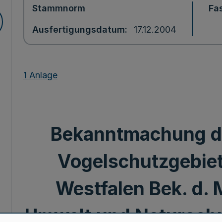
Stammnorm
Fa
Ausfertigungsdatum
17.12.2004
1 Anlage
Bekanntmachung d
Vogelschutzgebiet
Westfalen Bek. d. 
Umwelt und Naturschu