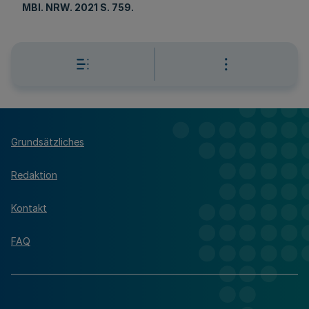
MBl
. NRW. 2021 S. 759.
Grundsätzliches
Redaktion
Kontakt
FAQ