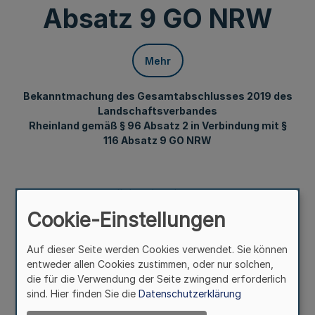
Absatz 9 GO NRW
Mehr
Bekanntmachung des Gesamtabschlusses 2019 des
Landschaftsverbandes
Rheinland gemäß § 96 Absatz 2 in Verbindung mit §
116 Absatz 9 GO NRW
Bekanntmachung
des Landschaftsverbandes Rheinland
Cookie-Einstellungen
Auf dieser Seite werden Cookies verwendet. Sie können
Vom 10. September 2021
entweder allen Cookies zustimmen, oder nur solchen,
die für die Verwendung der Seite zwingend erforderlich
sind. Hier finden Sie die
Datenschutzerklärung
Der Gesamtabschluss 2019 des Landschaftsverbandes