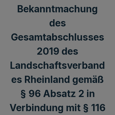
Bekanntmachung
des
Gesamtabschlusses
2019 des
Landschaftsverband
es Rheinland gemäß
§ 96 Absatz 2 in
Verbindung mit § 116