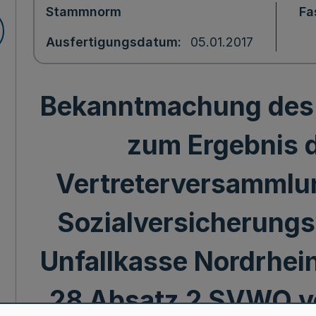
Stammnorm
Fa
Ausfertigungsdatum
05.01.2017
Bekanntmachung des
zum Ergebnis d
Vertreterversammlu
Sozialversicherungs
Unfallkasse Nordrhei
28 Absatz 2 SVWO v