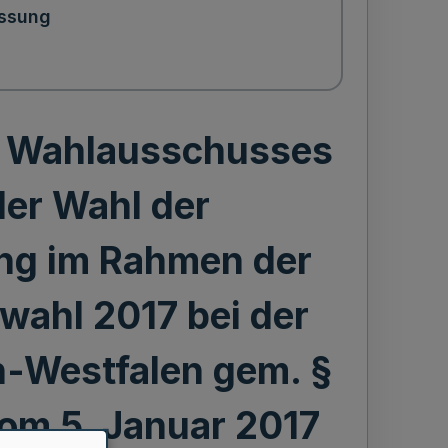
ssung
 Wahlausschusses
er Wahl der
ng im Rahmen der
wahl 2017 bei der
n-Westfalen gem. §
om 5. Januar 2017