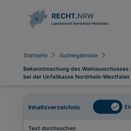
Direkt zum Inhalt
Startseite
Suchergebnisse
Bekanntmachung des Wahlausschusses zu
bei der Unfallkasse Nordrhein-Westfale
Ei
Inhaltsverzeichnis
Text durchsuchen