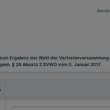
Barrier
m Ergebnis der Wahl der Vertreterversammlung 
n gem. § 28 Absatz 2 SVWO vom 5. Januar 2017
n