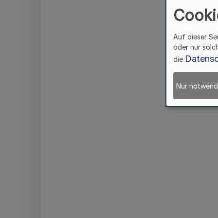
Cooki
Auf dieser Se
oder nur solc
Datensc
die
Nur notwend