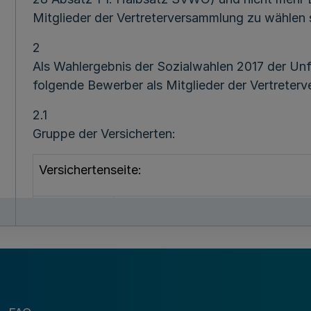
Mitglieder der Vertreterversammlung zu wählen 
2
Als Wahlergebnis der Sozialwahlen 2017 der Unf
folgende Bewerber als Mitglieder der Vertreter
2.1
Gruppe der Versicherten:
Versichertenseite:
1.
Biewald, Martin
2.
Redeker, Elke