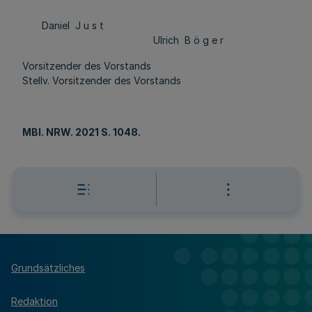
Daniel J u s t
Ulrich B ö g e r
Vorsitzender des Vorstands
Stellv. Vorsitzender des Vorstands
MBl
. NRW. 2021 S. 1048.
Grundsätzliches
Redaktion