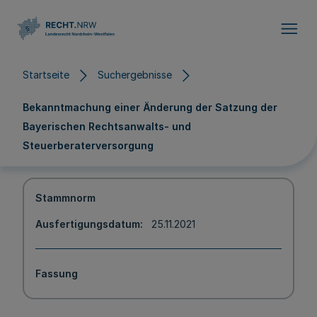
Direkt zum Inhalt
Startseite
Suchergebnisse
Bekanntmachung einer Änderung der Satzung der
Bayerischen Rechtsanwalts- und
Steuerberaterversorgung
Stammnorm
Ausfertigungsdatum
25.11.2021
Fassung