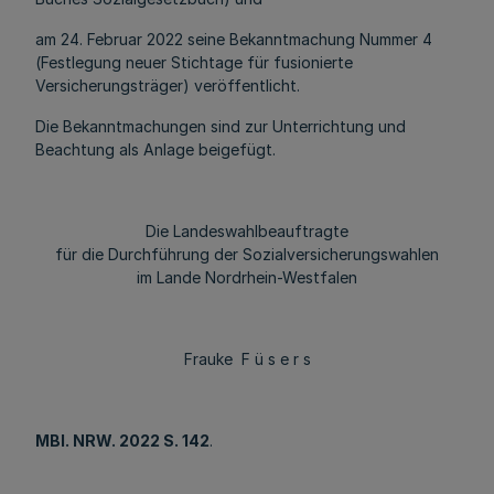
am 24. Februar 2022 seine Bekanntmachung Nummer 4
(Festlegung neuer Stichtage für fusionierte
Versicherungsträger) veröffentlicht.
Die Bekanntmachungen sind zur Unterrichtung und
Beachtung als Anlage beigefügt.
Die Landeswahlbeauftragte
für die Durchführung der Sozialversicherungswahlen
im Lande Nordrhein-Westfalen
Frauke F ü s e r s
MBl
. NRW. 2022 S. 142
.