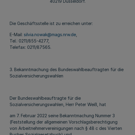
40219 Düsseldorf.
Die Geschäftsstelle ist zu erreichen unter:
E-Mail:
silvia.nowak@mags.nrw.de
,
Tel.: 0211/855-4277,
Telefax: 0211/87565.
3. Bekanntmachung des Bundeswahlbeauftragten für die
Sozialversicherungswahlen
Der Bundeswahlbeauftragte für die
Sozialversicherungswahlen, Herr Peter Weiß, hat
am 7. Februar 2022 seine Bekanntmachung Nummer 3
(Feststellung der allgemeinen Vorschlagsberechtigung
von Arbeitnehmervereinigungen nach § 48 c des Vierten
Buches Sozialgesetzbuch) und