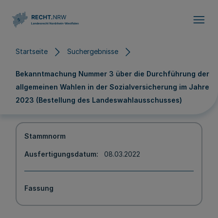
Direkt zum Inhalt
Startseite
Suchergebnisse
Bekanntmachung Nummer 3 über die Durchführung der
allgemeinen Wahlen in der Sozialversicherung im Jahre
2023 (Bestellung des Landeswahlausschusses)
Stammnorm
Ausfertigungsdatum
08.03.2022
Fassung