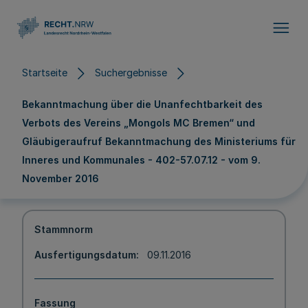
Direkt zum Inhalt
Startseite
Suchergebnisse
Bekanntmachung über die Unanfechtbarkeit des
Verbots des Vereins „Mongols MC Bremen“ und
Gläubigeraufruf Bekanntmachung des Ministeriums für
Inneres und Kommunales - 402-57.07.12 - vom 9.
November 2016
Stammnorm
Ausfertigungsdatum
09.11.2016
Fassung