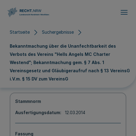
Direkt zum Inhalt
Startseite
Suchergebnisse
Bekanntmachung über die Unanfechtbarkeit des
Verbots des Vereins "Hells Angels MC Charter
Westend"; Bekanntmachung gem. § 7 Abs. 1
Vereinsgesetz und Gläubigeraufruf nach § 13 VereinsG
i.V.m. § 15 DV zum VereinsG
Stammnorm
Ausfertigungsdatum
12.03.2014
Fassung