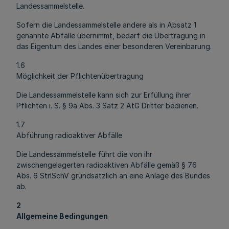
Landessammelstelle.
Sofern die Landessammelstelle andere als in Absatz 1
genannte Abfälle übernimmt, bedarf die Übertragung in
das Eigentum des Landes einer besonderen Vereinbarung.
1.6
Möglichkeit der Pflichtenübertragung
Die Landessammelstelle kann sich zur Erfüllung ihrer
Pflichten i. S. § 9a Abs. 3 Satz 2 AtG Dritter bedienen.
1.7
Abführung radioaktiver Abfälle
Die Landessammelstelle führt die von ihr
zwischengelagerten radioaktiven Abfälle gemäß § 76
Abs. 6 StrlSchV grundsätzlich an eine Anlage des Bundes
ab.
2
Allgemeine Bedingungen