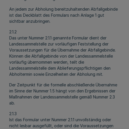
An jedem zur Abholung bereitzuhaltenden Abfallgebinde
ist das Deckblatt des Formulars nach Anlage 1 gut
sichtbar anzubringen.
2.1.2
Das unter Nummer 2.1.1 genannte Formular dient der
Landessammelstelle zur vorläufigen Feststellung der
Voraussetzungen für die Übernahme der Abfallgebinde.
Können die Abfallgebinde von der Landessammelstelle
vorläufig übernommen werden, teilt die
Landessammelstelle dem Ablieferungspflichtigen den
Abholtermin sowie Einzelheiten der Abholung mit.
Der Zeitpunkt für die formelle abschließende Übernahme
im Sinne der Nummer 1.5 hängt von den Ergebnissen der
Maßnahmen der Landessammelstelle gemäß Nummer 2.3
ab.
2.1.3
Ist das Formular unter Nummer 2.1.1 unvollständig oder
nicht lesbar ausgefüllt, oder sind die Voraussetzungen