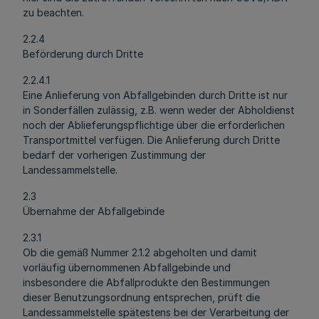
zu beachten.
2.2.4
Beförderung durch Dritte
2.2.4.1
Eine Anlieferung von Abfallgebinden durch Dritte ist nur
in Sonderfällen zulässig, z.B. wenn weder der Abholdienst
noch der Ablieferungspflichtige über die erforderlichen
Transportmittel verfügen. Die Anlieferung durch Dritte
bedarf der vorherigen Zustimmung der
Landessammelstelle.
2.3
Übernahme der Abfallgebinde
2.3.1
Ob die gemäß Nummer 2.1.2 abgeholten und damit
vorläufig übernommenen Abfallgebinde und
insbesondere die Abfallprodukte den Bestimmungen
dieser Benutzungsordnung entsprechen, prüft die
Landessammelstelle spätestens bei der Verarbeitung der