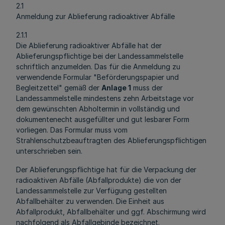
2.1
Anmeldung zur Ablieferung radioaktiver Abfälle
2.1.1
Die Ablieferung radioaktiver Abfälle hat der
Ablieferungspflichtige bei der Landessammelstelle
schriftlich anzumelden. Das für die Anmeldung zu
verwendende Formular "Beförderungspapier und
Begleitzettel" gemäß der
Anlage 1
muss der
Landessammelstelle mindestens zehn Arbeitstage vor
dem gewünschten Abholtermin in vollständig und
dokumentenecht ausgefüllter und gut lesbarer Form
vorliegen. Das Formular muss vom
Strahlenschutzbeauftragten des Ablieferungspflichtigen
unterschrieben sein.
Der Ablieferungspflichtige hat für die Verpackung der
radioaktiven Abfälle (Abfallprodukte) die von der
Landessammelstelle zur Verfügung gestellten
Abfallbehälter zu verwenden. Die Einheit aus
Abfallprodukt, Abfallbehälter und ggf. Abschirmung wird
nachfolgend als Abfallgebinde bezeichnet.