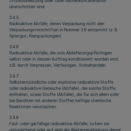
Ortsdosisleistung oder Oberflächenkontamination
überschritten sind.
3.4.5
Radioaktive Abfälle, deren Verpackung nicht den
Verpackungsvorschriften in Nummer 3.6 entspricht (z. B.
Sperrgut, Kleinpackungen).
3.4.6
Radioaktive Abfälle, die vom Ablieferungspflichtigen
selbst oder in dessen Auftrag konditioniert worden sind,
z.B. durch Verpressen, Verfestigen, Vorbehandeln.
3.4.7
Selbstentzündliche oder explosive radioaktive Stoffe
oder radioaktive Gemische (Abfälle), die solche Stoffe
enthalten, sowie Stoffe (Abfälle), die für sich allein oder
bei Berühren mit anderen Stoffen heftige chemische
Reaktionen verursachen.
3.4.8
Faul- oder gärfähige radioaktive Abfälle, sofern sie
unzureichend oder auf eine die Weiterverarbeitung dieser