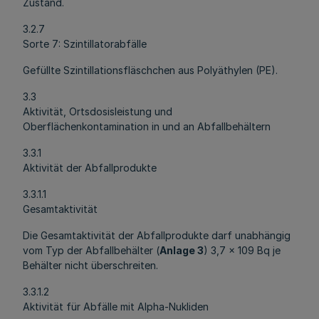
Zustand.
3.2.7
Sorte 7: Szintillatorabfälle
Gefüllte Szintillationsfläschchen aus Polyäthylen (PE).
3.3
Aktivität, Ortsdosisleistung und
Oberflächenkontamination in und an Abfallbehältern
3.3.1
Aktivität der Abfallprodukte
3.3.1.1
Gesamtaktivität
Die Gesamtaktivität der Abfallprodukte darf unabhängig
vom Typ der Abfallbehälter (
Anlage 3
) 3,7 x 109 Bq je
Behälter nicht überschreiten.
3.3.1.2
Aktivität für Abfälle mit Alpha-Nukliden