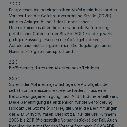
2.2.2.2
Entsprechen die bereitgestellten Abfallgebinde nicht den
Vorschriften der Gefahrgutverordnung Straße (GGVS)
mit den Anlagen A und B des Europäischen
Übereinkommens über die internationale Beförderung
gefährlicher Güter auf der Straße (ADR) - in der jeweils
gültigen Fassung - werden die Abfallgebinde vom
Abholdienst nicht mitgenommen. Die Regelungen unter
Nummer 2.1.3 gelten entsprechend.
2.2.3
Beförderung durch den Ablieferungspflichtigen
2.2.3.1
Sofern der Ablieferungspflichtige die Abfallgebinde
selbst zur Landessammelstelle befördert, muss eine
Beförderungsgenehmigung nach § 16 StrlSchV erteilt sein.
Diese Genehmigung ist entbehrlich für die Beförderung
radioaktiver Stoffe (Abfälle), die unter die Bestimmungen
des § 17 StrlSchV fallen. Dies ist z.B. für die UN-Nummern
2908 bis 2911 (freigestellte Versandstücke) der Fall. Auch
hier sind die zutreffenden Vorschriften nach GGVS/ADR