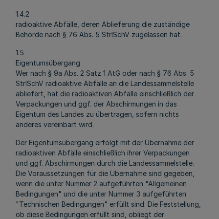
1.4.2
radioaktive Abfälle, deren Ablieferung die zuständige
Behörde nach § 76 Abs. 5 StrlSchV zugelassen hat.
1.5
Eigentumsübergang
Wer nach § 9a Abs. 2 Satz 1 AtG oder nach § 76 Abs. 5
StrlSchV radioaktive Abfälle an die Landessammelstelle
abliefert, hat die radioaktiven Abfälle einschließlich der
Verpackungen und ggf. der Abschirmungen in das
Eigentum des Landes zu übertragen, sofern nichts
anderes vereinbart wird.
Der Eigentumsübergang erfolgt mit der Übernahme der
radioaktiven Abfälle einschließlich ihrer Verpackungen
und ggf. Abschirmungen durch die Landessammelstelle.
Die Voraussetzungen für die Übernahme sind gegeben,
wenn die unter Nummer 2 aufgeführten "Allgemeinen
Bedingungen" und die unter Nummer 3 aufgeführten
"Technischen Bedingungen" erfüllt sind. Die Feststellung,
ob diese Bedingungen erfüllt sind, obliegt der