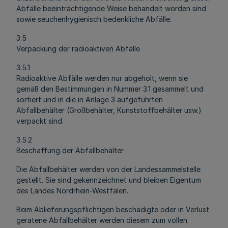
Abfälle beeinträchtigende Weise behandelt worden sind
sowie seuchenhygienisch bedenkliche Abfälle.
3.5
Verpackung der radioaktiven Abfälle
3.5.1
Radioaktive Abfälle werden nur abgeholt, wenn sie
gemäß den Bestimmungen in Nummer 3.1 gesammelt und
sortiert und in die in Anlage 3 aufgeführten
Abfallbehälter (Großbehälter, Kunststoffbehälter usw.)
verpackt sind.
3.5.2
Beschaffung der Abfallbehälter
Die Abfallbehälter werden von der Landessammelstelle
gestellt. Sie sind gekennzeichnet und bleiben Eigentum
des Landes Nordrhein-Westfalen.
Beim Ablieferungspflichtigen beschädigte oder in Verlust
geratene Abfallbehälter werden diesem zum vollen