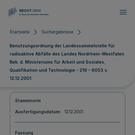
Direkt zum Inhalt
Startseite
Suchergebnisse
Benutzungsordnung der Landessammelstelle für
radioaktive Abfälle des Landes Nordrhein-Westfalen
Bek. d. Ministeriums für Arbeit und Soziales,
Qualifikation und Technologie - 216 – 8053 v.
12.12.2001
Stammnorm
Ausfertigungsdatum
12.12.2001
Fassung