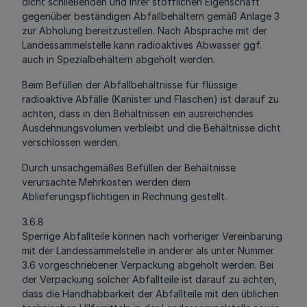
dicht schließenden und ihrer stofflichen Eigenschaft
gegenüber beständigen Abfallbehältern gemäß Anlage 3
zur Abholung bereitzustellen. Nach Absprache mit der
Landessammelstelle kann radioaktives Abwasser ggf.
auch in Spezialbehältern abgeholt werden.
Beim Befüllen der Abfallbehältnisse für flüssige
radioaktive Abfälle (Kanister und Flaschen) ist darauf zu
achten, dass in den Behältnissen ein ausreichendes
Ausdehnungsvolumen verbleibt und die Behältnisse dicht
verschlossen werden.
Durch unsachgemäßes Befüllen der Behältnisse
verursachte Mehrkosten werden dem
Ablieferungspflichtigen in Rechnung gestellt.
3.6.8
Sperrige Abfallteile können nach vorheriger Vereinbarung
mit der Landessammelstelle in anderer als unter Nummer
3.6 vorgeschriebener Verpackung abgeholt werden. Bei
der Verpackung solcher Abfallteile ist darauf zu achten,
dass die Handhabbarkeit der Abfallteile mit den üblichen