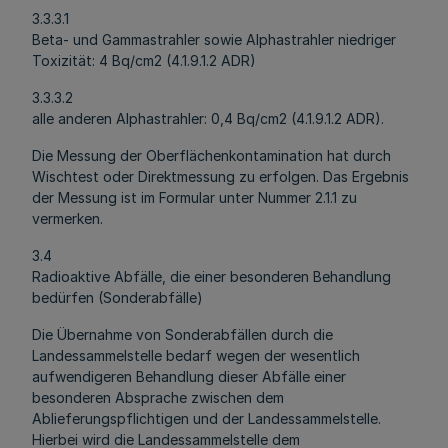
3.3.3.1
Beta- und Gammastrahler sowie Alphastrahler niedriger
Toxizität: 4 Bq/cm2 (4.1.9.1.2 ADR)
3.3.3.2
alle anderen Alphastrahler: 0,4 Bq/cm2 (4.1.9.1.2 ADR).
Die Messung der Oberflächenkontamination hat durch
Wischtest oder Direktmessung zu erfolgen. Das Ergebnis
der Messung ist im Formular unter Nummer 2.1.1 zu
vermerken.
3.4
Radioaktive Abfälle, die einer besonderen Behandlung
bedürfen (Sonderabfälle)
Die Übernahme von Sonderabfällen durch die
Landessammelstelle bedarf wegen der wesentlich
aufwendigeren Behandlung dieser Abfälle einer
besonderen Absprache zwischen dem
Ablieferungspflichtigen und der Landessammelstelle.
Hierbei wird die Landessammelstelle dem