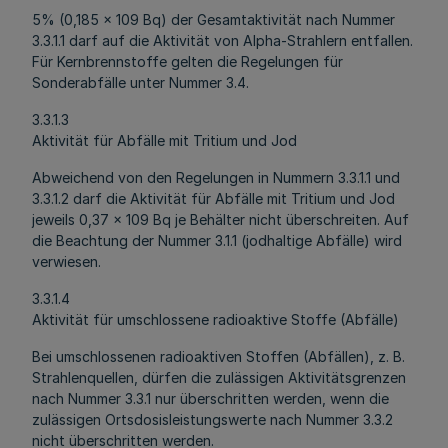
5% (0,185 x 109 Bq) der Gesamtaktivität nach Nummer
3.3.1.1 darf auf die Aktivität von Alpha-Strahlern entfallen.
Für Kernbrennstoffe gelten die Regelungen für
Sonderabfälle unter Nummer 3.4.
3.3.1.3
Aktivität für Abfälle mit Tritium und Jod
Abweichend von den Regelungen in Nummern 3.3.1.1 und
3.3.1.2 darf die Aktivität für Abfälle mit Tritium und Jod
jeweils 0,37 x 109 Bq je Behälter nicht überschreiten. Auf
die Beachtung der Nummer 3.1.1 (jodhaltige Abfälle) wird
verwiesen.
3.3.1.4
Aktivität für umschlossene radioaktive Stoffe (Abfälle)
Bei umschlossenen radioaktiven Stoffen (Abfällen), z. B.
Strahlenquellen, dürfen die zulässigen Aktivitätsgrenzen
nach Nummer 3.3.1 nur überschritten werden, wenn die
zulässigen Ortsdosisleistungswerte nach Nummer 3.3.2
nicht überschritten werden.