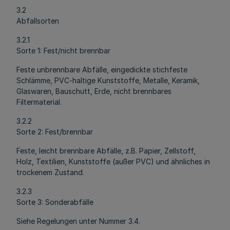
3.2
Abfallsorten
3.2.1
Sorte 1: Fest/nicht brennbar
Feste unbrennbare Abfälle, eingedickte stichfeste
Schlämme, PVC-haltige Kunststoffe, Metalle, Keramik,
Glaswaren, Bauschutt, Erde, nicht brennbares
Filtermaterial.
3.2.2
Sorte 2: Fest/brennbar
Feste, leicht brennbare Abfälle, z.B. Papier, Zellstoff,
Holz, Textilien, Kunststoffe (außer PVC) und ähnliches in
trockenem Zustand.
3.2.3
Sorte 3: Sonderabfälle
Siehe Regelungen unter Nummer 3.4.