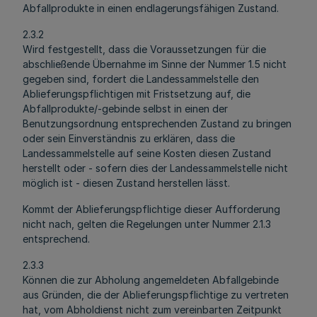
Abfallprodukte in einen endlagerungsfähigen Zustand.
2.3.2
Wird festgestellt, dass die Voraussetzungen für die
abschließende Übernahme im Sinne der Nummer 1.5 nicht
gegeben sind, fordert die Landessammelstelle den
Ablieferungspflichtigen mit Fristsetzung auf, die
Abfallprodukte/-gebinde selbst in einen der
Benutzungsordnung entsprechenden Zustand zu bringen
oder sein Einverständnis zu erklären, dass die
Landessammelstelle auf seine Kosten diesen Zustand
herstellt oder - sofern dies der Landessammelstelle nicht
möglich ist - diesen Zustand herstellen lässt.
Kommt der Ablieferungspflichtige dieser Aufforderung
nicht nach, gelten die Regelungen unter Nummer 2.1.3
entsprechend.
2.3.3
Können die zur Abholung angemeldeten Abfallgebinde
aus Gründen, die der Ablieferungspflichtige zu vertreten
hat, vom Abholdienst nicht zum vereinbarten Zeitpunkt