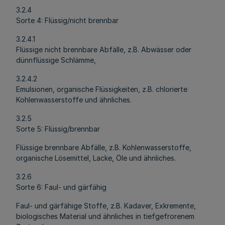
3.2.4
Sorte 4: Flüssig/nicht brennbar
3.2.4.1
Flüssige nicht brennbare Abfälle, z.B. Abwässer oder
dünnflüssige Schlämme,
3.2.4.2
Emulsionen, organische Flüssigkeiten, z.B. chlorierte
Kohlenwasserstoffe und ähnliches.
3.2.5
Sorte 5: Flüssig/brennbar
Flüssige brennbare Abfälle, z.B. Kohlenwasserstoffe,
organische Lösemittel, Lacke, Öle und ähnliches.
3.2.6
Sorte 6: Faul- und gärfähig
Faul- und gärfähige Stoffe, z.B. Kadaver, Exkremente,
biologisches Material und ähnliches in tiefgefrorenem