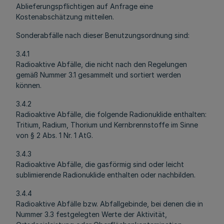
Ablieferungspflichtigen auf Anfrage eine
Kostenabschätzung mitteilen.
Sonderabfälle nach dieser Benutzungsordnung sind:
3.4.1
Radioaktive Abfälle, die nicht nach den Regelungen
gemäß Nummer 3.1 gesammelt und sortiert werden
können.
3.4.2
Radioaktive Abfälle, die folgende Radionuklide enthalten:
Tritium, Radium, Thorium und Kernbrennstoffe im Sinne
von § 2 Abs. 1 Nr. 1 AtG.
3.4.3
Radioaktive Abfälle, die gasförmig sind oder leicht
sublimierende Radionuklide enthalten oder nachbilden.
3.4.4
Radioaktive Abfälle bzw. Abfallgebinde, bei denen die in
Nummer 3.3 festgelegten Werte der Aktivität,