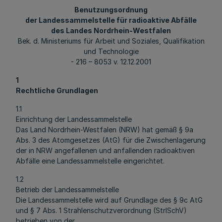
Benutzungsordnung
der Landessammelstelle für radioaktive Abfälle
des Landes Nordrhein-Westfalen
Bek. d. Ministeriums für Arbeit und Soziales, Qualifikation
und Technologie
- 216 – 8053 v. 12.12.2001
1
Rechtliche Grundlagen
1.1
Einrichtung der Landessammelstelle
Das Land Nordrhein-Westfalen (NRW) hat gemäß § 9a
Abs. 3 des Atomgesetzes (AtG) für die Zwischenlagerung
der in NRW angefallenen und anfallenden radioaktiven
Abfälle eine Landessammelstelle eingerichtet.
1.2
Betrieb der Landessammelstelle
Die Landessammelstelle wird auf Grundlage des § 9c AtG
und § 7 Abs. 1 Strahlenschutzverordnung (StrlSchV)
betrieben von der