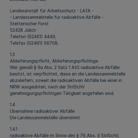
Landesanstalt für Arbeitsschutz - LAfA -
- Landessammelstelle für radioaktive Abfälle -
Stetternicher Forst
52428 Jülich
Telefon (02461) 4449,
Telefax (02461) 56708.
1.3
Ablieferungspflicht, Ablieferungspflichtige
Wer gemäß § 9a Abs. 2 Satz 1 AtG radioaktive Abfälle
besitzt, ist verpflichtet, diese an die Landessammelstelle
abzuliefern, soweit die radioaktiven Abfälle bei einer in
NRW ausgeübten, nach der StrlSchV
genehmigungspflichtigen Tätigkeit angefallen sind.
1.4
Übernahme radioaktiver Abfälle
Die Landessammelstelle übernimmt
1.4.1
radioaktive Abfälle im Sinne des § 76 Abs. 4 StrlSchV,