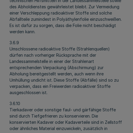
technischen Hilfsmitteln in der Landessammelstelle sowie
des Abholdienstes gewährleistet bleibt. Zur Vermeidung
einer Verschleppung radioaktiver Stoffe sind solche
Abfallteile zumindest in Polyäthylenfolie einzuschweißen.
Es ist dafür zu sorgen, dass die Folie nicht beschädigt
werden kann.
3.6.9
Umschlossene radioaktive Stoffe (Strahlenquellen)
dürfen nach vorheriger Rücksprache mit der
Landessammelstelle in einer der Strahlenart
entsprechenden Verpackung (Abschirmung) zur
Abholung bereitgestellt werden, auch wenn ihre
Umhüllung undicht ist. Diese Stoffe (Abfälle) sind so zu
verpacken, dass ein Freiwerden radioaktiver Stoffe
ausgeschlossen ist.
3.6.10
Tierkadaver oder sonstige faul- und gärfähige Stoffe
sind durch Tiefgefrieren zu konservieren. Die
konservierten Kadaver oder Kadaverteile sind in Zellstoff
oder ähnliches Material einzuwickeln, zusätzlich in