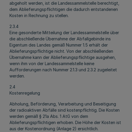
abgeholt werden, ist die Landessammelstelle berechtigt,
dem Ablieferungspflichtigen die dadurch entstandenen
Kosten in Rechnung zu stellen.
2.3.4
Eine gesonderte Mitteilung der Landessammelstelle über
die abschließende Übernahme der Abfallgebinde ins
Eigentum des Landes gemäß Nummer 1.5 erhält der
Ablieferungspflichtige nicht. Von der abschließenden
Übernahme kann der Ablieferungspflichtige ausgehen,
wenn ihm von der Landessammelstelle keine
Aufforderungen nach Nummer 2.1.3 und 2.3.2 zugeleitet
werden.
2.4
Kostenregelung
Abholung, Beförderung, Verarbeitung und Beseitigung
der radioaktiven Abfälle sind kostenpflichtig. Die Kosten
werden gemäß § 21a Abs. 1 AtG von dem
Ablieferungspflichtigen erhoben. Die Höhe der Kosten ist
aus der Kostenordnung (Anlage 2) ersichtlich.