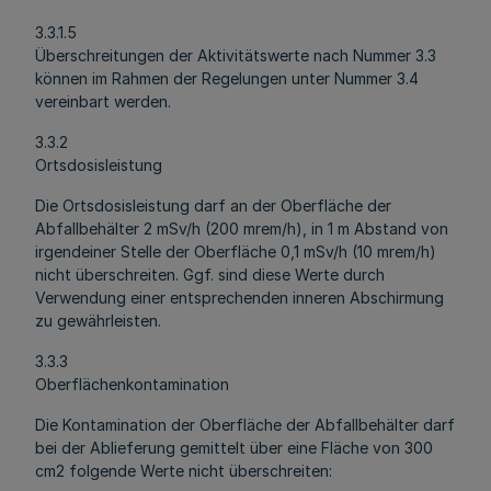
3.3.1.5
Überschreitungen der Aktivitätswerte nach Nummer 3.3
können im Rahmen der Regelungen unter Nummer 3.4
vereinbart werden.
3.3.2
Ortsdosisleistung
Die Ortsdosisleistung darf an der Oberfläche der
Abfallbehälter 2 mSv/h (200 mrem/h), in 1 m Abstand von
irgendeiner Stelle der Oberfläche 0,1 mSv/h (10 mrem/h)
nicht überschreiten. Ggf. sind diese Werte durch
Verwendung einer entsprechenden inneren Abschirmung
zu gewährleisten.
3.3.3
Oberflächenkontamination
Die Kontamination der Oberfläche der Abfallbehälter darf
bei der Ablieferung gemittelt über eine Fläche von 300
cm2 folgende Werte nicht überschreiten: