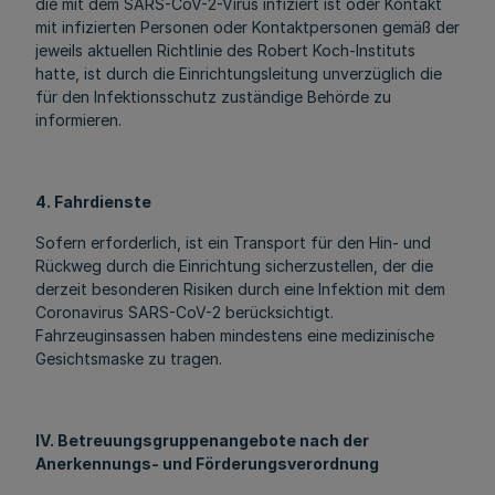
die mit dem SARS-CoV-2-Virus infiziert ist oder Kontakt
mit infizierten Personen oder Kontaktpersonen gemäß der
jeweils aktuellen Richtlinie des Robert Koch-Instituts
hatte, ist durch die Einrichtungsleitung unverzüglich die
für den Infektionsschutz zuständige Behörde zu
informieren.
4. Fahrdienste
Sofern erforderlich, ist ein Transport für den Hin- und
Rückweg durch die Einrichtung sicherzustellen, der die
derzeit besonderen Risiken durch eine Infektion mit dem
Coronavirus SARS-CoV-2 berücksichtigt.
Fahrzeuginsassen haben mindestens eine medizinische
Gesichtsmaske zu tragen.
IV. Betreuungsgruppenangebote nach der
Anerkennungs- und Förderungsverordnung