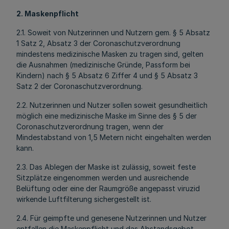
2. Maskenpflicht
2.1. Soweit von Nutzerinnen und Nutzern gem. § 5 Absatz
1 Satz 2, Absatz 3 der Coronaschutzverordnung
mindestens medizinische Masken zu tragen sind, gelten
die Ausnahmen (medizinische Gründe, Passform bei
Kindern) nach § 5 Absatz 6 Ziffer 4 und § 5 Absatz 3
Satz 2 der Coronaschutzverordnung.
2.2. Nutzerinnen und Nutzer sollen soweit gesundheitlich
möglich eine medizinische Maske im Sinne des § 5 der
Coronaschutzverordnung tragen, wenn der
Mindestabstand von 1,5 Metern nicht eingehalten werden
kann.
2.3. Das Ablegen der Maske ist zulässig, soweit feste
Sitzplätze eingenommen werden und ausreichende
Belüftung oder eine der Raumgröße angepasst viruzid
wirkende Luftfilterung sichergestellt ist.
2.4. Für geimpfte und genesene Nutzerinnen und Nutzer
entfallen die Maskenpflicht und das Abstandsgebot