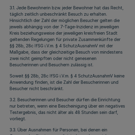
3.1. Jede Bewohnerin bzw. jeder Bewohner hat das Recht,
täglich zeitlich unbeschränkt Besuch zu erhalten.
Hinsichtlich der Zahl der möglichen Besucher gelten die
jeweils abhängig von der 7-Tage-Inzidenz im jeweiligen
Kreis beziehungsweise der jeweiligen kreisfreien Stadt
geltenden Regelungen für private Zusammenkünfte der
§§ 28b, 28c IfSG i.V.m. § 4 SchutzAusnahmV mit der
Maßgabe, dass der gleichzeitige Besuch von mindestens
zwei nicht geimpften oder nicht genesenen
Besucherinnen und Besuchern zulässig ist.
Soweit §§ 28b, 28c IfSG i.V.m. § 4 SchutzAusnahmV keine
Anwendung finden, ist die Zahl der Besucherinnen und
Besucher nicht beschränkt.
3.2. Besucherinnen und Besucher dürfen die Einrichtung
nur betreten, wenn eine Bescheinigung über ein negatives
Testergebnis, das nicht älter als 48 Stunden sein darf,
vorliegt.
3.3. Über Ausnahmen für Personen, bei denen ein