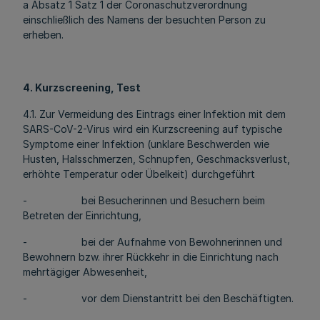
a Absatz 1 Satz 1 der Coronaschutzverordnung
einschließlich des Namens der besuchten Person zu
erheben.
4. Kurzscreening, Test
4.1. Zur Vermeidung des Eintrags einer Infektion mit dem
SARS-CoV-2-Virus wird ein Kurzscreening auf typische
Symptome einer Infektion (unklare Beschwerden wie
Husten, Halsschmerzen, Schnupfen, Geschmacksverlust,
erhöhte Temperatur oder Übelkeit) durchgeführt
- bei Besucherinnen und Besuchern beim
Betreten der Einrichtung,
- bei der Aufnahme von Bewohnerinnen und
Bewohnern bzw. ihrer Rückkehr in die Einrichtung nach
mehrtägiger Abwesenheit,
- vor dem Dienstantritt bei den Beschäftigten.