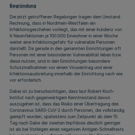
Begründung
Die jetzt getroffenen Regelungen tragen dem Umstand
Rechnung, dass in Nordrhein-Westfalen ein
Infektionsgeschehen vorliegt, das mit einer Inzidenz von
6 Neuinfektionen je 100.000 Einwohner in einer Woche
weiter eine Infektionsgefahr für vulnerable Personen
darstellt. Da gerade in den genannten Einrichtungen oft
Personen mit einer besonderen Vulnerabilität leben bzw.
diese nutzen, sind in den Einrichtungen besondere
Schutzmaßnahmen vor einem Viruseintrag und einer
Infektionsausbreitung innerhalb der Einrichtung nach wie
vor erforderlich.
Dabei ist zu berücksichtigen, dass laut Robert Koch-
Institut nach gegenwärtigem Kenntnisstand davon
auszugehen ist, dass das Risiko einer Übertragung des
Coronavirus SARS-CoV-2 durch Personen, die vollständig
geimpft wurden, spätestens zum Zeitpunkt ab dem 15.
Tag nach Gabe der zweiten Impfdosis deutlich geringer
ist als bei Vorliegen eines negativen Antigen-Schnelltests