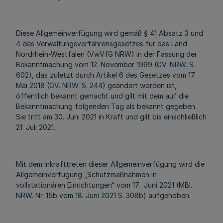
Diese Allgemeinverfügung wird gemäß § 41 Absatz 3 und
4 des Verwaltungsverfahrensgesetzes für das Land
Nordrhein-Westfalen (VwVfG NRW) in der Fassung der
Bekanntmachung vom 12. November 1999 (
GV. NRW. S.
602
), das zuletzt durch Artikel 6 des Gesetzes vom 17.
Mai 2018 (
GV. NRW. S. 244
) geändert worden ist,
öffentlich bekannt gemacht und gilt mit dem auf die
Bekanntmachung folgenden Tag als bekannt gegeben.
Sie tritt am 30. Juni 2021 in Kraft und gilt bis einschließlich
21. Juli 2021.
Mit dem Inkrafttreten dieser Allgemeinverfügung wird die
Allgemeinverfügung „Schutzmaßnahmen in
vollstationären Einrichtungen“ vom 17. Juni 2021 (MBl.
NRW. Nr. 15b vom 18. Juni 2021 S. 308b) aufgehoben.