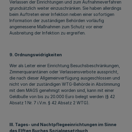
Verlassen der Einrichtungen und zum Aufnahmeverfahren
grundsätzlich weiter einzuschränken. Sie haben allerdings
beim Auftreten einer Infektion neben einer sofortigen
Information der zuständigen Behörden vorläufig
angemessene Maßnahmen zum Schutz vor einer
Ausbreitung der Infektion zu ergreifen.
9. Ordnungswidrigkeiten
Wer als Leiter einer Einrichtung Besuchsbeschränkungen,
Zimmerquarantänen oder Verlassensverbote ausspricht,
die nach dieser Allgemeinverfügung ausgeschlossen und
nicht von der zuständigen WTG-Behörde in Abstimmung
mit dem MAGS genehmigt worden sind, kann mit einer
Geldbuße von bis zu 20.000 Euro belegt werden (§ 42
Absatz 1 Nr. 7 i.V.m. § 42 Absatz 2 WTG).
III. Tages- und Nachtpflegeeinrichtungen im Sinne
des Elften Buches Sozialgesetzbuch