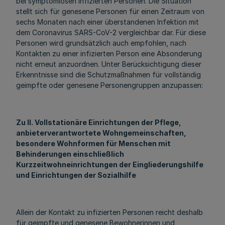
bei symptomlosen infizierten Personen. Die Situation
stellt sich für genesene Personen für einen Zeitraum von
sechs Monaten nach einer überstandenen Infektion mit
dem Coronavirus SARS-CoV-2 vergleichbar dar. Für diese
Personen wird grundsätzlich auch empfohlen, nach
Kontakten zu einer infizierten Person eine Absonderung
nicht erneut anzuordnen. Unter Berücksichtigung dieser
Erkenntnisse sind die Schutzmaßnahmen für vollständig
geimpfte oder genesene Personengruppen anzupassen:
Zu II. Vollstationäre Einrichtungen der Pflege,
anbieterverantwortete Wohngemeinschaften,
besondere Wohnformen für Menschen mit
Behinderungen einschließlich
Kurzzeitwohneinrichtungen der Eingliederungshilfe
und Einrichtungen der Sozialhilfe
Allein der Kontakt zu infizierten Personen reicht deshalb
für geimpfte und genesene Bewohnerinnen und