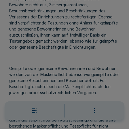
Bewohner nicht aus, Zimmerquarantänen,
Besuchsbeschränkungen und Beschränkungen des
Verlassens der Einrichtungen zu rechtfertigen. Ebenso
sind verpflichtende Testungen ohne Anlass für geimpfte
und genesene Bewohnerinnen und Bewohner
auszuschließen, ihnen kann auf freiwilliger Basis ein
Testangebot gemacht werden, ebenso wie für geimpfte
oder genesene Beschäftigte in Einrichtungen.
Geimpfte oder genesene Bewohnerinnen und Bewohner
werden von der Maskenpflicht ebenso wie geimpfte oder
genesene Besucherinnen und Besucher befreit. Für
Beschäftigte richtet sich die Maskenpflicht nach den
jeweiligen arbeitsschutzrechtlichen Vorgaben.
Nicht geimpfte Bewohnerinnen und Bewohner werden
durch die verpflichtenden Kurzscreenings und die weiter
bestehende Maskenpflicht und Testpflicht für nicht