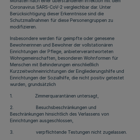
Monaten nach einer überstandenen Infektion mit dem
Coronavirus SARS-CoV-2 vergleichbar dar. Unter
Berücksichtigung dieser Erkenntnisse sind die
Schutzmaßnahmen für diese Personengruppen zu
modifizieren.
Insbesondere werden für geimpfte oder genesene
Bewohnerinnen und Bewohner der vollstationären
Einrichtungen der Pflege, anbieterverantworteten
Wohngemeinschaften, besonderen Wohnformen für
Menschen mit Behinderungen einschließlich
Kurzzeitwohneinrichtungen der Eingliederungshilfe und
Einrichtungen der Sozialhilfe, die nicht positiv getestet
wurden, grundsätzlich
1. Zimmerquarantänen untersagt,
2. Besuchsbeschränkungen und
Beschränkungen hinsichtlich des Verlassens von
Einrichtungen ausgeschlossen,
3. verpflichtende Testungen nicht zugelassen.