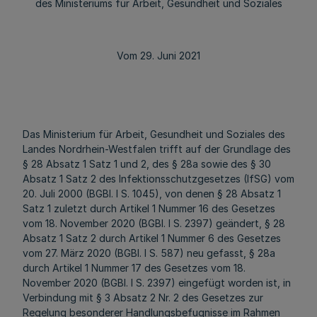
des Ministeriums für Arbeit, Gesundheit und Soziales
Vom 29. Juni 2021
Das Ministerium für Arbeit, Gesundheit und Soziales des
Landes Nordrhein-Westfalen trifft auf der Grundlage des
§ 28 Absatz 1 Satz 1 und 2, des § 28a sowie des § 30
Absatz 1 Satz 2 des Infektionsschutzgesetzes (IfSG) vom
20. Juli 2000 (BGBl. I S. 1045), von denen § 28 Absatz 1
Satz 1 zuletzt durch Artikel 1 Nummer 16 des Gesetzes
vom 18. November 2020 (BGBl. I S. 2397) geändert, § 28
Absatz 1 Satz 2 durch Artikel 1 Nummer 6 des Gesetzes
vom 27. März 2020 (BGBl. I S. 587) neu gefasst, § 28a
durch Artikel 1 Nummer 17 des Gesetzes vom 18.
November 2020 (BGBl. I S. 2397) eingefügt worden ist, in
Verbindung mit § 3 Absatz 2 Nr. 2 des Gesetzes zur
Regelung besonderer Handlungsbefugnisse im Rahmen