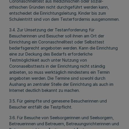
Coronaschnelltest aus medizinischen oder sozial-
ethischen Gründen nicht durchgeführt werden kann,
entscheidet die Einrichtungsleitung. Kinder bis zum
Schuleintritt sind von dem Testerfordernis ausgenommen.
3.4. Zur Umsetzung der Testanforderung für
Besucherinnen und Besucher soll ihnen am Ort der
Einrichtung ein Coronaschnelltest oder Selbsttest
bedarfsgerecht angeboten werden. Kann die Einrichtung
eine zur Deckung des Bedarfs erforderliche
Testmöglichkeit auch unter Nutzung von
Coronaselbsttests in der Einrichtung nicht ständig
anbieten, so muss werktäglich mindestens ein Termin
angeboten werden. Die Termine sind sowohl durch
Aushang an zentraler Stelle der Einrichtung als auch im
Internet deutlich bekannt zu machen.
3.5. Für geimpfte und genesene Besucherinnen und
Besucher entfällt die Testpflicht.
3.6. Für Besuche von Seelsorgerinnen und Seelsorgern,
Betreuerinnen und Betreuern, Betreuungsrichterinnen und