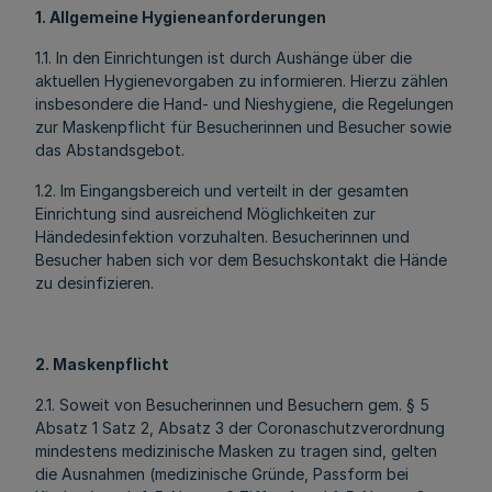
1. Allgemeine Hygieneanforderungen
1.1. In den Einrichtungen ist durch Aushänge über die
aktuellen Hygienevorgaben zu informieren. Hierzu zählen
insbesondere die Hand- und Nieshygiene, die Regelungen
zur Maskenpflicht für Besucherinnen und Besucher sowie
das Abstandsgebot.
1.2. Im Eingangsbereich und verteilt in der gesamten
Einrichtung sind ausreichend Möglichkeiten zur
Händedesinfektion vorzuhalten. Besucherinnen und
Besucher haben sich vor dem Besuchskontakt die Hände
zu desinfizieren.
2. Maskenpflicht
2.1. Soweit von Besucherinnen und Besuchern gem. § 5
Absatz 1 Satz 2, Absatz 3 der Coronaschutzverordnung
mindestens medizinische Masken zu tragen sind, gelten
die Ausnahmen (medizinische Gründe, Passform bei