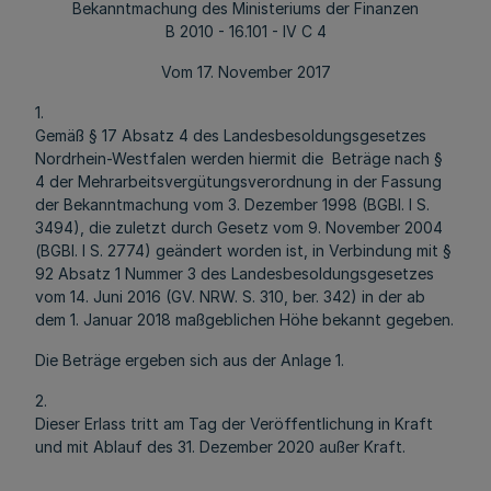
Bekanntmachung des Ministeriums der Finanzen
B 2010 - 16.101 - IV C 4
Vom 17. November 2017
1.
Gemäß § 17 Absatz 4 des Landesbesoldungsgesetzes
Nordrhein-Westfalen werden hiermit die Beträge nach §
4 der Mehrarbeitsvergütungsverordnung in der Fassung
der Bekanntmachung vom 3. Dezember 1998 (BGBl. I S.
3494), die zuletzt durch Gesetz vom 9. November 2004
(BGBl. I S. 2774) geändert worden ist, in Verbindung mit §
92 Absatz 1 Nummer 3 des Landesbesoldungsgesetzes
vom 14. Juni 2016 (GV. NRW. S. 310, ber. 342) in der ab
dem 1. Januar 2018 maßgeblichen Höhe bekannt gegeben.
Die Beträge ergeben sich aus der Anlage 1.
2.
Dieser Erlass tritt am Tag der Veröffentlichung in Kraft
und mit Ablauf des 31. Dezember 2020 außer Kraft.