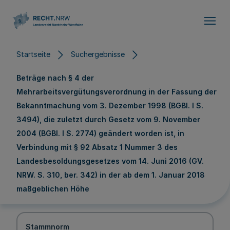
Direkt zum Inhalt
Startseite
Suchergebnisse
Beträge nach § 4 der
Mehrarbeitsvergütungsverordnung in der Fassung der
Bekanntmachung vom 3. Dezember 1998 (BGBl. I S.
3494), die zuletzt durch Gesetz vom 9. November
2004 (BGBl. I S. 2774) geändert worden ist, in
Verbindung mit § 92 Absatz 1 Nummer 3 des
Landesbesoldungsgesetzes vom 14. Juni 2016 (GV.
NRW. S. 310, ber. 342) in der ab dem 1. Januar 2018
maßgeblichen Höhe
Stammnorm