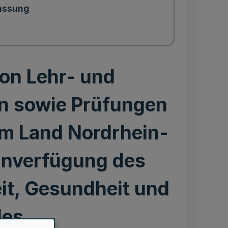
assung
on Lehr- und
n sowie Prüfungen
im Land Nordrhein-
inverfügung des
it, Gesundheit und
les