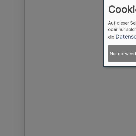
Cooki
Auf dieser Se
oder nur solc
Datensc
die
Nur notwend