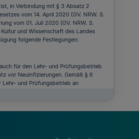
st, in Verbindung mit § 3 Absatz 2
setzes vom 14. April 2020 (GV. NRW. S.
nung vom 01. Juli 2020 (GV. NRW. S.
 Kultur und Wissenschaft des Landes
fügung folgende Festlegungen:
auch für den Lehr- und Prüfungsbetrieb
tz vor Neuinfizierungen. Gemäß § 6
r Lehr- und Prüfungsbetrieb an
ungen nach § 28 Absatz 1 des
tzverordnung und des § 28 Absatz 1 des
gende Anordnungen: