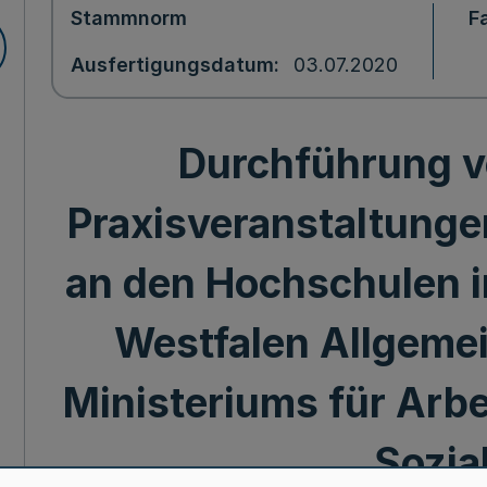
Stammnorm
F
Ausfertigungsdatum
03.07.2020
Durchführung v
Praxisveranstaltunge
an den Hochschulen 
Westfalen Allgeme
Ministeriums für Arbe
Sozia