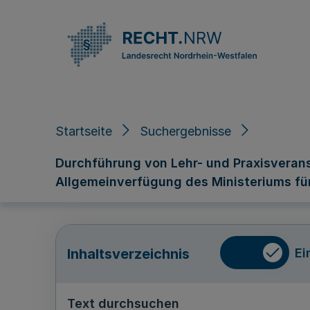
Direkt zum Inhalt
Startseite
Suchergebnisse
Durchführung von Lehr- und Praxisveran
Allgemeinverfügung des Ministeriums für
Ei
Inhaltsverzeichnis
Text durchsuchen