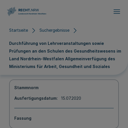
Direkt zum Inhalt
Startseite
Suchergebnisse
Durchführung von Lehrveranstaltungen sowie
Prüfungen an den Schulen des Gesundheitswesens im
Land Nordrhein-Westfalen Allgemeinverfügung des
Ministeriums für Arbeit, Gesundheit und Soziales
Stammnorm
Ausfertigungsdatum
15.07.2020
Fassung