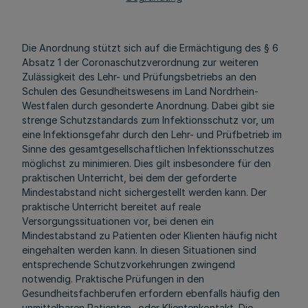
Die Anordnung stützt sich auf die Ermächtigung des § 6
Absatz 1 der Coronaschutzverordnung zur weiteren
Zulässigkeit des Lehr- und Prüfungsbetriebs an den
Schulen des Gesundheitswesens im Land Nordrhein-
Westfalen durch gesonderte Anordnung. Dabei gibt sie
strenge Schutzstandards zum Infektionsschutz vor, um
eine Infektionsgefahr durch den Lehr- und Prüfbetrieb im
Sinne des gesamtgesellschaftlichen Infektionsschutzes
möglichst zu minimieren. Dies gilt insbesondere für den
praktischen Unterricht, bei dem der geforderte
Mindestabstand nicht sichergestellt werden kann. Der
praktische Unterricht bereitet auf reale
Versorgungssituationen vor, bei denen ein
Mindestabstand zu Patienten oder Klienten häufig nicht
eingehalten werden kann. In diesen Situationen sind
entsprechende Schutzvorkehrungen zwingend
notwendig. Praktische Prüfungen in den
Gesundheitsfachberufen erfordern ebenfalls häufig den
unmittelbaren Patienten- oder Klientenkontakt. Die