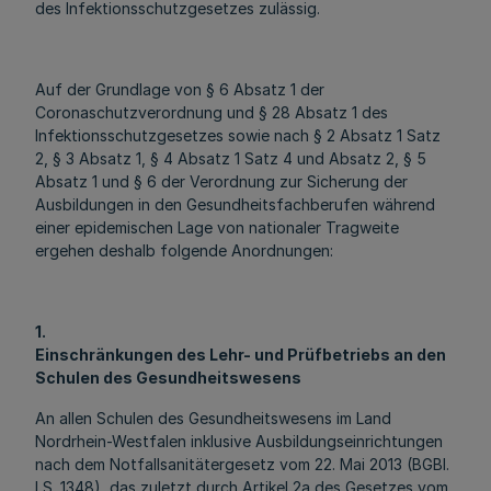
des Infektionsschutzgesetzes zulässig.
Auf der Grundlage von § 6 Absatz 1 der
Coronaschutzverordnung und § 28 Absatz 1 des
Infektionsschutzgesetzes sowie nach § 2 Absatz 1 Satz
2, § 3 Absatz 1, § 4 Absatz 1 Satz 4 und Absatz 2, § 5
Absatz 1 und § 6 der Verordnung zur Sicherung der
Ausbildungen in den Gesundheitsfachberufen während
einer epidemischen Lage von nationaler Tragweite
ergehen deshalb folgende Anordnungen:
1.
Einschränkungen des Lehr- und Prüfbetriebs an den
Schulen des Gesundheitswesens
An allen Schulen des Gesundheitswesens im Land
Nordrhein-Westfalen inklusive Ausbildungseinrichtungen
nach dem Notfallsanitätergesetz vom 22. Mai 2013 (BGBl.
I S. 1348), das zuletzt durch Artikel 2a des Gesetzes vom