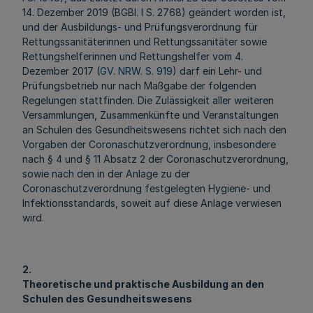
14. Dezember 2019 (BGBl. I S. 2768) geändert worden ist,
und der Ausbildungs- und Prüfungsverordnung für
Rettungssanitäterinnen und Rettungssanitäter sowie
Rettungshelferinnen und Rettungshelfer vom 4.
Dezember 2017 (
GV. NRW. S. 919
) darf ein Lehr- und
Prüfungsbetrieb nur nach Maßgabe der folgenden
Regelungen stattfinden. Die Zulässigkeit aller weiteren
Versammlungen, Zusammenkünfte und Veranstaltungen
an Schulen des Gesundheitswesens richtet sich nach den
Vorgaben der Coronaschutzverordnung, insbesondere
nach § 4 und § 11 Absatz 2 der Coronaschutzverordnung,
sowie nach den in der Anlage zu der
Coronaschutzverordnung festgelegten Hygiene- und
Infektionsstandards, soweit auf diese Anlage verwiesen
wird.
2.
Theoretische und praktische Ausbildung an den
Schulen des Gesundheitswesens