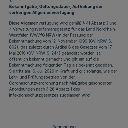
7.
Bekanntgabe, Geltungsdauer, Aufhebung der
vorherigen Allgemeinverfügung
Diese Allgemeinverfügung wird gemäß § 41 Absatz 3 und
4 Verwaltungsverfahrensgesetz für das Land Nordrhein-
Westfalen (VwVfG NRW) in der Fassung der
Bekanntmachung vom 12. November 1999 (
GV. NRW. S.
602
), das zuletzt durch Artikel 6 des Gesetzes vom 17.
Mai 2018 (
GV. NRW. S. 244
) geändert worden ist,
öffentlich bekannt gemacht und gilt am auf die
Bekanntmachung folgenden Tag als bekannt gegeben.
Sie tritt am 16. Juli 2020 in Kraft und gilt solange, wie der
Lehr- und Prüfungsbetrieb von der
Coronaschutzverordnung nach Maßgabe gesonderter
Anordnungen nach § 28 Absatz 1 des
Infektionsschutzgesetzes zugelassen wird.
Begründung