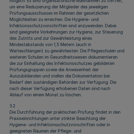
möglich. Es sind organisatorische Maßnahmen zu treffen,
um eine Reduzierung der Mitglieder des jeweiligen
Prüfungsausschusses im Rahmen der gesetzlichen
Möglichkeiten zu erreichen. Die Hygiene- und
Infektionsschutzvorschriften sind anzuwenden. Dabei
sind geeignete Vorkehrungen zur Hygiene, zur Steuerung
des Zutritts und zur Gewährleistung eines
Mindestabstands von 1,5 Metern (auch in
Warteschlangen) zu gewährleisten. Die Pflegeschulen und
weiteren Schulen im Gesundheitswesen dokumentieren
die zur Einhaltung des Infektionsschutzes gebildeten
Prüfungsgruppen sowie die Anwesenheit der
Auszubildenden und stellen die Dokumentation bei
Bedarf den zuständigen Behörden zur Verfügung. Die
nach dieser Verfügung erhobenen Daten sind nach
Ablauf von einem Monat zu löschen.
3.2
Die Durchführung der praktischen Prüfung findet in den
Praxiseinrichtungen unter strikter Beachtung der
Hygiene- und Infektionsschutzvorschriften oder in
geeigneten Räumen der Pflege- und