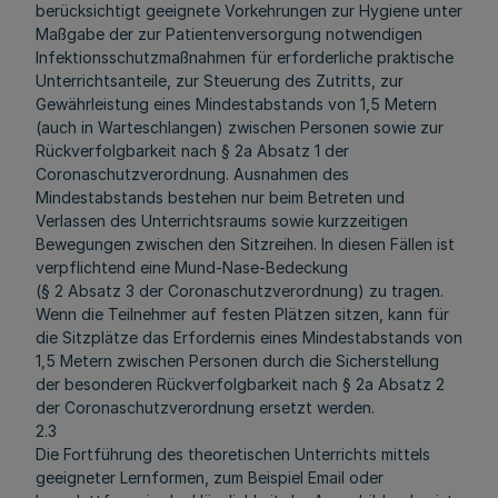
berücksichtigt geeignete Vorkehrungen zur Hygiene unter
Maßgabe der zur Patientenversorgung notwendigen
Infektionsschutzmaßnahmen für erforderliche praktische
Unterrichtsanteile, zur Steuerung des Zutritts, zur
Gewährleistung eines Mindestabstands von 1,5 Metern
(auch in Warteschlangen) zwischen Personen sowie zur
Rückverfolgbarkeit nach § 2a Absatz 1 der
Coronaschutzverordnung. Ausnahmen des
Mindestabstands bestehen nur beim Betreten und
Verlassen des Unterrichtsraums sowie kurzzeitigen
Bewegungen zwischen den Sitzreihen. In diesen Fällen ist
verpflichtend eine Mund-Nase-Bedeckung
(§ 2 Absatz 3 der Coronaschutzverordnung) zu tragen.
Wenn die Teilnehmer auf festen Plätzen sitzen, kann für
die Sitzplätze das Erfordernis eines Mindestabstands von
1,5 Metern zwischen Personen durch die Sicherstellung
der besonderen Rückverfolgbarkeit nach § 2a Absatz 2
der Coronaschutzverordnung ersetzt werden.
2.3
Die Fortführung des theoretischen Unterrichts mittels
geeigneter Lernformen, zum Beispiel Email oder