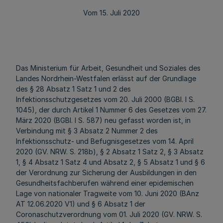
Vom 15. Juli 2020
Das Ministerium für Arbeit, Gesundheit und Soziales des
Landes Nordrhein-Westfalen erlässt auf der Grundlage
des § 28 Absatz 1 Satz 1 und 2 des
Infektionsschutzgesetzes vom 20. Juli 2000 (BGBl. I S.
1045), der durch Artikel 1 Nummer 6 des Gesetzes vom 27.
März 2020 (BGBl. I S. 587) neu gefasst worden ist, in
Verbindung mit § 3 Absatz 2 Nummer 2 des
Infektionsschutz- und Befugnisgesetzes vom 14. April
2020 (GV. NRW. S. 218b), § 2 Absatz 1 Satz 2, § 3 Absatz
1, § 4 Absatz 1 Satz 4 und Absatz 2, § 5 Absatz 1 und § 6
der Verordnung zur Sicherung der Ausbildungen in den
Gesundheitsfachberufen während einer epidemischen
Lage von nationaler Tragweite vom 10. Juni 2020 (BAnz
AT 12.06.2020 V1) und § 6 Absatz 1 der
Coronaschutzverordnung vom 01. Juli 2020 (GV. NRW. S.