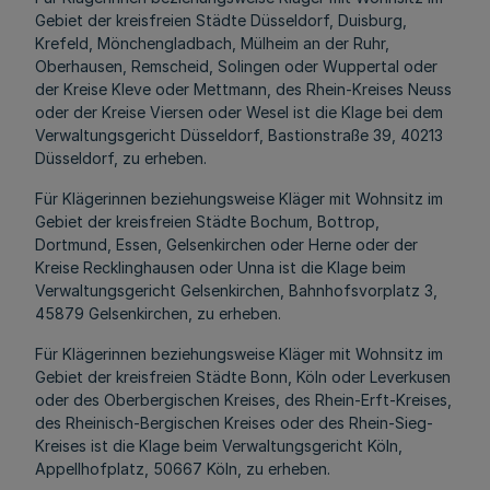
Gebiet der kreisfreien Städte Düsseldorf, Duisburg,
Krefeld, Mönchengladbach, Mülheim an der Ruhr,
Oberhausen, Remscheid, Solingen oder Wuppertal oder
der Kreise Kleve oder Mettmann, des Rhein-Kreises Neuss
oder der Kreise Viersen oder Wesel ist die Klage bei dem
Verwaltungsgericht Düsseldorf, Bastionstraße 39, 40213
Düsseldorf, zu erheben.
Für Klägerinnen beziehungsweise Kläger mit Wohnsitz im
Gebiet der kreisfreien Städte Bochum, Bottrop,
Dortmund, Essen, Gelsenkirchen oder Herne oder der
Kreise Recklinghausen oder Unna ist die Klage beim
Verwaltungsgericht Gelsenkirchen, Bahnhofsvorplatz 3,
45879 Gelsenkirchen, zu erheben.
Für Klägerinnen beziehungsweise Kläger mit Wohnsitz im
Gebiet der kreisfreien Städte Bonn, Köln oder Leverkusen
oder des Oberbergischen Kreises, des Rhein-Erft-Kreises,
des Rheinisch-Bergischen Kreises oder des Rhein-Sieg-
Kreises ist die Klage beim Verwaltungsgericht Köln,
Appellhofplatz, 50667 Köln, zu erheben.