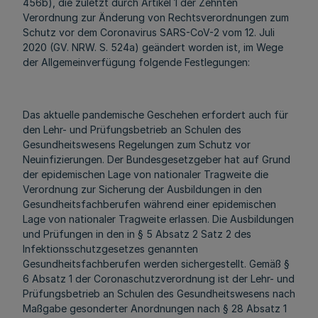
456b), die zuletzt durch Artikel 1 der Zehnten
Verordnung zur Änderung von Rechtsverordnungen zum
Schutz vor dem Coronavirus SARS-CoV-2 vom 12. Juli
2020 (GV. NRW. S. 524a) geändert worden ist, im Wege
der Allgemeinverfügung folgende Festlegungen:
Das aktuelle pandemische Geschehen erfordert auch für
den Lehr- und Prüfungsbetrieb an Schulen des
Gesundheitswesens Regelungen zum Schutz vor
Neuinfizierungen. Der Bundesgesetzgeber hat auf Grund
der epidemischen Lage von nationaler Tragweite die
Verordnung zur Sicherung der Ausbildungen in den
Gesundheitsfachberufen während einer epidemischen
Lage von nationaler Tragweite erlassen. Die Ausbildungen
und Prüfungen in den in § 5 Absatz 2 Satz 2 des
Infektionsschutzgesetzes genannten
Gesundheitsfachberufen werden sichergestellt. Gemäß §
6 Absatz 1 der Coronaschutzverordnung ist der Lehr- und
Prüfungsbetrieb an Schulen des Gesundheitswesens nach
Maßgabe gesonderter Anordnungen nach § 28 Absatz 1