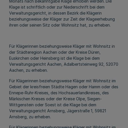
Monats nach Bekanntgabe Klage erhoben werden. Die
Klage ist schriftlich oder zur Niederschrift bei dem
Verwaltungsgericht, in dessen Bezirk die Klägerin
beziehungsweise der Kläger zur Zeit der Klageerhebung
ihren oder seinen Sitz oder Wohnsitz hat, zu erheben.
Für Klägerinnen beziehungsweise Kläger mit Wohnsitz in
der Städteregion Aachen oder der Kreise Düren,
Euskirchen oder Heinsberg ist die Klage bei dem
Verwaltungsgericht Aachen, Adalbertsteinweg 92, 52070
Aachen, zu erheben.
Für Klägerinnen beziehungsweise Kläger mit Wohnsitz im
Gebiet der kreisfreien Städte Hagen oder Hamm oder des
Ennepe-Ruhr-Kreises, des Hochsauerlandkreises, des
Märkischen Kreises oder der Kreise Olpe, Siegen-
Wittgenstein oder Soest ist die Klage bei dem
Verwaltungsgericht Arnsberg, Jägerstraße 1, 59821
Arnsberg, zu erheben.
Für Klägerinnen beziehungsweise Kläger mit Wohnsitz im