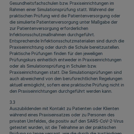
Gesundheitsfachschulen bzw. Praxiseinrichtungen im
Rahmen einer Simulationsprüfung statt. Während der
praktischen Prüfung wird die Patientenversorgung oder
die simulierte Patientenversorgung unter Maßgabe der
zur Patientenversorgung erforderlichen
Infektionsschutzmaßnahmen durchgeführt.
Entsprechende Infektionsschutzmaterialien sind durch die
Praxiseinrichtung oder durch die Schule bereitzustellen.
Praktische Prüfungen finden für den jeweiligen
Prüfungskurs einheitlich entweder in Praxiseinrichtungen
oder als Simulationsprüfung in Schulen bzw.
Praxiseinrichtungen statt. Die Simulationsprüfungen sind
auch abweichend von den berufsrechtlichen Regelungen
aktuell ermöglicht, sofern eine praktische Prüfung nicht in
den Praxiseinrichtungen durchgeführt werden kann.
3.3
Auszubildenden mit Kontakt zu Patienten oder Klienten
während eines Praxiseinsatzes oder zu Personen des
privaten Umfeldes, die positiv auf den SARS-CoV-2-Virus
getestet wurden, ist die Teilnahme an der praktischen
Prüfung so lange versagt, wie die durch die zuständigen