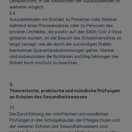
Lernplattform, in der Häuslichkeit der Auszubildenden ist
weiterhin möglich.
2.4
Auszubildenden mit Kontakt zu Patienten oder Klienten
während eines Praxiseinsatzes oder zu Personen des
privaten Umfeldes, die positiv auf den SARS-CoV-2-Virus
getestet wurden, ist der Besuch des Schulunterrichtes so
lange versagt, wie die durch die zuständigen Stellen
bestimmten Quarantänebestimmungen gelten. Hierbei
sind insbesondere die Richtlinien und Empfehlungen des
Robert Koch-Instituts zu beachten.
3.
Theoretische, praktische und mündliche Prüfungen
an Schulen des Gesundheitswesens
3.1
Die Durchführung der schriftlichen und mündlichen
Prüfungen in den Schulgebäuden der Pflegeschulen und
der weiteren Schulen des Gesundheitswesens sind