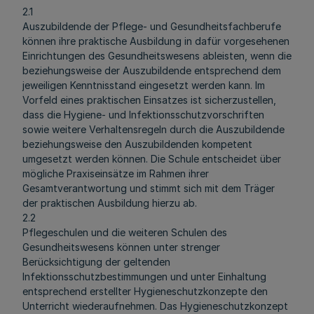
2.1
Auszubildende der Pflege- und Gesundheitsfachberufe
können ihre praktische Ausbildung in dafür vorgesehenen
Einrichtungen des Gesundheitswesens ableisten, wenn die
beziehungsweise der Auszubildende entsprechend dem
jeweiligen Kenntnisstand eingesetzt werden kann. Im
Vorfeld eines praktischen Einsatzes ist sicherzustellen,
dass die Hygiene- und Infektionsschutzvorschriften
sowie weitere Verhaltensregeln durch die Auszubildende
beziehungsweise den Auszubildenden kompetent
umgesetzt werden können. Die Schule entscheidet über
mögliche Praxiseinsätze im Rahmen ihrer
Gesamtverantwortung und stimmt sich mit dem Träger
der praktischen Ausbildung hierzu ab.
2.2
Pflegeschulen und die weiteren Schulen des
Gesundheitswesens können unter strenger
Berücksichtigung der geltenden
Infektionsschutzbestimmungen und unter Einhaltung
entsprechend erstellter Hygieneschutzkonzepte den
Unterricht wiederaufnehmen. Das Hygieneschutzkonzept