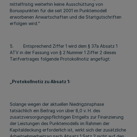
mittelfristig weiterhin keine Ausschüttung von
Bonuspunkten für die seit 2001 im Punktemodell
erworbenen Anwartschaften und die Startgutschriften
erfolgen wird.“
5. Entsprechend Ziffer 1 wird dem § 37a Absatz 1
ATV in der Fassung von § 2 Nummer 1 Ziffer 2 dieses
Tarifvertrages folgende Protokollnotiz angefügt:
„Protokollnotiz zu Absatz 1:
Solange wegen der aktuellen Niedrigzinsphase
tatsächlich ein Beitrag von über 8,0 v. H. des
zusatzversorgungspflichtigen Entgelts zur Finanzierung
der Leistungen des Punktemodells im Rahmen der
Kapitaldeckung erforderlich ist, wirkt sich der zusätzliche
Arbeitnehmerbeitrag nach Absatz 1 Satz 2 nicht auf den