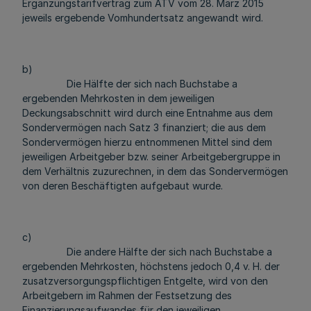
Ergänzungstarifvertrag zum ATV vom 28. März 2015
jeweils ergebende Vomhundertsatz angewandt wird.
b)
Die Hälfte der sich nach Buchstabe a
ergebenden Mehrkosten in dem jeweiligen
Deckungsabschnitt wird durch eine Entnahme aus dem
Sondervermögen nach Satz 3 finanziert; die aus dem
Sondervermögen hierzu entnommenen Mittel sind dem
jeweiligen Arbeitgeber bzw. seiner Arbeitgebergruppe in
dem Verhältnis zuzurechnen, in dem das Sondervermögen
von deren Beschäftigten aufgebaut wurde.
c)
Die andere Hälfte der sich nach Buchstabe a
ergebenden Mehrkosten, höchstens jedoch 0,4 v. H. der
zusatzversorgungspflichtigen Entgelte, wird von den
Arbeitgebern im Rahmen der Festsetzung des
Finanzierungsaufwandes für den jeweiligen