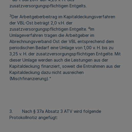
zusatzversorgungspflichtigen Entgelts.
3
Der Arbeitgeberbeitrag im Kapitaldeckungsverfahren
der VBL-Ost beträgt 2,0 v.H. der
4
zusatzversorgungspflichtigen Entgelte.
Im
Umlageverfahren tragen die Arbeitgeber im
Abrechnungsverband Ost der VBL entsprechend dem
periodischen Bedarf eine Umlage von 1,00 v. H. bis zu
3,25 v. H. der zusatzversorgungspflichtigen Entgelte. Mit
dieser Umlage werden auch die Leistungen aus der
Kapitaldeckung finanziert, soweit die Entnahmen aus der
Kapitaldeckung dazu nicht ausreichen
(Mischfinanzierung).“
3. Nach § 37a Absatz 3 ATV wird folgende
Protokollnotiz angefügt: