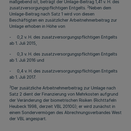
maßgebend ist, beträgt der Umlage-Beitrag 1,41 v. H. des
2
zusatzversorgungspflichtigen Entgelts.
Neben dem
Umlage-Beitrag nach Satz 1 wird von diesen
Beschäftigten ein zusätzlicher Arbeitnehmerbeitrag zur
Umlage erhoben in Höhe von
- 0,2 v. H. des zusatzversorgungspflichtigen Entgelts
ab 1. Juli 2015,
- 0,3 v. H. des zusatzversorgungspflichtigen Entgelts
ab 1. Juli 2016 und
- 0,4 v. H. des zusatzversorgungspflichtigen Entgelts
ab 1. Juli 2017.
3
Der zusätzliche Arbeitnehmerbeitrag zur Umlage nach
Satz 2 dient der Finanzierung von Mehrkosten aufgrund
der Veränderung der biometrischen Risiken (Richttafeln
Heubeck 1998, derzeit VBL 2010G); er wird zunächst in
einem Sondervermögen des Abrechnungsverbandes West
der VBL angespart.