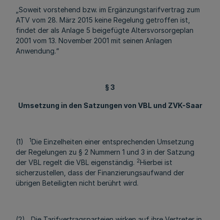
„Soweit vorstehend bzw. im Ergänzungstarifvertrag zum
ATV vom 28. März 2015 keine Regelung getroffen ist,
findet der als Anlage 5 beigefügte Altersvorsorgeplan
2001 vom 13. November 2001 mit seinen Anlagen
Anwendung.“
§ 3
Umsetzung in den Satzungen von VBL und ZVK-Saar
1
(1)
Die Einzelheiten einer entsprechenden Umsetzung
der Regelungen zu § 2 Nummern 1 und 3 in der Satzung
2
der VBL regelt die VBL eigenständig.
Hierbei ist
sicherzustellen, dass der Finanzierungsaufwand der
übrigen Beteiligten nicht berührt wird.
(2) Die Tarifvertragsparteien wirken auf ihre Vertreter in