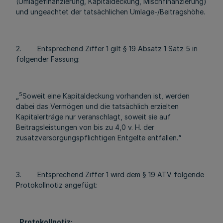
(Umlagefinanzierung, Kapitaldeckung, Mischfinanzierung)
und ungeachtet der tatsächlichen Umlage-/Beitragshöhe.
2. Entsprechend Ziffer 1 gilt § 19 Absatz 1 Satz 5 in
folgender Fassung:
5
„
Soweit eine Kapitaldeckung vorhanden ist, werden
dabei das Vermögen und die tatsächlich erzielten
Kapitalerträge nur veranschlagt, soweit sie auf
Beitragsleistungen von bis zu 4,0 v. H. der
zusatzversorgungspflichtigen Entgelte entfallen.“
3. Entsprechend Ziffer 1 wird dem § 19 ATV folgende
Protokollnotiz angefügt:
„Protokollnotiz: