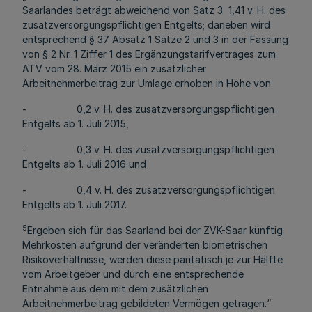
Saarlandes beträgt abweichend von Satz 3 1,41 v. H. des
zusatzversorgungspflichtigen Entgelts; daneben wird
entsprechend § 37 Absatz 1 Sätze 2 und 3 in der Fassung
von § 2 Nr. 1 Ziffer 1 des Ergänzungstarifvertrages zum
ATV vom 28. März 2015 ein zusätzlicher
Arbeitnehmerbeitrag zur Umlage erhoben in Höhe von
- 0,2 v. H. des zusatzversorgungspflichtigen
Entgelts ab 1. Juli 2015,
- 0,3 v. H. des zusatzversorgungspflichtigen
Entgelts ab 1. Juli 2016 und
- 0,4 v. H. des zusatzversorgungspflichtigen
Entgelts ab 1. Juli 2017.
5
Ergeben sich für das Saarland bei der ZVK-Saar künftig
Mehrkosten aufgrund der veränderten biometrischen
Risikoverhältnisse, werden diese paritätisch je zur Hälfte
vom Arbeitgeber und durch eine entsprechende
Entnahme aus dem mit dem zusätzlichen
Arbeitnehmerbeitrag gebildeten Vermögen getragen.“