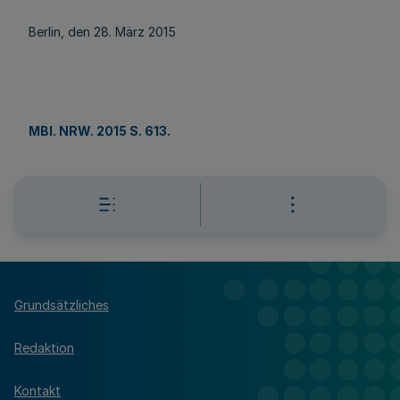
Berlin, den 28. März 2015
MBl. NRW. 2015 S. 613
.
Grundsätzliches
Redaktion
Kontakt