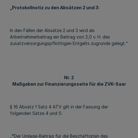
„Protokollnotiz zu den Absätzen 2 und 3:
In den Fällen der Absätze 2 und 3 wird als
Arbeitnehmerbeitrag ein Beitrag von 2,0 v. H. des
zusatzversorgungspflichtigen Entgelts zugrunde gelegt.“
Nr. 2
Maßgaben zur Finanzierungsseite für die ZVK-Saar
§ 16 Absatz 1 Satz 4 ATV gilt in der Fassung der
folgenden Sätze 4 und 5:
4
„
Der Umlage-Beitrag für die Beschäftigten des