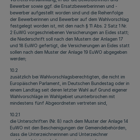
Bewerber sowie ggf. die Ersatzbewerberinnen und -
bewerber aufgestellt worden sind und die Reihenfolge
der Bewerberinnen und Bewerber auf dem Wahlvorschlag
festgelegt worden ist, mit den nach § 11 Abs. 2 Satz 1 Nr.
2 EuWG vorgeschriebenen Versicherungen an Eides statt;
die Niederschrift soll nach den Mustern der Anlagen 17
und 18 EuWO gefertigt, die Versicherungen an Eides statt
sollen nach dem Muster der Anlage 19 EuWO abgegeben
werden;
10.2
zusätzlich bei Wahlvorschlagsberechtigten, die nicht im
Europäischen Parlament, im Deutschen Bundestag oder in
einem Landtag seit deren letzter Wahl auf Grund eigener
Wahlvorschläge im Wahlgebiet ununterbrochen mit
mindestens fünf Abgeordneten vertreten sind,
10.2.1
die Unterschriften (Nr. 8) nach dem Muster der Anlage 14
EuWO mit den Bescheinigungen der Gemeindebehörden,
dass die Unterzeichnerinnen und Unterzeichner