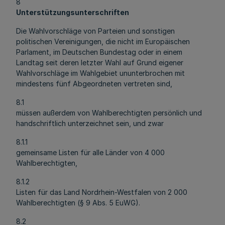
8
Unterstützungsunterschriften
Die Wahlvorschläge von Parteien und sonstigen
politischen Vereinigungen, die nicht im Europäischen
Parlament, im Deutschen Bundestag oder in einem
Landtag seit deren letzter Wahl auf Grund eigener
Wahlvorschläge im Wahlgebiet ununterbrochen mit
mindestens fünf Abgeordneten vertreten sind,
8.1
müssen außerdem von Wahlberechtigten persönlich und
handschriftlich unterzeichnet sein, und zwar
8.1.1
gemeinsame Listen für alle Länder von 4 000
Wahlberechtigten,
8.1.2
Listen für das Land Nordrhein-Westfalen von 2 000
Wahlberechtigten (§ 9 Abs. 5 EuWG).
8.2