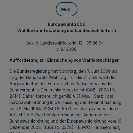
Mehr
Europawahl 2009
Wahlbekanntmachung der Landeswahlleiterin
Bek. d. Landeswahlleiterin–12 - 35.06.04 -
v. 9.1.2009
Aufforderung zur Einreichung von Wahlvorschlägen
Die Bundesregierung hat Sonntag, den 7. Juni 2009 als
Tag der Hauptwahl (Wahltag) für die 7. Direktwahl der
Abgeordneten des Europäischen Parlaments aus der
Bundesrepublik Deutschland bestimmt (BGBl. 2008 I S.
2414). Daher fordere ich gemäß § 31 Abs. 1 Satz 1 der
Europawahlordnung in der Fassung der Bekanntmachung
vom 2. Mai 1994 (BGBl. I S. 957), zuletzt geändert durch
Artikel 2 der Zweiten Verordnung zur Änderung der
Bundeswahlordnung und der Europawahlordnung vom 10.
Dezember 2008 (BGBl. I S. 2378) – EuWO – nunmehr auf,