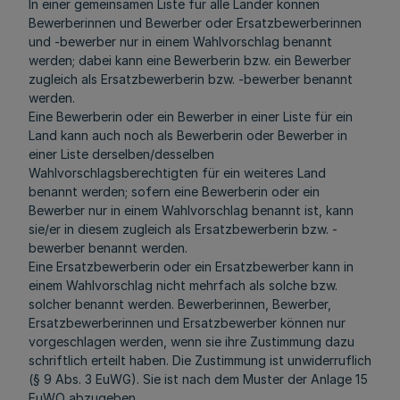
In einer gemeinsamen Liste für alle Länder können
Bewerberinnen und Bewerber oder Ersatzbewerberinnen
und -bewerber nur in einem Wahlvorschlag benannt
werden; dabei kann eine Bewerberin bzw. ein Bewerber
zugleich als Ersatzbewerberin bzw. -bewerber benannt
werden.
Eine Bewerberin oder ein Bewerber in einer Liste für ein
Land kann auch noch als Bewerberin oder Bewerber in
einer Liste derselben/desselben
Wahlvorschlagsberechtigten für ein weiteres Land
benannt werden; sofern eine Bewerberin oder ein
Bewerber nur in einem Wahlvorschlag benannt ist, kann
sie/er in diesem zugleich als Ersatzbewerberin bzw. -
bewerber benannt werden.
Eine Ersatzbewerberin oder ein Ersatzbewerber kann in
einem Wahlvorschlag nicht mehrfach als solche bzw.
solcher benannt werden. Bewerberinnen, Bewerber,
Ersatzbewerberinnen und Ersatzbewerber können nur
vorgeschlagen werden, wenn sie ihre Zustimmung dazu
schriftlich erteilt haben. Die Zustimmung ist unwiderruflich
(§ 9 Abs. 3 EuWG). Sie ist nach dem Muster der Anlage 15
EuWO abzugeben.