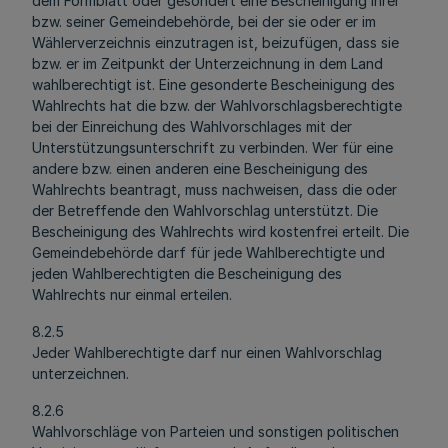
dem Formblatt oder gesondert eine Bescheinigung ihrer
bzw. seiner Gemeindebehörde, bei der sie oder er im
Wählerverzeichnis einzutragen ist, beizufügen, dass sie
bzw. er im Zeitpunkt der Unterzeichnung in dem Land
wahlberechtigt ist. Eine gesonderte Bescheinigung des
Wahlrechts hat die bzw. der Wahlvorschlagsberechtigte
bei der Einreichung des Wahlvorschlages mit der
Unterstützungsunterschrift zu verbinden. Wer für eine
andere bzw. einen anderen eine Bescheinigung des
Wahlrechts beantragt, muss nachweisen, dass die oder
der Betreffende den Wahlvorschlag unterstützt. Die
Bescheinigung des Wahlrechts wird kostenfrei erteilt. Die
Gemeindebehörde darf für jede Wahlberechtigte und
jeden Wahlberechtigten die Bescheinigung des
Wahlrechts nur einmal erteilen.
8.2.5
Jeder Wahlberechtigte darf nur einen Wahlvorschlag
unterzeichnen.
8.2.6
Wahlvorschläge von Parteien und sonstigen politischen