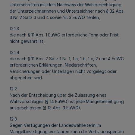
Unterschriften mit dem Nachweis der Wahlberechtigung
der Unterzeichnerinnen und Unterzeichner nach § 32 Abs.
3 Nr. 2 Satz 3 und 4 sowie Nr. 3 EuWO fehlen,
12.1.3
die nach § 11 Abs. 1 EuWG erforderliche Form oder Frist
nicht gewahrt ist,
12.1.4
die nach § 11 Abs. 2 Satz 1 Nr. 1, 1 a, 1 b, 1 c, 2 und 4 EuWG
erforderlichen Erklärungen, Niederschriften,
Versicherungen oder Unterlagen nicht vorgelegt oder
abgegeben sind.
12.2
Nach der Entscheidung über die Zulassung eines
Wahlvorschlages (§ 14 EuWG) ist jede Mängelbeseitigung
ausgeschlossen (§ 13 Abs. 3 EuWG).
12.3
Gegen Verfügungen der Landeswahlleiterin im
Mängelbeseitigungsverfahren kann die Vertrauensperson