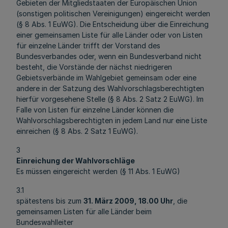
Gebieten der Mitgliedstaaten der Europäischen Union
(sonstigen politischen Vereinigungen) eingereicht werden
(§ 8 Abs. 1 EuWG). Die Entscheidung über die Einreichung
einer gemeinsamen Liste für alle Länder oder von Listen
für einzelne Länder trifft der Vorstand des
Bundesverbandes oder, wenn ein Bundesverband nicht
besteht, die Vorstände der nächst niedrigeren
Gebietsverbände im Wahlgebiet gemeinsam oder eine
andere in der Satzung des Wahlvorschlagsberechtigten
hierfür vorgesehene Stelle (§ 8 Abs. 2 Satz 2 EuWG). Im
Falle von Listen für einzelne Länder können die
Wahlvorschlagsberechtigten in jedem Land nur eine Liste
einreichen (§ 8 Abs. 2 Satz 1 EuWG).
3
Einreichung der Wahlvorschläge
Es müssen eingereicht werden (§ 11 Abs. 1 EuWG)
3.1
spätestens bis zum
31. März 2009, 18.00 Uhr
, die
gemeinsamen Listen für alle Länder beim
Bundeswahlleiter