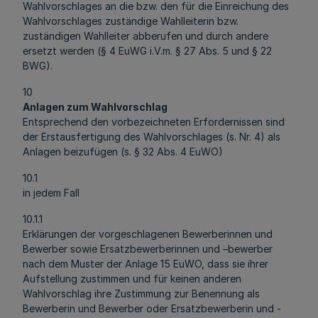
Wahlvorschlages an die bzw. den für die Einreichung des
Wahlvorschlages zuständige Wahlleiterin bzw.
zuständigen Wahlleiter abberufen und durch andere
ersetzt werden (§ 4 EuWG i.V.m. § 27 Abs. 5 und § 22
BWG).
10
Anlagen zum Wahlvorschlag
Entsprechend den vorbezeichneten Erfordernissen sind
der Erstausfertigung des Wahlvorschlages (s. Nr. 4) als
Anlagen beizufügen (s. § 32 Abs. 4 EuWO)
10.1
in jedem Fall
10.1.1
Erklärungen der vorgeschlagenen Bewerberinnen und
Bewerber sowie Ersatzbewerberinnen und –bewerber
nach dem Muster der Anlage 15 EuWO, dass sie ihrer
Aufstellung zustimmen und für keinen anderen
Wahlvorschlag ihre Zustimmung zur Benennung als
Bewerberin und Bewerber oder Ersatzbewerberin und -