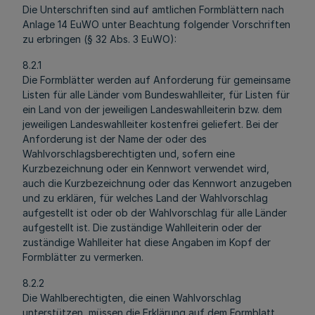
Die Unterschriften sind auf amtlichen Formblättern nach
Anlage 14 EuWO unter Beachtung folgender Vorschriften
zu erbringen (§ 32 Abs. 3 EuWO):
8.2.1
Die Formblätter werden auf Anforderung für gemeinsame
Listen für alle Länder vom Bundeswahlleiter, für Listen für
ein Land von der jeweiligen Landeswahlleiterin bzw. dem
jeweiligen Landeswahlleiter kostenfrei geliefert. Bei der
Anforderung ist der Name der oder des
Wahlvorschlagsberechtigten und, sofern eine
Kurzbezeichnung oder ein Kennwort verwendet wird,
auch die Kurzbezeichnung oder das Kennwort anzugeben
und zu erklären, für welches Land der Wahlvorschlag
aufgestellt ist oder ob der Wahlvorschlag für alle Länder
aufgestellt ist. Die zuständige Wahlleiterin oder der
zuständige Wahlleiter hat diese Angaben im Kopf der
Formblätter zu vermerken.
8.2.2
Die Wahlberechtigten, die einen Wahlvorschlag
unterstützen, müssen die Erklärung auf dem Formblatt