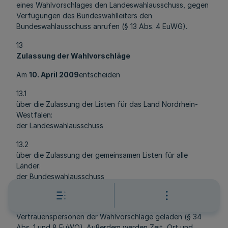
eines Wahlvorschlages den Landeswahlausschuss, gegen
Verfügungen des Bundeswahlleiters den
Bundeswahlausschuss anrufen (§ 13 Abs. 4 EuWG).
13
Zulassung der Wahlvorschläge
Am
10. April 2009
entscheiden
13.1
über die Zulassung der Listen für das Land Nordrhein-
Westfalen:
der Landeswahlausschuss
13.2
über die Zulassung der gemeinsamen Listen für alle
Länder:
der Bundeswahlausschuss
13.3
Zu den Sitzungen der Wahlausschüsse werden die
Vertrauenspersonen der Wahlvorschläge geladen (§ 34
Abs. 1 und 8 EuWO). Außerdem werden Zeit, Ort und