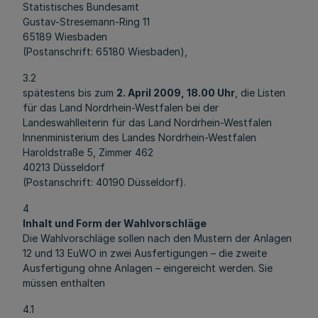
Statistisches Bundesamt
Gustav-Stresemann-Ring 11
65189 Wiesbaden
(Postanschrift: 65180 Wiesbaden),
3.2
spätestens bis zum
2. April 2009, 18.00 Uhr
, die Listen
für das Land Nordrhein-Westfalen bei der
Landeswahlleiterin für das Land Nordrhein-Westfalen
Innenministerium des Landes Nordrhein-Westfalen
Haroldstraße 5, Zimmer 462
40213 Düsseldorf
(Postanschrift: 40190 Düsseldorf).
4
Inhalt und Form der Wahlvorschläge
Die Wahlvorschläge sollen nach den Mustern der Anlagen
12 und 13 EuWO in zwei Ausfertigungen – die zweite
Ausfertigung ohne Anlagen – eingereicht werden. Sie
müssen enthalten
4.1