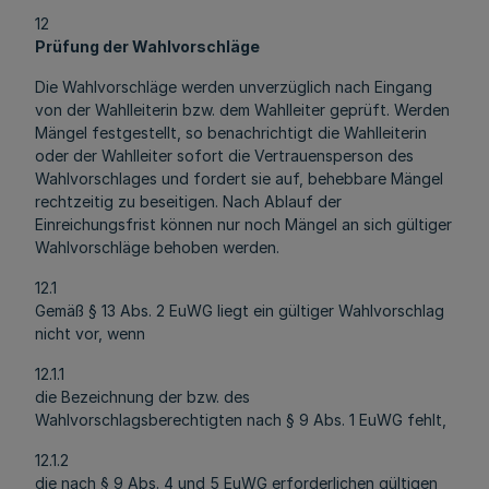
12
Prüfung der Wahlvorschläge
Die Wahlvorschläge werden unverzüglich nach Eingang
von der Wahlleiterin bzw. dem Wahlleiter geprüft. Werden
Mängel festgestellt, so benachrichtigt die Wahlleiterin
oder der Wahlleiter sofort die Vertrauensperson des
Wahlvorschlages und fordert sie auf, behebbare Mängel
rechtzeitig zu beseitigen. Nach Ablauf der
Einreichungsfrist können nur noch Mängel an sich gültiger
Wahlvorschläge behoben werden.
12.1
Gemäß § 13 Abs. 2 EuWG liegt ein gültiger Wahlvorschlag
nicht vor, wenn
12.1.1
die Bezeichnung der bzw. des
Wahlvorschlagsberechtigten nach § 9 Abs. 1 EuWG fehlt,
12.1.2
die nach § 9 Abs. 4 und 5 EuWG erforderlichen gültigen