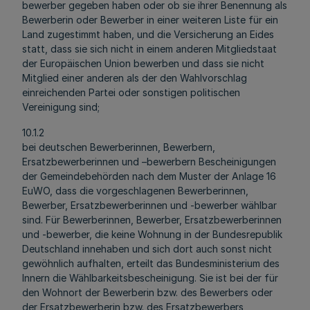
bewerber gegeben haben oder ob sie ihrer Benennung als
Bewerberin oder Bewerber in einer weiteren Liste für ein
Land zugestimmt haben, und die Versicherung an Eides
statt, dass sie sich nicht in einem anderen Mitgliedstaat
der Europäischen Union bewerben und dass sie nicht
Mitglied einer anderen als der den Wahlvorschlag
einreichenden Partei oder sonstigen politischen
Vereinigung sind;
10.1.2
bei deutschen Bewerberinnen, Bewerbern,
Ersatzbewerberinnen und –bewerbern Bescheinigungen
der Gemeindebehörden nach dem Muster der Anlage 16
EuWO, dass die vorgeschlagenen Bewerberinnen,
Bewerber, Ersatzbewerberinnen und -bewerber wählbar
sind. Für Bewerberinnen, Bewerber, Ersatzbewerberinnen
und -bewerber, die keine Wohnung in der Bundesrepublik
Deutschland innehaben und sich dort auch sonst nicht
gewöhnlich aufhalten, erteilt das Bundesministerium des
Innern die Wählbarkeitsbescheinigung. Sie ist bei der für
den Wohnort der Bewerberin bzw. des Bewerbers oder
der Ersatzbewerberin bzw. des Ersatzbewerbers