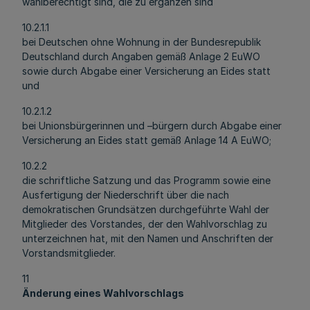
wahlberechtigt sind, die zu ergänzen sind
10.2.1.1
bei Deutschen ohne Wohnung in der Bundesrepublik
Deutschland durch Angaben gemäß Anlage 2 EuWO
sowie durch Abgabe einer Versicherung an Eides statt
und
10.2.1.2
bei Unionsbürgerinnen und –bürgern durch Abgabe einer
Versicherung an Eides statt gemäß Anlage 14 A EuWO;
10.2.2
die schriftliche Satzung und das Programm sowie eine
Ausfertigung der Niederschrift über die nach
demokratischen Grundsätzen durchgeführte Wahl der
Mitglieder des Vorstandes, der den Wahlvorschlag zu
unterzeichnen hat, mit den Namen und Anschriften der
Vorstandsmitglieder.
11
Änderung eines Wahlvorschlags