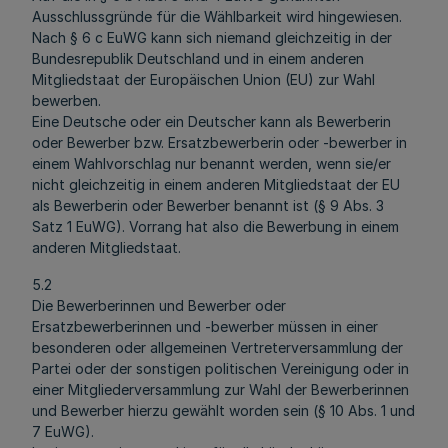
Ausschlussgründe für die Wählbarkeit wird hingewiesen.
Nach § 6 c EuWG kann sich niemand gleichzeitig in der
Bundesrepublik Deutschland und in einem anderen
Mitgliedstaat der Europäischen Union (EU) zur Wahl
bewerben.
Eine Deutsche oder ein Deutscher kann als Bewerberin
oder Bewerber bzw. Ersatzbewerberin oder -bewerber in
einem Wahlvorschlag nur benannt werden, wenn sie/er
nicht gleichzeitig in einem anderen Mitgliedstaat der EU
als Bewerberin oder Bewerber benannt ist (§ 9 Abs. 3
Satz 1 EuWG). Vorrang hat also die Bewerbung in einem
anderen Mitgliedstaat.
5.2
Die Bewerberinnen und Bewerber oder
Ersatzbewerberinnen und -bewerber müssen in einer
besonderen oder allgemeinen Vertreterversammlung der
Partei oder der sonstigen politischen Vereinigung oder in
einer Mitgliederversammlung zur Wahl der Bewerberinnen
und Bewerber hierzu gewählt worden sein (§ 10 Abs. 1 und
7 EuWG).