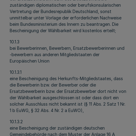
zuständigen diplomatischen oder berufskonsularischen
Vertretung der Bundesrepublik Deutschland, sonst
unmittelbar unter Vorlage der erforderlichen Nachweise
beim Bundesministerium des Innern zu beantragen. Die
Bescheinigung der Wählbarkeit wird kostenlos erteilt;
10.1.3
bei Bewerberinnen, Bewerbern, Ersatzbewerberinnen und
-bewerbern aus anderen Mitgliedstaaten der
Europäischen Union
10.1.3.1
eine Bescheinigung des Herkunfts-Mitgliedstaates, dass
die Bewerberin bzw. der Bewerber oder die
Ersatzbewerberin bzw. der Ersatzbewerber dort nicht von
der Wählbarkeit ausgeschlossen ist oder dass dort ein
solcher Ausschluss nicht bekannt ist (§ 11 Abs. 2 Satz 1 Nr.
1 b EuWG, § 32 Abs. 4 Nr. 2 a EuWO),
10.1.3.2
eine Bescheinigung der zuständigen deutschen
Gemeindebehörde nach dem Muster der Anlage 16 A