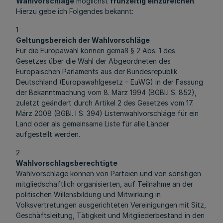
Wahlvorschläge
möglichst
frühzeitig einzureichen
.
Hierzu gebe ich Folgendes bekannt:
1
Geltungsbereich der Wahlvorschläge
Für die Europawahl können gemäß § 2 Abs. 1 des
Gesetzes über die Wahl der Abgeordneten des
Europäischen Parlaments aus der Bundesrepublik
Deutschland (Europawahlgesetz – EuWG) in der Fassung
der Bekanntmachung vom 8. März 1994 (BGBl.I S. 852),
zuletzt geändert durch Artikel 2 des Gesetzes vom 17.
März 2008 (BGBl. I S. 394) Listenwahlvorschläge für ein
Land oder als gemeinsame Liste für alle Länder
aufgestellt werden.
2
Wahlvorschlagsberechtigte
Wahlvorschläge können von Parteien und von sonstigen
mitgliedschaftlich organisierten, auf Teilnahme an der
politischen Willensbildung und Mitwirkung in
Volksvertretungen ausgerichteten Vereinigungen mit Sitz,
Geschäftsleitung, Tätigkeit und Mitgliederbestand in den