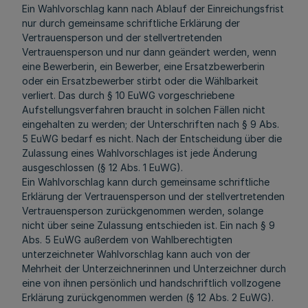
Ein Wahlvorschlag kann nach Ablauf der Einreichungsfrist
nur durch gemeinsame schriftliche Erklärung der
Vertrauensperson und der stellvertretenden
Vertrauensperson und nur dann geändert werden, wenn
eine Bewerberin, ein Bewerber, eine Ersatzbewerberin
oder ein Ersatzbewerber stirbt oder die Wählbarkeit
verliert. Das durch § 10 EuWG vorgeschriebene
Aufstellungsverfahren braucht in solchen Fällen nicht
eingehalten zu werden; der Unterschriften nach § 9 Abs.
5 EuWG bedarf es nicht. Nach der Entscheidung über die
Zulassung eines Wahlvorschlages ist jede Änderung
ausgeschlossen (§ 12 Abs. 1 EuWG).
Ein Wahlvorschlag kann durch gemeinsame schriftliche
Erklärung der Vertrauensperson und der stellvertretenden
Vertrauensperson zurückgenommen werden, solange
nicht über seine Zulassung entschieden ist. Ein nach § 9
Abs. 5 EuWG außerdem von Wahlberechtigten
unterzeichneter Wahlvorschlag kann auch von der
Mehrheit der Unterzeichnerinnen und Unterzeichner durch
eine von ihnen persönlich und handschriftlich vollzogene
Erklärung zurückgenommen werden (§ 12 Abs. 2 EuWG).