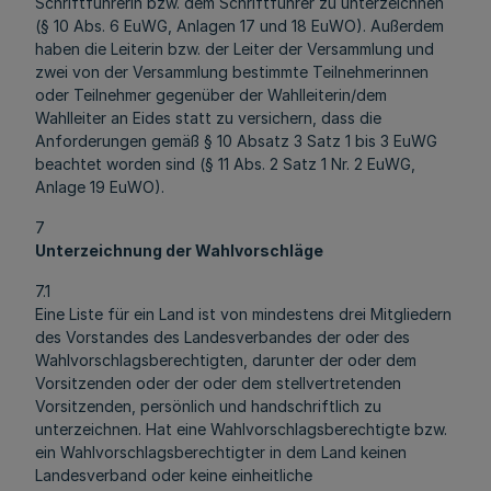
Schriftführerin bzw. dem Schriftführer zu unterzeichnen
(§ 10 Abs. 6 EuWG, Anlagen 17 und 18 EuWO). Außerdem
haben die Leiterin bzw. der Leiter der Versammlung und
zwei von der Versammlung bestimmte Teilnehmerinnen
oder Teilnehmer gegenüber der Wahlleiterin/dem
Wahlleiter an Eides statt zu versichern, dass die
Anforderungen gemäß § 10 Absatz 3 Satz 1 bis 3 EuWG
beachtet worden sind (§ 11 Abs. 2 Satz 1 Nr. 2 EuWG,
Anlage 19 EuWO).
7
Unterzeichnung der Wahlvorschläge
7.1
Eine Liste für ein Land ist von mindestens drei Mitgliedern
des Vorstandes des Landesverbandes der oder des
Wahlvorschlagsberechtigten, darunter der oder dem
Vorsitzenden oder der oder dem stellvertretenden
Vorsitzenden, persönlich und handschriftlich zu
unterzeichnen. Hat eine Wahlvorschlagsberechtigte bzw.
ein Wahlvorschlagsberechtigter in dem Land keinen
Landesverband oder keine einheitliche