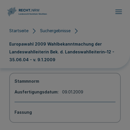
Direkt zum Inhalt
Startseite
Suchergebnisse
Europawahl 2009 Wahlbekanntmachung der
Landeswahlleiterin Bek. d. Landeswahlleiterin–12 -
35.06.04 - v. 9.1.2009
Stammnorm
Ausfertigungsdatum
09.01.2009
Fassung