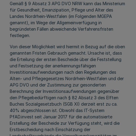
Gemäß § 9 Absatz 3 APG DVO NRW kann das Ministerium
für Gesundheit, Emanzipation, Pflege und Alter des
Landes Nordrhein-Westfalen (im Folgenden MGEPA
genannt), im Wege der Allgemeinverfügung in
begründeten Fällen abweichende Verfahrensfristen
festlegen.
Von dieser Möglichkeit wird hiermit in Bezug auf die oben
genannten Fristen Gebrauch gemacht. Ursache ist, dass
die Erteilung der ersten Bescheide über die Feststellung
und Festsetzung der anerkennungsfähigen
Investitionsaufwendungen nach den Regelungen des
Alten- und Pflegegesetzes Nordrhein-Westfalen und der
APG DVO und der Zustimmung zur gesonderten
Berechnung der Investitionsaufwendungen gegenüber
den Pflegebedürftigen nach § 82 Absatz 3 des Elften
Buches Sozialgesetzbuch (SGB XI) derzeit erst zu ca.
40% abgeschlossen ist. Obwohl das IT-System
PfAD.invest seit Januar 2017 für die automatisierte
Erstellung der Bescheide zur Verfügung steht, wird die
Erstbescheidung nach Einschätzung der
Landschaftsverbände die Verwaltungskapazitäten im