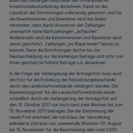
Basis des bisherigen Bescheids den unveränderten
Investitionskostenbetrag abrechnen. Damit ist die
Liquidität der Einrichtungen vollständig gesichert und für
die Bewohnerinnen und Bewohner wird das Risiko
vermieden, dass durch Aussetzen der Zahlungen
unerwartet hohe Nachzahlungen „auflaufen“.
Andererseits sind die Bewohnerinnen und Bewohner auch
davor geschützt, Zahlungen „ins Blaue hinein“ leisten zu
müssen. Denn die Einrichtungen dürfen bis zur
Neubescheidung nur die bisherigen Beträge und nicht von
ihnen geschätzte höhere Beträge o.ä. abrechnen.
In der Folge der Verlängerung der Antragsfrist muss auch
die Frist für die Erstellung der Festsetzungsbescheide
durch die Landschaftsverbände verlängert werden. Die
Bearbeitungszeit für die Landschaftsverbände würde
schließlich durch die Verlängerung der Antragsfrist auf
den 31. Oktober 2017 nur noch rund zwei Wochen bis zum
15. November 2017 betragen. Bei der Bestimmung der
neuen Frist erscheint der bei Erlass der Verordnung
kalkulierte Zeitraum von zweieinhalb Monaten (31. August
bis 15. November) für die Bescheidung aller rund 3.000