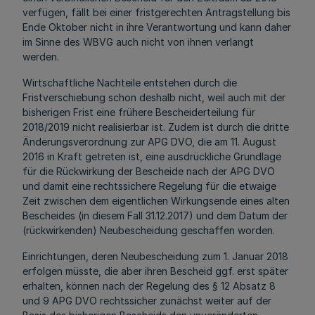
verfügen, fällt bei einer fristgerechten Antragstellung bis
Ende Oktober nicht in ihre Verantwortung und kann daher
im Sinne des WBVG auch nicht von ihnen verlangt
werden.
Wirtschaftliche Nachteile entstehen durch die
Fristverschiebung schon deshalb nicht, weil auch mit der
bisherigen Frist eine frühere Bescheiderteilung für
2018/2019 nicht realisierbar ist. Zudem ist durch die dritte
Änderungsverordnung zur APG DVO, die am 11. August
2016 in Kraft getreten ist, eine ausdrückliche Grundlage
für die Rückwirkung der Bescheide nach der APG DVO
und damit eine rechtssichere Regelung für die etwaige
Zeit zwischen dem eigentlichen Wirkungsende eines alten
Bescheides (in diesem Fall 31.12.2017) und dem Datum der
(rückwirkenden) Neubescheidung geschaffen worden.
Einrichtungen, deren Neubescheidung zum 1. Januar 2018
erfolgen müsste, die aber ihren Bescheid ggf. erst später
erhalten, können nach der Regelung des § 12 Absatz 8
und 9 APG DVO rechtssicher zunächst weiter auf der