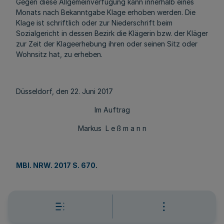
Gegen diese Allgemeinverfügung kann innerhalb eines
Monats nach Bekanntgabe Klage erhoben werden. Die
Klage ist schriftlich oder zur Niederschrift beim
Sozialgericht in dessen Bezirk die Klägerin bzw. der Kläger
zur Zeit der Klageerhebung ihren oder seinen Sitz oder
Wohnsitz hat, zu erheben.
Düsseldorf, den 22. Juni 2017
Im Auftrag
Markus L e ß m a n n
MBl. NRW. 2017 S. 670
.