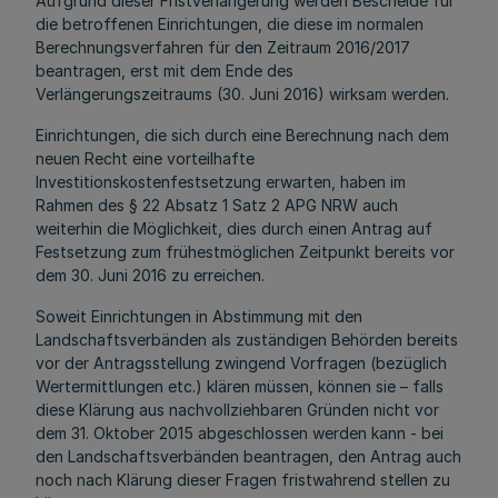
Aufgrund dieser Fristverlängerung werden Bescheide für
die betroffenen Einrichtungen, die diese im normalen
Berechnungsverfahren für den Zeitraum 2016/2017
beantragen, erst mit dem Ende des
Verlängerungszeitraums (30. Juni 2016) wirksam werden.
Einrichtungen, die sich durch eine Berechnung nach dem
neuen Recht eine vorteilhafte
Investitionskostenfestsetzung erwarten, haben im
Rahmen des § 22 Absatz 1 Satz 2 APG NRW auch
weiterhin die Möglichkeit, dies durch einen Antrag auf
Festsetzung zum frühestmöglichen Zeitpunkt bereits vor
dem 30. Juni 2016 zu erreichen.
Soweit Einrichtungen in Abstimmung mit den
Landschaftsverbänden als zuständigen Behörden bereits
vor der Antragsstellung zwingend Vorfragen (bezüglich
Wertermittlungen etc.) klären müssen, können sie – falls
diese Klärung aus nachvollziehbaren Gründen nicht vor
dem 31. Oktober 2015 abgeschlossen werden kann - bei
den Landschaftsverbänden beantragen, den Antrag auch
noch nach Klärung dieser Fragen fristwahrend stellen zu