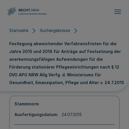
Direkt zum Inhalt
Startseite
Suchergebnisse
Festlegung abweichender Verfahrensfristen für die
Jahre 2015 und 2016 für Anträge auf Festsetzung der
anerkennungsfähigen Aufwendungen für die
Förderung stationärer Pflegeeinrichtungen nach § 12
DVO APG NRW Allg.Verfg. d. Ministeriums für
Gesundheit, Emanzipation, Pflege und Alter v. 24.7.2015
Stammnorm
Ausfertigungsdatum
24.07.2015