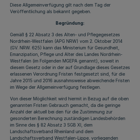
Diese Allgemeinverfügung gilt nach dem Tag der
Veröffentlichung als bekannt gegeben.
Begründung:
Gemäß § 22 Absatz 3 des Alten- und Pflegegesetzes
Nordrhein-Westfalen (APG NRW) vom 2. Oktober 2014
(GV. NRW. 625) kann das Ministerium für Gesundheit,
Emanzipation, Pflege und Alter des Landes Nordrhein-
Westfalen (im Folgenden MGEPA genannt), soweit in
diesem Gesetz oder in der auf Grundlage dieses Gesetzes
erlassenen Verordnung Fristen festgesetzt sind, für die
Jahre 2015 und 2016 ausnahmsweise abweichende Fristen
im Wege der Allgemeinverfügung festlegen.
Von dieser Möglichkeit wird hiermit in Bezug auf die oben
genannten Fristen Gebrauch gemacht, da die geringe
Anzahl der aktuell bei den für die Zustimmung zur
gesonderten Berechnung zuständigen Landesbehörden
im Sinne des § 82 Absatz 3 SGB XI, dem
Landschaftsverband Rheinland und dem
Landschaftsverband Westfalen-Lippe, vorliegenden