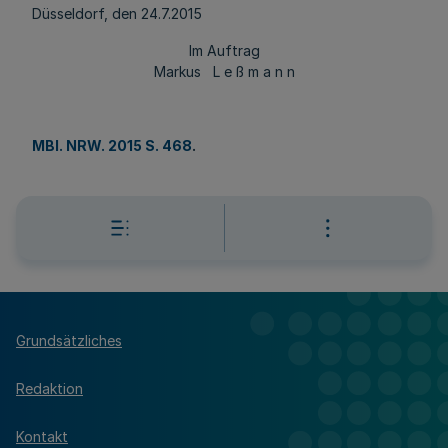
Düsseldorf, den 24.7.2015
Im Auftrag
Markus L e ß m a n n
MBl. NRW. 2015 S. 468
.
Grundsätzliches
Redaktion
Kontakt