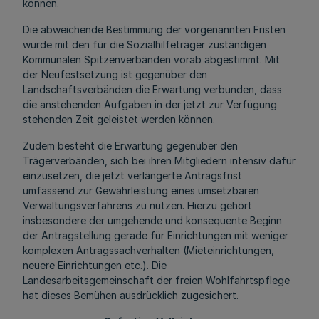
können.
Die abweichende Bestimmung der vorgenannten Fristen
wurde mit den für die Sozialhilfeträger zuständigen
Kommunalen Spitzenverbänden vorab abgestimmt. Mit
der Neufestsetzung ist gegenüber den
Landschaftsverbänden die Erwartung verbunden, dass
die anstehenden Aufgaben in der jetzt zur Verfügung
stehenden Zeit geleistet werden können.
Zudem besteht die Erwartung gegenüber den
Trägerverbänden, sich bei ihren Mitgliedern intensiv dafür
einzusetzen, die jetzt verlängerte Antragsfrist
umfassend zur Gewährleistung eines umsetzbaren
Verwaltungsverfahrens zu nutzen. Hierzu gehört
insbesondere der umgehende und konsequente Beginn
der Antragstellung gerade für Einrichtungen mit weniger
komplexen Antragssachverhalten (Mieteinrichtungen,
neuere Einrichtungen etc.). Die
Landesarbeitsgemeinschaft der freien Wohlfahrtspflege
hat dieses Bemühen ausdrücklich zugesichert.