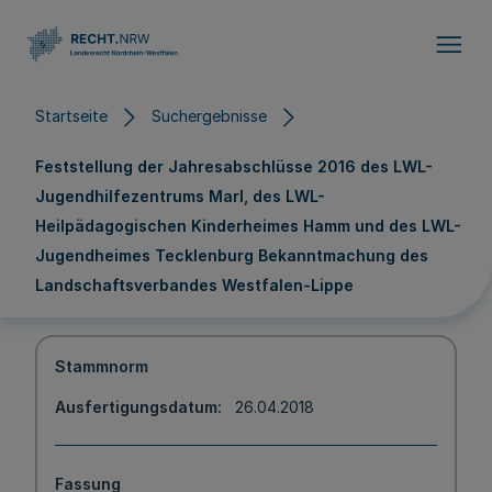
Direkt zum Inhalt
Startseite
Suchergebnisse
Feststellung der Jahresabschlüsse 2016 des LWL-
Jugendhilfezentrums Marl, des LWL-
Heilpädagogischen Kinderheimes Hamm und des LWL-
Jugendheimes Tecklenburg Bekanntmachung des
Landschaftsverbandes Westfalen-Lippe
Stammnorm
Ausfertigungsdatum
26.04.2018
Fassung