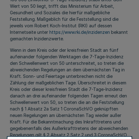
Wert von 50 liegt, trifft das Ministerium für Arbeit,
Gesundheit und Soziales die hierfür maßgebliche
Feststellung. Maßgeblich für die Feststellung sind die
jeweils vom Robert Koch-Institut (RKI) auf dessen
Internetseite unter
https://www.rki.de/inzidenzen
bekannt
gemachten Inzidenzwerte.
Wenn in dem Kreis oder der kreisfreien Stadt an fünf
aufeinander folgenden Werktagen die 7-Tage-Inzidenz
den Schwellenwert von 50 unterschreitet, so treten die
abweichenden Regelungen an dem übernächsten Tag in
Kraft. Sonn- und Feiertage unterbrechen nicht die
Zählung der maßgeblichen Tage. Überschreitet in diesem
Kreis oder dieser kreisfreien Stadt die 7-Tage-Inzidenz
danach an drei aufeinander folgenden Tagen erneut den
Schwellenwert von 50, so treten die an die Feststellung
nach § 1 Absatz 2a Satz 1 CoronaSchVO geknüpften
neuen Regelungen am übernächsten Tag wieder außer
Kraft. Für die Bekanntmachung des Inkrafttretens und
gegebenenfalls des Außerkrafttretens der abweichenden
Regelungen gilt § 2 Absatz 2 Satz 2 und 3 CoronaSchVO