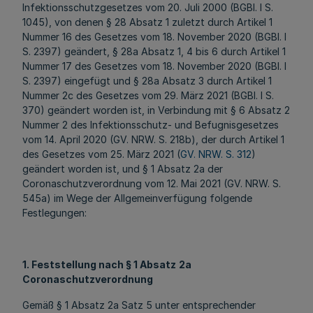
Infektionsschutzgesetzes vom 20. Juli 2000 (BGBl. I S.
1045), von denen § 28 Absatz 1 zuletzt durch Artikel 1
Nummer 16 des Gesetzes vom 18. November 2020 (BGBl. I
S. 2397) geändert, § 28a Absatz 1, 4 bis 6 durch Artikel 1
Nummer 17 des Gesetzes vom 18. November 2020 (BGBl. I
S. 2397) eingefügt und § 28a Absatz 3 durch Artikel 1
Nummer 2c des Gesetzes vom 29. März 2021 (BGBl. I S.
370) geändert worden ist, in Verbindung mit § 6 Absatz 2
Nummer 2 des Infektionsschutz- und Befugnisgesetzes
vom 14. April 2020 (GV. NRW. S. 218b), der durch Artikel 1
des Gesetzes vom 25. März 2021 (
GV. NRW. S. 312
)
geändert worden ist, und § 1 Absatz 2a der
Coronaschutzverordnung vom 12. Mai 2021 (GV. NRW. S.
545a) im Wege der Allgemeinverfügung folgende
Festlegungen:
1. Feststellung nach § 1 Absatz
2a
Coronaschutzverordnung
Gemäß § 1 Absatz 2a Satz 5 unter entsprechender