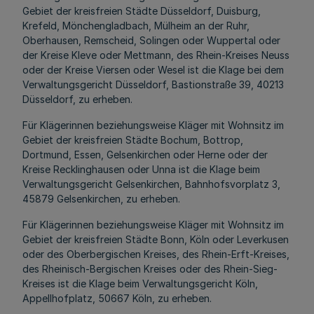
Gebiet der kreisfreien Städte Düsseldorf, Duisburg,
Krefeld, Mönchengladbach, Mülheim an der Ruhr,
Oberhausen, Remscheid, Solingen oder Wuppertal oder
der Kreise Kleve oder Mettmann, des Rhein-Kreises Neuss
oder der Kreise Viersen oder Wesel ist die Klage bei dem
Verwaltungsgericht Düsseldorf, Bastionstraße 39, 40213
Düsseldorf, zu erheben.
Für Klägerinnen beziehungsweise Kläger mit Wohnsitz im
Gebiet der kreisfreien Städte Bochum, Bottrop,
Dortmund, Essen, Gelsenkirchen oder Herne oder der
Kreise Recklinghausen oder Unna ist die Klage beim
Verwaltungsgericht Gelsenkirchen, Bahnhofsvorplatz 3,
45879 Gelsenkirchen, zu erheben.
Für Klägerinnen beziehungsweise Kläger mit Wohnsitz im
Gebiet der kreisfreien Städte Bonn, Köln oder Leverkusen
oder des Oberbergischen Kreises, des Rhein-Erft-Kreises,
des Rheinisch-Bergischen Kreises oder des Rhein-Sieg-
Kreises ist die Klage beim Verwaltungsgericht Köln,
Appellhofplatz, 50667 Köln, zu erheben.