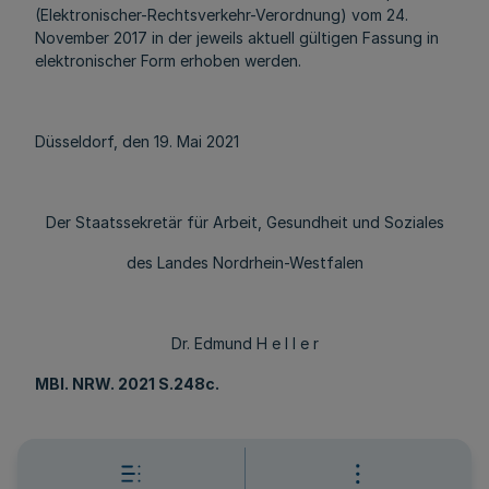
(Elektronischer-Rechtsverkehr-Verordnung) vom 24.
November 2017 in der jeweils aktuell gültigen Fassung in
elektronischer Form erhoben werden.
Düsseldorf, den 19. Mai 2021
Der Staatssekretär für Arbeit, Gesundheit und Soziales
des Landes Nordrhein-Westfalen
Dr. Edmund H e l l e r
MBl
. NRW. 2021 S.248c.