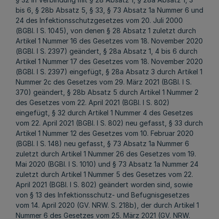
bis 6, § 28b Absatz 5, § 33, § 73 Absatz 1a Nummer 6 und
24 des Infektionsschutzgesetzes vom 20. Juli 2000
(BGBl. I S. 1045), von denen § 28 Absatz 1 zuletzt durch
Artikel 1 Nummer 16 des Gesetzes vom 18. November 2020
(BGBl. I S. 2397) geändert, § 28a Absatz 1, 4 bis 6 durch
Artikel 1 Nummer 17 des Gesetzes vom 18. November 2020
(BGBl. I S. 2397) eingefügt, § 28a Absatz 3 durch Artikel 1
Nummer 2c des Gesetzes vom 29. März 2021 (BGBl. I S.
370) geändert, § 28b Absatz 5 durch Artikel 1 Nummer 2
des Gesetzes vom 22. April 2021 (BGBl. I S. 802)
eingefügt, § 32 durch Artikel 1 Nummer 4 des Gesetzes
vom 22. April 2021 (BGBl. I S. 802) neu gefasst, § 33 durch
Artikel 1 Nummer 12 des Gesetzes vom 10. Februar 2020
(BGBl. I S. 148) neu gefasst, § 73 Absatz 1a Nummer 6
zuletzt durch Artikel 1 Nummer 26 des Gesetzes vom 19.
Mai 2020 (BGBl. I S. 1010) und § 73 Absatz 1a Nummer 24
zuletzt durch Artikel 1 Nummer 5 des Gesetzes vom 22.
April 2021 (BGBl. I S. 802) geändert worden sind, sowie
von § 13 des Infektionsschutz- und Befugnisgesetzes
vom 14. April 2020 (GV. NRW. S. 218b), der durch Artikel 1
Nummer 6 des Gesetzes vom 25. März 2021 (GV. NRW.