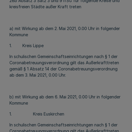
28b Absatz 3 Satz 3 und 9 IfSG für folgende Kreise und
kreisfreien Städte außer Kraft treten
a) mit Wirkung ab dem 2. Mai 2021, 0.00 Uhr in folgender
Kommune
1. Kreis Lippe
In schulischen Gemeinschaftseinrichtungen nach § 1 der
Coronabetreuungsverordnung gilt das Außerkrafttreten
gemäß § 1 Absatz 14 der Coronabetreuungsverordnung
ab dem 3. Mai 2021, 0.00 Uhr.
b) mit Wirkung ab dem 6. Mai 2021, 0.00 Uhr in folgender
Kommune
1. Kreis Euskirchen
In schulischen Gemeinschaftseinrichtungen nach § 1 der
Coronabetreuungsverordnung gilt das Außerkrafttreten