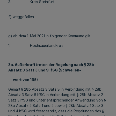
3. Kreis Steinfurt
f) weggefallen
g) ab dem 1. Mai 2021 in folgender Kommune gilt:
1. Hochsauerlandkreis
3a. Außerkrafttreten der Regelung nach § 28b
Absatz 3 Satz 3 und 9 IfSG (Schwellen-
wert von 165)
Gemäß § 28b Absatz 3 Satz 8 in Verbindung mit § 28b
Absatz 3 Satz 6 IfSG in Verbindung mit § 28b Absatz 2
Satz 3 IfSG und unter entsprechender Anwendung von §
28b Absatz 2 Satz 1 und 2 sowie § 28b Absatz 1 Satz 3
und 4 IfSG wird festgestellt, dass die Regelungen des §