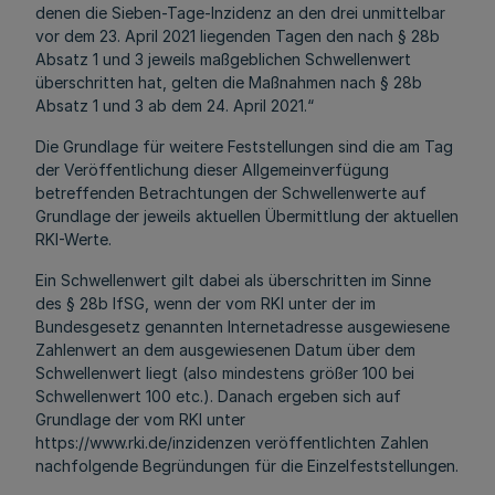
denen die Sieben-Tage-Inzidenz an den drei unmittelbar
vor dem 23. April 2021 liegenden Tagen den nach § 28b
Absatz 1 und 3 jeweils maßgeblichen Schwellenwert
überschritten hat, gelten die Maßnahmen nach § 28b
Absatz 1 und 3 ab dem 24. April 2021.“
Die Grundlage für weitere Feststellungen sind die am Tag
der Veröffentlichung dieser Allgemeinverfügung
betreffenden Betrachtungen der Schwellenwerte auf
Grundlage der jeweils aktuellen Übermittlung der aktuellen
RKI-Werte.
Ein Schwellenwert gilt dabei als überschritten im Sinne
des § 28b IfSG, wenn der vom RKI unter der im
Bundesgesetz genannten Internetadresse ausgewiesene
Zahlenwert an dem ausgewiesenen Datum über dem
Schwellenwert liegt (also mindestens größer 100 bei
Schwellenwert 100 etc.). Danach ergeben sich auf
Grundlage der vom RKI unter
https://www.rki.de/inzidenzen veröffentlichten Zahlen
nachfolgende Begründungen für die Einzelfeststellungen.