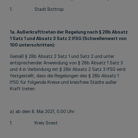
1. Stadt Bottrop
1a. Außerkrafttreten der Regelung nach § 28b Absatz
1 Satz 1 und Absatz 3 Satz 2 IfSG (Schwellenwert von
100 unterschritten):
Gemäß § 28b Absatz 2 Satz 1 und Satz 2 und unter
entsprechender Anwendung von § 28b Absatz 1 Satz 3
und 4 in Verbindung mit § 28b Absatz 2 Satz 3 IfSG wird
festgestellt, dass die Regelungen des § 28b Absatz 1
IfSG für folgende Kreise und kreisfreie Städte außer
Kraft treten:
a) ab dem 8. Mai 2021, 0.00 Uhr:
1. Kreis Soest