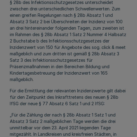
§ 28b des Infektionsschutzgesetzes unterscheidet
zwischen drei unterschiedlichen Schwellenwerten. Zum
einen greifen Regelungen nach § 28b Absatz 1 und
Absatz 3 Satz 2 bei Überschreiten der Inzidenz von 100
an drei hintereinander folgenden Tagen, zum zweiten ist
im Rahmen des § 28b Absatz 1 Satz 2 Nummer 4 Halbsatz
2 Buchstabe b des Infektionsschutzgesetzes der
Inzidenzwert von 150 für Angebote des sog. click & meet
maßgeblich und zum dritten ist gemäß § 28b Absatz 3
Satz 3 des Infektionsschutzgesetzes für
Präsenzmaßnahmen in den Bereichen Bildung und
Kindertagesbetreuung der Inzidenzwert von 165
maßgeblich.
Für die Ermittlung der relevanten Inzidenzwerte gilt dabei
für den Zeitpunkt des Inkrafttretens des neuen § 28b
IfSG der neue § 77 Absatz 6 Satz 1 und 2 IfSG:
„Für die Zählung der nach § 28b Absatz 1 Satz 1 und
Absatz 3 Satz 2 maßgeblichen Tage werden die drei
unmittelbar vor dem 23. April 2021 liegenden Tage
mitgezählt. In Landkreisen und kreisfreien Städten, in