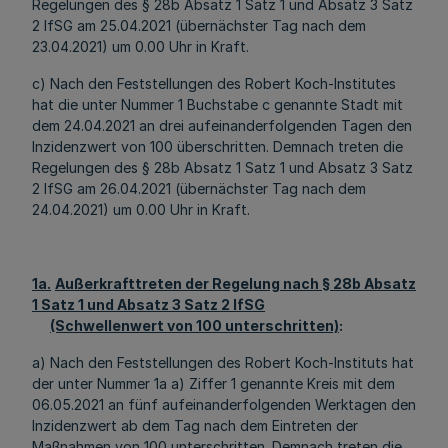
Regelungen des § 28b Absatz 1 Satz 1 und Absatz 3 Satz
2 IfSG am 25.04.2021 (übernächster Tag nach dem
23.04.2021) um 0.00 Uhr in Kraft.
c) Nach den Feststellungen des Robert Koch-Institutes
hat die unter Nummer 1 Buchstabe c genannte Stadt mit
dem 24.04.2021 an drei aufeinanderfolgenden Tagen den
Inzidenzwert von 100 überschritten. Demnach treten die
Regelungen des § 28b Absatz 1 Satz 1 und Absatz 3 Satz
2 IfSG am 26.04.2021 (übernächster Tag nach dem
24.04.2021) um 0.00 Uhr in Kraft.
1a.
Außerkrafttreten der Regelung nach § 28b Absatz
1 Satz 1 und Absatz 3 Satz 2 IfSG
(Schwellenwert von 100 unterschritten)
:
a) Nach den Feststellungen des Robert Koch-Instituts hat
der unter Nummer 1a a) Ziffer 1 genannte Kreis mit dem
06.05.2021 an fünf aufeinanderfolgenden Werktagen den
Inzidenzwert ab dem Tag nach dem Eintreten der
Maßnahmen von 100 unterschritten. Demnach treten die