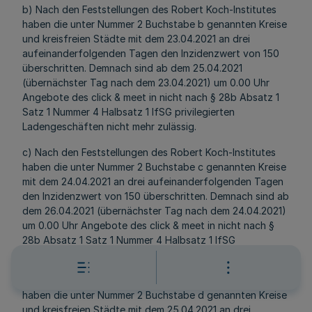
b) Nach den Feststellungen des Robert Koch-Institutes
haben die unter Nummer 2 Buchstabe b genannten Kreise
und kreisfreien Städte mit dem 23.04.2021 an drei
aufeinanderfolgenden Tagen den Inzidenzwert von 150
überschritten. Demnach sind ab dem 25.04.2021
(übernächster Tag nach dem 23.04.2021) um 0.00 Uhr
Angebote des click & meet in nicht nach § 28b Absatz 1
Satz 1 Nummer 4 Halbsatz 1 IfSG privilegierten
Ladengeschäften nicht mehr zulässig.
c) Nach den Feststellungen des Robert Koch-Institutes
haben die unter Nummer 2 Buchstabe c genannten Kreise
mit dem 24.04.2021 an drei aufeinanderfolgenden Tagen
den Inzidenzwert von 150 überschritten. Demnach sind ab
dem 26.04.2021 (übernächster Tag nach dem 24.04.2021)
um 0.00 Uhr Angebote des click & meet in nicht nach §
28b Absatz 1 Satz 1 Nummer 4 Halbsatz 1 IfSG
privilegierten Ladengeschäften nicht mehr zulässig.
d) Nach den Feststellungen des Robert Koch-Institutes
haben die unter Nummer 2 Buchstabe d genannten Kreise
und kreisfreien Städte mit dem 25.04.2021 an drei