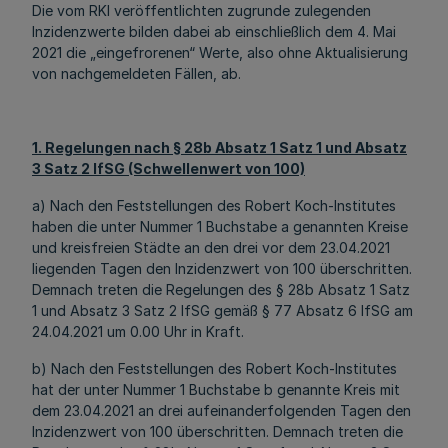
Die vom RKI veröffentlichten zugrunde zulegenden
Inzidenzwerte bilden dabei ab einschließlich dem 4. Mai
2021 die „eingefrorenen“ Werte, also ohne Aktualisierung
von nachgemeldeten Fällen, ab.
1. Regelungen nach § 28b Absatz 1 Satz 1 und Absatz
3 Satz 2 IfSG (Schwellenwert von 100)
a) Nach den Feststellungen des Robert Koch-Institutes
haben die unter Nummer 1 Buchstabe a genannten Kreise
und kreisfreien Städte an den drei vor dem 23.04.2021
liegenden Tagen den Inzidenzwert von 100 überschritten.
Demnach treten die Regelungen des § 28b Absatz 1 Satz
1 und Absatz 3 Satz 2 IfSG gemäß § 77 Absatz 6 IfSG am
24.04.2021 um 0.00 Uhr in Kraft.
b) Nach den Feststellungen des Robert Koch-Institutes
hat der unter Nummer 1 Buchstabe b genannte Kreis mit
dem 23.04.2021 an drei aufeinanderfolgenden Tagen den
Inzidenzwert von 100 überschritten. Demnach treten die