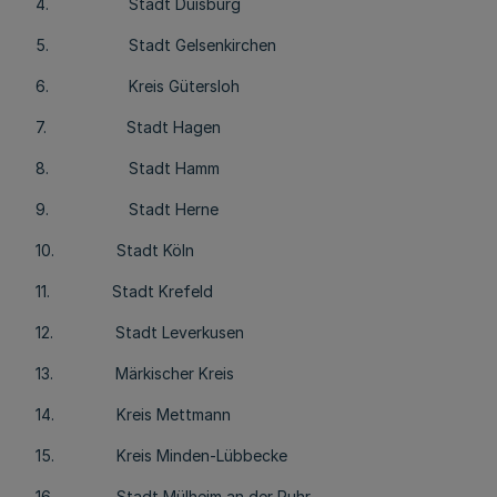
4. Stadt Duisburg
5. Stadt Gelsenkirchen
6. Kreis Gütersloh
7. Stadt Hagen
8. Stadt Hamm
9. Stadt Herne
10. Stadt Köln
11. Stadt Krefeld
12. Stadt Leverkusen
13. Märkischer Kreis
14. Kreis Mettmann
15. Kreis Minden-Lübbecke
16. Stadt Mülheim an der Ruhr