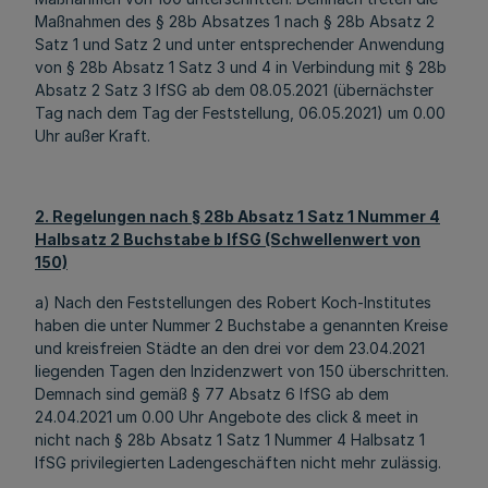
Maßnahmen des § 28b Absatzes 1 nach § 28b Absatz 2
Satz 1 und Satz 2 und unter entsprechender Anwendung
von § 28b Absatz 1 Satz 3 und 4 in Verbindung mit § 28b
Absatz 2 Satz 3 IfSG ab dem 08.05.2021 (übernächster
Tag nach dem Tag der Feststellung, 06.05.2021) um 0.00
Uhr außer Kraft.
2. Regelungen nach § 28b Absatz 1 Satz 1 Nummer 4
Halbsatz 2 Buchstabe b IfSG (Schwellenwert von
150)
a) Nach den Feststellungen des Robert Koch-Institutes
haben die unter Nummer 2 Buchstabe a genannten Kreise
und kreisfreien Städte an den drei vor dem 23.04.2021
liegenden Tagen den Inzidenzwert von 150 überschritten.
Demnach sind gemäß § 77 Absatz 6 IfSG ab dem
24.04.2021 um 0.00 Uhr Angebote des click & meet in
nicht nach § 28b Absatz 1 Satz 1 Nummer 4 Halbsatz 1
IfSG privilegierten Ladengeschäften nicht mehr zulässig.