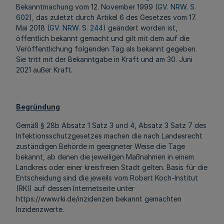
Bekanntmachung vom 12. November 1999 (
GV. NRW. S.
602
), das zuletzt durch Artikel 6 des Gesetzes vom 17.
Mai 2018 (
GV. NRW. S. 244
) geändert worden ist,
öffentlich bekannt gemacht und gilt mit dem auf die
Veröffentlichung folgenden Tag als bekannt gegeben.
Sie tritt mit der Bekanntgabe in Kraft und am 30. Juni
2021 außer Kraft.
Begründung
Gemäß § 28b Absatz 1 Satz 3 und 4, Absatz 3 Satz 7 des
Infektionsschutzgesetzes machen die nach Landesrecht
zuständigen Behörde in geeigneter Weise die Tage
bekannt, ab denen die jeweiligen Maßnahmen in einem
Landkreis oder einer kreisfreien Stadt gelten. Basis für die
Entscheidung sind die jeweils vom Robert Koch-Institut
(RKI) auf dessen Internetseite unter
https://www.rki.de/inzidenzen bekannt gemachten
Inzidenzwerte.