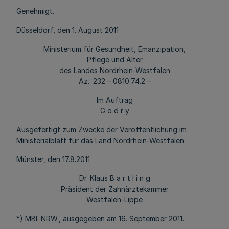
Genehmigt.
Düsseldorf, den 1. August 2011
Ministerium für Gesundheit, Emanzipation,
Pflege und Alter
des Landes Nordrhein-Westfalen
Az.: 232 – 0810.74.2 –
Im Auftrag
G o d r y
Ausgefertigt zum Zwecke der Veröffentlichung im
Ministerialblatt für das Land Nordrhein-Westfalen
Münster, den 17.8.2011
Dr. Klaus B a r t l i n g
Präsident der Zahnärztekammer
Westfalen-Lippe
*) MBl. NRW., ausgegeben am 16. September 2011.