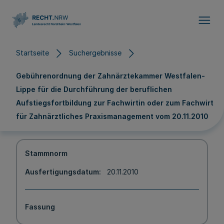
Direkt zum Inhalt
Startseite
Suchergebnisse
Gebührenordnung der Zahnärztekammer Westfalen-
Lippe für die Durchführung der beruflichen
Aufstiegsfortbildung zur Fachwirtin oder zum Fachwirt
für Zahnärztliches Praxismanagement vom 20.11.2010
Stammnorm
Ausfertigungsdatum
20.11.2010
Fassung