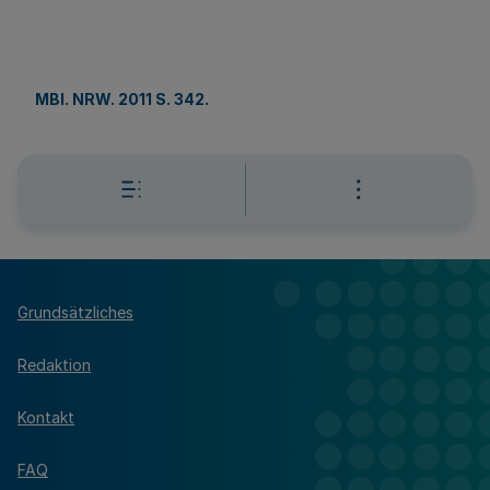
MBl. NRW. 2011 S. 342
.
Grundsätzliches
Redaktion
Kontakt
FAQ