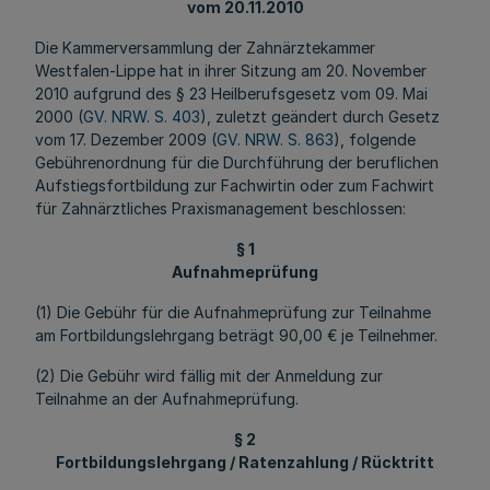
vom 20.11.2010
Die Kammerversammlung der Zahnärztekammer
Westfalen-Lippe hat in ihrer Sitzung am 20. November
2010 aufgrund des § 23 Heilberufsgesetz vom 09. Mai
2000 (
GV. NRW. S. 403
), zuletzt geändert durch Gesetz
vom 17. Dezember 2009 (
GV. NRW. S. 863
), folgende
Gebührenordnung für die Durchführung der beruflichen
Aufstiegsfortbildung zur Fachwirtin oder zum Fachwirt
für Zahnärztliches Praxismanagement beschlossen:
§ 1
Aufnahmeprüfung
(1) Die Gebühr für die Aufnahmeprüfung zur Teilnahme
am Fortbildungslehrgang beträgt 90,00 € je Teilnehmer.
(2) Die Gebühr wird fällig mit der Anmeldung zur
Teilnahme an der Aufnahmeprüfung.
§ 2
Fortbildungslehrgang / Ratenzahlung / Rücktritt