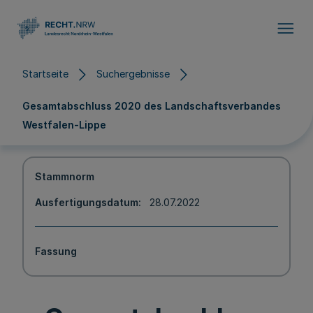
Direkt zum Inhalt
Startseite
Suchergebnisse
Gesamtabschluss 2020 des Landschaftsverbandes
Westfalen-Lippe
Stammnorm
Ausfertigungsdatum
28.07.2022
Fassung