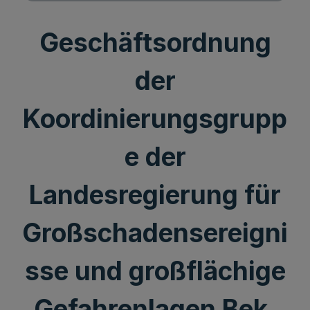
Geschäftsordnung
der
Koordinierungsgrupp
e der
Landesregierung für
Großschadensereigni
sse und großflächige
Gefahrenlagen Bek.