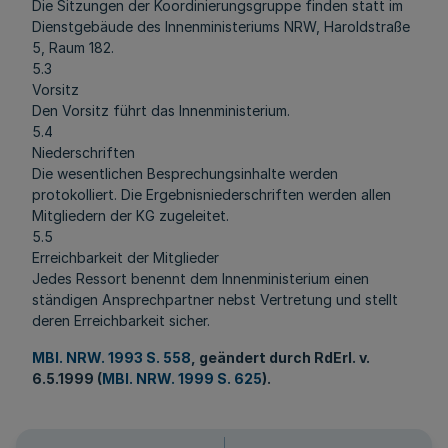
Die Sitzungen der Koordinierungsgruppe finden statt im
Dienstgebäude des Innenministeriums NRW, Haroldstraße
5, Raum 182.
5.3
Vorsitz
Den Vorsitz führt das Innenministerium.
5.4
Niederschriften
Die wesentlichen Besprechungsinhalte werden
protokolliert. Die Ergebnisniederschriften werden allen
Mitgliedern der KG zugeleitet.
5.5
Erreichbarkeit der Mitglieder
Jedes Ressort benennt dem Innenministerium einen
ständigen Ansprechpartner nebst Vertretung und stellt
deren Erreichbarkeit sicher.
MBl. NRW. 1993 S. 558
, geändert durch RdErl. v.
6.5.1999 (
MBl. NRW. 1999 S. 625
).