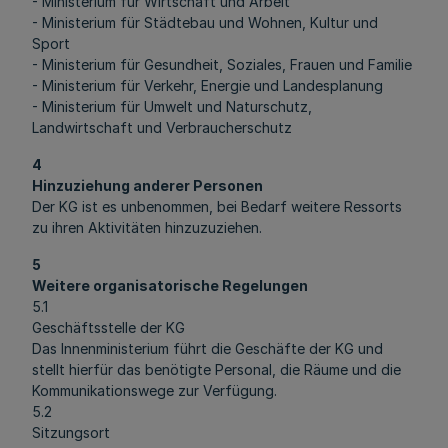
- Ministerium für Wirtschaft und Arbeit
- Ministerium für Städtebau und Wohnen, Kultur und
Sport
- Ministerium für Gesundheit, Soziales, Frauen und Familie
- Ministerium für Verkehr, Energie und Landesplanung
- Ministerium für Umwelt und Naturschutz,
Landwirtschaft und Verbraucherschutz
4
Hinzuziehung anderer Personen
Der KG ist es unbenommen, bei Bedarf weitere Ressorts
zu ihren Aktivitäten hinzuzuziehen.
5
Weitere organisatorische Regelungen
5.1
Geschäftsstelle der KG
Das Innenministerium führt die Geschäfte der KG und
stellt hierfür das benötigte Personal, die Räume und die
Kommunikationswege zur Verfügung.
5.2
Sitzungsort