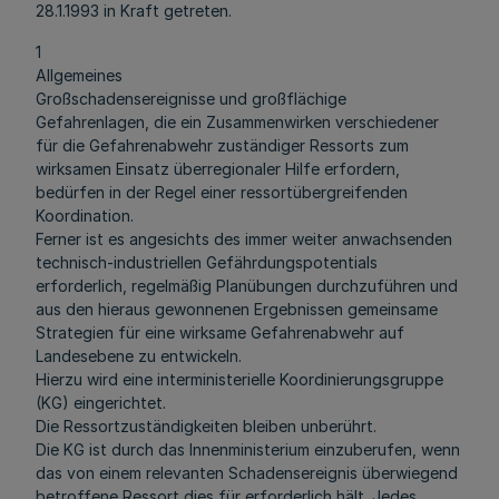
28.1.1993 in Kraft getreten.
1
Allgemeines
Großschadensereignisse und großflächige
Gefahrenlagen, die ein Zusammenwirken verschiedener
für die Gefahrenabwehr zuständiger Ressorts zum
wirksamen Einsatz überregionaler Hilfe erfordern,
bedürfen in der Regel einer ressortübergreifenden
Koordination.
Ferner ist es angesichts des immer weiter anwachsenden
technisch-industriellen Gefährdungspotentials
erforderlich, regelmäßig Planübungen durchzuführen und
aus den hieraus gewonnenen Ergebnissen gemeinsame
Strategien für eine wirksame Gefahrenabwehr auf
Landesebene zu entwickeln.
Hierzu wird eine interministerielle Koordinierungsgruppe
(KG) eingerichtet.
Die Ressortzuständigkeiten bleiben unberührt.
Die KG ist durch das Innenministerium einzuberufen, wenn
das von einem relevanten Schadensereignis überwiegend
betroffene Ressort dies für erforderlich hält. Jedes