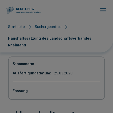
Direkt zum Inhalt
Startseite
Suchergebnisse
Haushaltssatzung des Landschaftsverbandes
Rheinland
Stammnorm
Ausfertigungsdatum
25.03.2020
Fassung