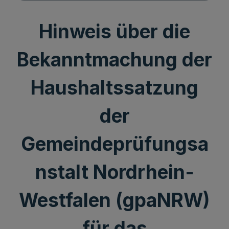
Hinweis über die
Bekanntmachung der
Haushaltssatzung
der
Gemeindeprüfungsa
nstalt Nordrhein-
Westfalen (gpaNRW)
für das