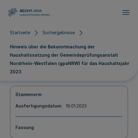
Direkt zum Inhalt
Startseite
Suchergebnisse
Hinweis über die Bekanntmachung der
Haushaltssatzung der Gemeindeprüfungsanstalt
Nordrhein-Westfalen (gpaNRW) für das Haushaltsjahr
2023
Stammnorm
Ausfertigungsdatum
16.01.2023
Fassung