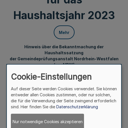
Haushaltsjahr 2023
Mehr
Hinweis über die Bekanntmachung der
Haushaltssatzung
der Gemeindeprüfungsanstalt Nordrhein-Westfalen
(gpaNRW)
für das Haushaltsjahr 2023
Cookie-Einstellungen
Auf dieser Seite werden Cookies verwendet. Sie können
Bekanntmachung
entweder allen Cookies zustimmen, oder nur solchen,
der Gemeindeprüfungsanstalt Nordrhein-Westfalen
die für die Verwendung der Seite zwingend erforderlich
sind. Hier finden Sie die
Datenschutzerklärung
Vom 16. Januar 2023
Nur notwendige Cookies akzeptieren