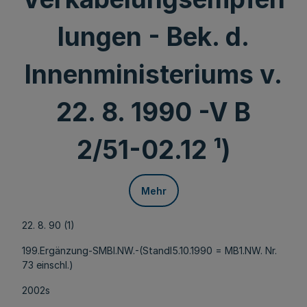
lungen - Bek. d.
Innenministeriums v.
22. 8. 1990 -V B
2/51-02.12 ¹)
Mehr
22. 8. 90 (1)
199.Ergänzung-SMBl.NW.-(Standl5.10.1990 = MB1.NW. Nr.
73 einschl.)
2002s