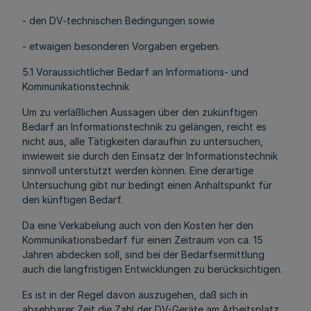
- den DV-technischen Bedingungen sowie
- etwaigen besonderen Vorgaben ergeben.
5.1 Voraussichtlicher Bedarf an Informations- und
Kommunikationstechnik
Um zu verläßlichen Aussagen über den zukünftigen
Bedarf an Informationstechnik zu gelängen, reicht es
nicht aus, alle Tätigkeiten daraufhin zu untersuchen,
inwieweit sie durch den Einsatz der Informationstechnik
sinnvoll unterstützt werden können. Eine derartige
Untersuchung gibt nur bedingt einen Anhaltspunkt für
den künftigen Bedarf.
Da eine Verkabelung auch von den Kosten her den
Kommunikationsbedarf für einen Zeitraum von ca. 15
Jahren abdecken soll, sind bei der Bedarfsermittlung
auch die langfristigen Entwicklungen zu berücksichtigen.
Es ist in der Regel davon auszugehen, daß sich in
absehbarer Zeit die Zahl der DV-Geräte am Arbeitsplatz