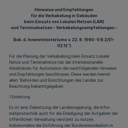
Hinweise und Empfehlungen
für die Verkabelung in Gebäuden
beim Einsatz von Lokalen Netzen (LAN)
und Terminalnetzen - Verkabelungsempfehlungen -
Bek. d. Innenministeriums v. 22. 8. 1990 -V B 2/51-
02.12 ¹)
Für die Planung der Verkabelung,beim Einsatz Lokaler
Netze und Terminalnetze hat der Interministerielle
Arbeitskreis für Automation die nachfolgenden Hinweise
und Empfehlungen beschlossen. Diese werden hiermit
allen 'Behörden und Einrichtungen des Landes zur
Beachtung bekanntgegeben.
1 Einleitung
Es ist eine Zielsetzung der Landesregierung, die Infor-
matipnstechnik auch für die Erledigung der Aufgaben der
öffentlichen Verwaltung verstärkt zu nutzen.
Insbesondere die Einführung der Bürokommunikation in