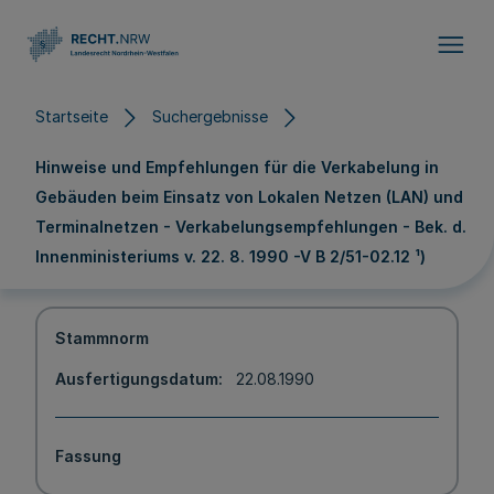
Direkt zum Inhalt
Startseite
Suchergebnisse
Hinweise und Empfehlungen für die Verkabelung in
Gebäuden beim Einsatz von Lokalen Netzen (LAN) und
Terminalnetzen - Verkabelungsempfehlungen - Bek. d.
Innenministeriums v. 22. 8. 1990 -V B 2/51-02.12 ¹)
Stammnorm
Ausfertigungsdatum
22.08.1990
Fassung