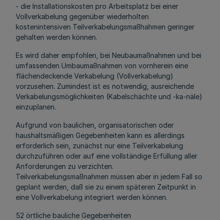
- die Installationskosten pro Arbeitsplatz bei einer
Vollverkabelung gegenüber wiederholten
kostenintensiven Teilverkabelungsmaßhahmen geringer
gehalten werden können.
Es wird daher empfohlen, bei Neubaumaßnahmen und bei
umfassenden Umbaumaßnahmen von vornherein eine
flächendeckende Verkabelung (Vollverkabelung)
vorzusehen. Zumindest ist es notwendig, ausreichende
Verkabelungsmöglichkeiten (Kabelschächte und -ka-näle)
einzuplanen.
Aufgrund von baulichen, organisatorischen oder
haushaltsmäßigen Gegebenheiten kann es allerdings
erforderlich sein, zunächst nur eine Teilverkabelung
durchzuführen oder auf eine vollständige Erfüllung aller
Anforderungen zu verzichten.
Teilverkabelungsmaßnahmen müssen aber in jedem Fall so
geplant werden, daß sie zu einem späteren Zeitpunkt in
eine Vollverkabelung integriert werden können.
52 örtliche bauliche Gegebenheiten