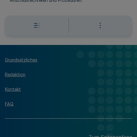
Anschlußtechniken und Prozeduren.
Grundsätzliches
Redaktion
Kontakt
FAQ