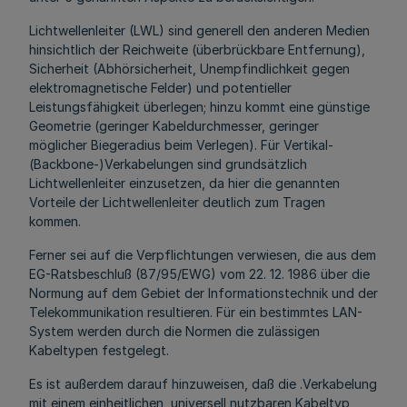
Lichtwellenleiter (LWL) sind generell den anderen Medien
hinsichtlich der Reichweite (überbrückbare Entfernung),
Sicherheit (Abhörsicherheit, Unempfindlichkeit gegen
elektromagnetische Felder) und potentieller
Leistungsfähigkeit überlegen; hinzu kommt eine günstige
Geometrie (geringer Kabeldurchmesser, geringer
möglicher Biegeradius beim Verlegen). Für Vertikal-
(Backbone-)Verkabelungen sind grundsätzlich
Lichtwellenleiter einzusetzen, da hier die genannten
Vorteile der Lichtwellenleiter deutlich zum Tragen
kommen.
Ferner sei auf die Verpflichtungen verwiesen, die aus dem
EG-Ratsbeschluß (87/95/EWG) vom 22. 12. 1986 über die
Normung auf dem Gebiet der Informationstechnik und der
Telekommunikation resultieren. Für ein bestimmtes LAN-
System werden durch die Normen die zulässigen
Kabeltypen festgelegt.
Es ist außerdem darauf hinzuweisen, daß die .Verkabelung
mit einem einheitlichen, universell nutzbaren Kabeltyp