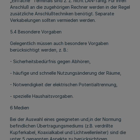
„Einfache" Terminals sind z. Z. nicht LAN-fähig. Für ihren
Anschluß an die zugehörigen Rechner werden in der Regel
zusätzliche Anschlußtechniken benötigt. Separate
Verkabelungen sollten vermieden werden.
5.4 Besondere Vorgaben
Gelegentlich müssen auch besondere Vorgaben
berücksichtigt werden, z. B.:
- Sicherheitsbedürfnis gegen Abhören,
- häufige und schnelle Nutzungsänderung der Räume,
- Notwendigkeit der elektrischen Potentialtrennung,
- spezielle Haushaitsvorgaben.
6 Medien
Bei der Auswahl eines geeigneten und,in der Normung
befindlichen Übertragungsmediums (z.B. verdrillte
Kupferkabel, Koaxialkabel und Lichtwellenleiter) sind die
unter 5 genannten Aspekte zu berücksichtigen.