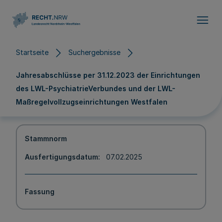
Direkt zum Inhalt
Startseite
Suchergebnisse
Jahresabschlüsse per 31.12.2023 der Einrichtungen
des LWL-PsychiatrieVerbundes und der LWL-
Maßregelvollzugseinrichtungen Westfalen
Stammnorm
Ausfertigungsdatum
07.02.2025
Fassung