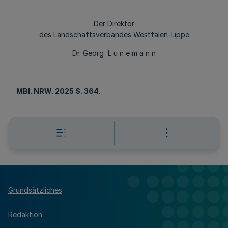
Der Direktor
des Landschaftsverbandes Westfalen-Lippe
Dr. Georg L u n e m a n n
MBl
. NRW. 2025 S. 364.
Grundsätzliches
Redaktion