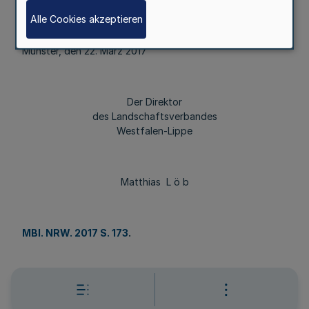
Alle Cookies akzeptieren
Münster, den 22. März 2017
Der Direktor
des Landschaftsverbandes
Westfalen-Lippe
Matthias L ö b
MBl. NRW. 2017 S. 173
.