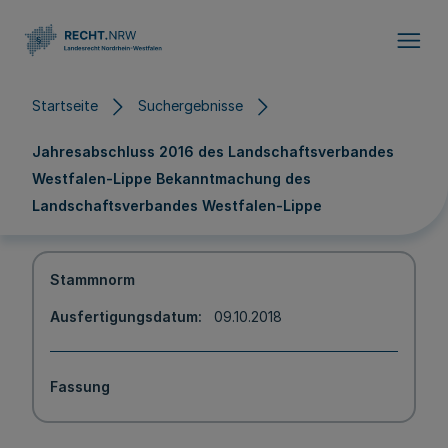
Direkt zum Inhalt
Startseite
Suchergebnisse
Jahresabschluss 2016 des Landschaftsverbandes
Westfalen-Lippe Bekanntmachung des
Landschaftsverbandes Westfalen-Lippe
Stammnorm
Ausfertigungsdatum
09.10.2018
Fassung