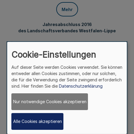
Mehr
Jahresabschluss 2016
des Landschaftsverbandes Westfalen-Lippe
Bekanntmachung des Landschaftsverbandes Westfalen-
Lippe
Cookie-Einstellungen
Vom 9. Oktober 2018
Auf dieser Seite werden Cookies verwendet. Sie können
entweder allen Cookies zustimmen, oder nur solchen,
die für die Verwendung der Seite zwingend erforderlich
Der Beschluss der Landschaftsversammlung Westfalen-
sind. Hier finden Sie die
Datenschutzerklärung
Lippe vom 23. November 2017 über den Jahresabschluss
2016 ist im Internet unter
http://www.lwl.org/LWL/Der_LWL/Organisation/Zahle
Nur notwendige Cookies akzeptieren
n-Fakten-Dokumente/Bekanntmachungen
öffentlich
bekannt gemacht worden.
Alle Cookies akzeptieren