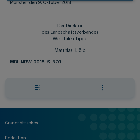
Münster, den 9. Oktober 2018
Der Direktor
des Landschaftsverbandes
Westfalen-Lippe
Matthias L ö b
MBl. NRW. 2018.
S. 570.
Grundsätzliches
Redaktion