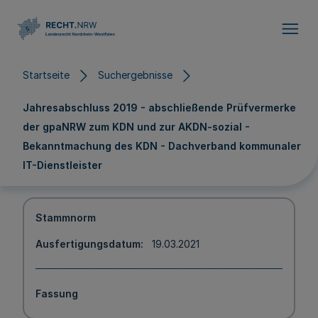
Direkt zum Inhalt
Startseite
Suchergebnisse
Jahresabschluss 2019 - abschließende Prüfvermerke
der gpaNRW zum KDN und zur AKDN-sozial -
Bekanntmachung des KDN - Dachverband kommunaler
IT-Dienstleister
Stammnorm
Ausfertigungsdatum
19.03.2021
Fassung