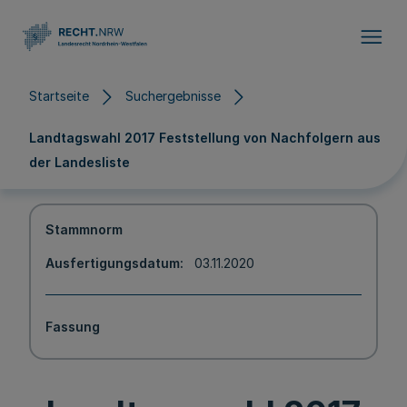
Direkt zum Inhalt
Startseite
Suchergebnisse
Landtagswahl 2017 Feststellung von Nachfolgern aus
der Landesliste
Stammnorm
Ausfertigungsdatum
03.11.2020
Fassung