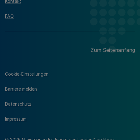
Kontakt
FAQ
Zum Seitenanfang
Cookie-Einstellungen
Barriere melden
Datenschutz
Impressum
© 2026 Ministerium des Innern des Landes Nordrhein-