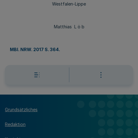
Westfalen-Lippe
Matthias L ö b
MBl. NRW. 2017 S. 364
.
Grundsätzliches
Redaktion