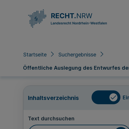
Direkt zum Inhalt
Startseite
Suchergebnisse
Öffentliche Auslegung des Entwurfes de
Ei
Inhaltsverzeichnis
Text durchsuchen