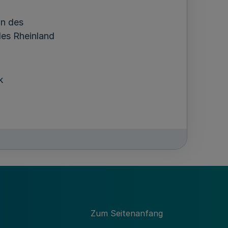
in des
es Rheinland
k
Zum Seitenanfang