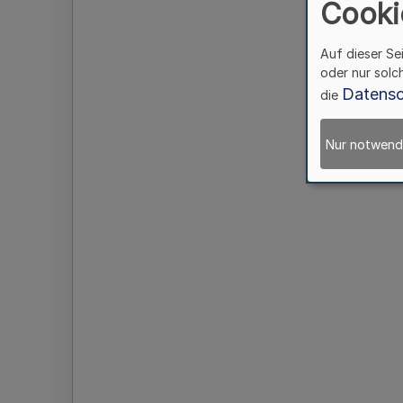
Cooki
Auf dieser Se
oder nur solc
Datensc
die
Nur notwend