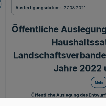
Ausfertigungsdatum
27.08.2021
Öffentliche Auslegung
Haushaltssa
Landschaftsverbandes
Jahre 2022
Mehr
Öffentliche Auslegung des Entwurf
Landschaftsverbandes Rheinland f