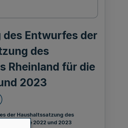
 des Entwurfes der
tzung des
 Rheinland für die
 und 2023
es der Haushaltssatzung des
ür die Jahre 2022 und 2023