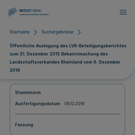
Direkt zum Inhalt
Startseite
Suchergebnisse
Öffentliche Auslegung des LVR-Beteiligungsberichtes
zum 31. Dezember 2015 Bekanntmachung des
Landschaftsverbandes Rheinland vom 6. Dezember
2016
Stammnorm
Ausfertigungsdatum
06.12.2016
Fassung