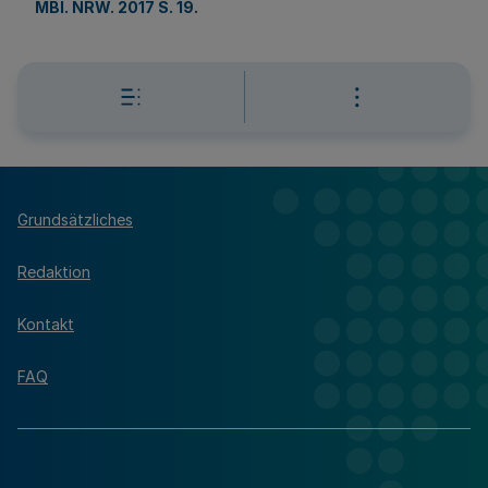
MBl. NRW. 2017 S. 19
.
Grundsätzliches
Redaktion
Kontakt
FAQ