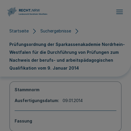
Direkt zum Inhalt
Startseite
Suchergebnisse
Prüfungsordnung der Sparkassenakademie Nordrhein-
Westfalen für die Durchführung von Prüfungen zum
Nachweis der berufs- und arbeitspädagogischen
Qualifikation vom 9. Januar 2014
Stammnorm
Ausfertigungsdatum
09.01.2014
Fassung