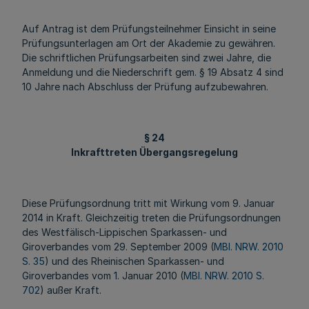
Auf Antrag ist dem Prüfungsteilnehmer Einsicht in seine
Prüfungsunterlagen am Ort der Akademie zu gewähren.
Die schriftlichen Prüfungsarbeiten sind zwei Jahre, die
Anmeldung und die Niederschrift gem. § 19 Absatz 4 sind
10 Jahre nach Abschluss der Prüfung aufzubewahren.
§ 24
Inkrafttreten Übergangsregelung
Diese Prüfungsordnung tritt mit Wirkung vom 9. Januar
2014 in Kraft. Gleichzeitig treten die Prüfungsordnungen
des Westfälisch-Lippischen Sparkassen- und
Giroverbandes vom 29. September 2009 (
MBl. NRW. 2010
S. 35
) und des Rheinischen Sparkassen- und
Giroverbandes vom 1. Januar 2010 (
MBl. NRW. 2010 S.
702
) außer Kraft.