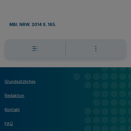
MBl. NRW. 2014 S. 165
.
Grundsätzliches
Redaktion
Kontakt
FAQ