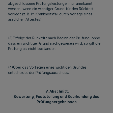
abgeschlossene Prüfungsleistungen nur anerkannt
werden, wenn ein wichtiger Grund für den Rücktritt
vorliegt (z. B. im Krankheitsfall durch Vorlage eines
ärztlichen Attestes).
(3)Erfolgt der Rücktritt nach Beginn der Prüfung, ohne
dass ein wichtiger Grund nachgewiesen wird, so gilt die
Prüfung als nicht bestanden.
(4)Über das Vorliegen eines wichtigen Grundes
entscheidet der Prüfungsausschuss.
IV. Abschnitt:
Bewertung, Feststellung und Beurkundung des
Prüfungsergebnisses