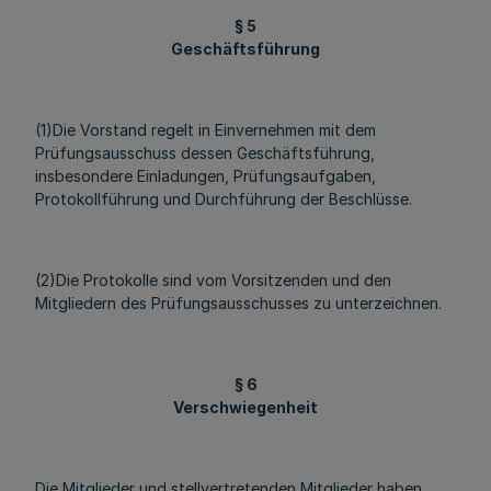
§ 5
Geschäftsführung
(1)Die Vorstand regelt in Einvernehmen mit dem
Prüfungsausschuss dessen Geschäftsführung,
insbesondere Einladungen, Prüfungsaufgaben,
Protokollführung und Durchführung der Beschlüsse.
(2)Die Protokolle sind vom Vorsitzenden und den
Mitgliedern des Prüfungsausschusses zu unterzeichnen.
§ 6
Verschwiegenheit
Die Mitglieder und stellvertretenden Mitglieder haben