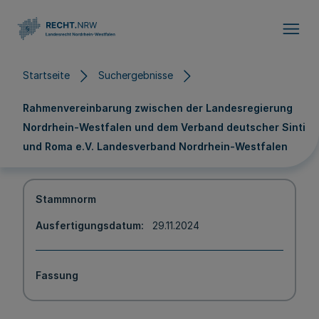
Direkt zum Inhalt
Startseite
Suchergebnisse
Rahmenvereinbarung zwischen der Landesregierung
Nordrhein-Westfalen und dem Verband deutscher Sinti
und Roma e.V. Landesverband Nordrhein-Westfalen
Stammnorm
Ausfertigungsdatum
29.11.2024
Fassung