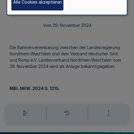
Internationales
Alle Cookies akzeptieren
sowie Medien des Landes Nordrhein-Westfalen und Chef
der Staatskanzlei
Vom 29. November 2024
Die Rahmenvereinbarung zwischen der Landesregierung
Nordrhein-Westfalen und dem Verband deutscher Sinti
und Roma e.V. Landesverband Nordrhein-Westfalen vom
29. November 2024 wird als Anlage bekanntgegeben.
MBl
. NRW. 2024 S. 1215.