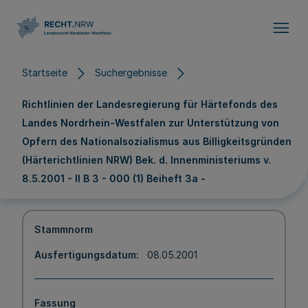
Direkt zum Inhalt
Startseite
Suchergebnisse
Richtlinien der Landesregierung für Härtefonds des
Landes Nordrhein-Westfalen zur Unterstützung von
Opfern des Nationalsozialismus aus Billigkeitsgründen
(Härterichtlinien NRW) Bek. d. Innenministeriums v.
8.5.2001 - II B 3 - 000 (1) Beiheft 3a -
Stammnorm
Ausfertigungsdatum
08.05.2001
Fassung