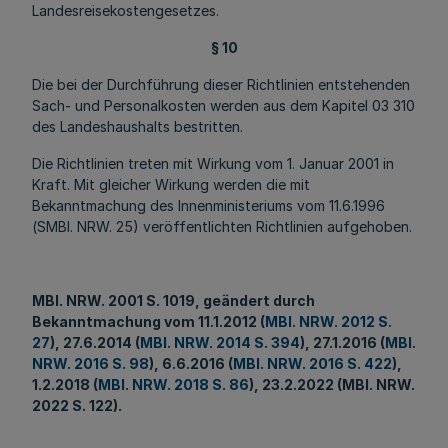
Landesreisekostengesetzes.
§ 10
Die bei der Durchführung dieser Richtlinien entstehenden
Sach- und Personalkosten werden aus dem Kapitel 03 310
des Landeshaushalts bestritten.
Die Richtlinien treten mit Wirkung vom 1. Januar 2001 in
Kraft. Mit gleicher Wirkung werden die mit
Bekanntmachung des Innenministeriums vom 11.6.1996
(SMBl. NRW. 25) veröffentlichten Richtlinien aufgehoben.
MBl
. NRW. 2001 S. 1019, geändert durch
Bekanntmachung vom 11.1.2012 (
MBl. NRW. 2012 S.
27
), 27.6.2014 (
MBl. NRW. 2014 S. 394
), 27.1.2016 (
MBl.
NRW. 2016 S. 98
), 6.6.2016 (
MBl. NRW. 2016 S. 422
),
1.2.2018 (
MBl. NRW. 2018 S. 86
), 23.2.2022 (MBl. NRW.
2022 S. 122).