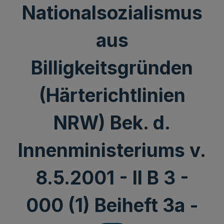
Nationalsozialismus
aus
Billigkeitsgründen
(Härterichtlinien
NRW) Bek. d.
Innenministeriums v.
8.5.2001 - II B 3 -
000 (1) Beiheft 3a -