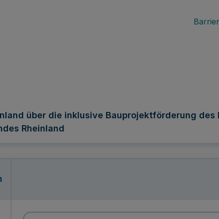
Barrier
land über die inklusive Bauprojektförderung des
des Rheinland
n