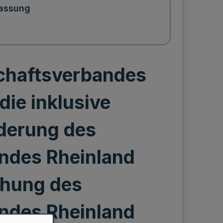
assung
chaftsverbandes
die inklusive
derung des
ndes Rheinland
hung des
ndes Rheinland