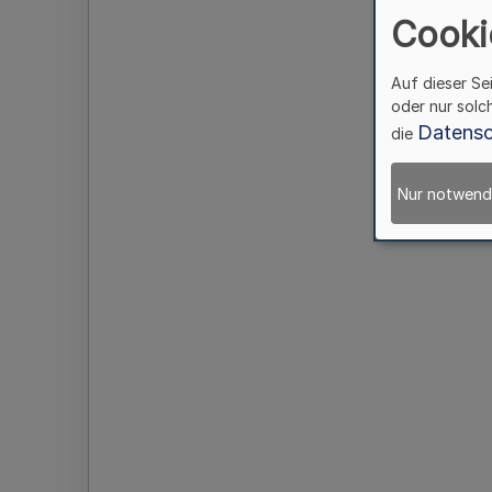
Cooki
Auf dieser Se
oder nur solc
Datensc
die
Nur notwend