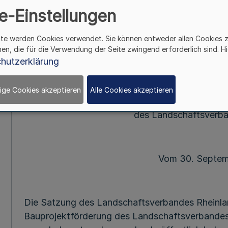
e-Einstellungen
Mehr
ite werden Cookies verwendet. Sie können entweder allen Cookies 
Satzun
hen, die für die Verwendung der Seite zwingend erforderlich sind. Hi
des Landschaftsverb
hutzerklärung
über die inklusive Bauprojektförderung 
ige Cookies akzeptieren
Alle Cookies akzeptieren
Bekanntma
des Landschaftsverba
Vom 30. Septe
Die Satzung des Landschaftsverbandes Rheinlan
Bauprojektförderung des Landschaftsverbandes R