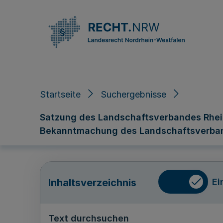
Direkt zum Inhalt
Startseite
Suchergebnisse
Satzung des Landschaftsverbandes Rhein
Bekanntmachung des Landschaftsverban
Ei
Inhaltsverzeichnis
Text durchsuchen