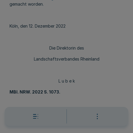
gemacht worden.
Köln, den 12. Dezember 2022
Die Direktorin des
Landschaftsverbandes Rheinland
L u b e k
MBl
. NRW. 2022 S. 1073.