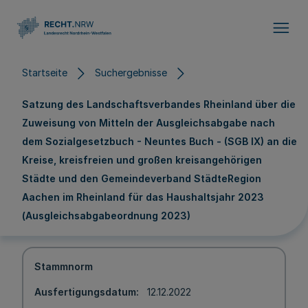
Direkt zum Inhalt
Startseite
Suchergebnisse
Satzung des Landschaftsverbandes Rheinland über die
Zuweisung von Mitteln der Ausgleichsabgabe nach
dem Sozialgesetzbuch - Neuntes Buch - (SGB IX) an die
Kreise, kreisfreien und großen kreisangehörigen
Städte und den Gemeindeverband StädteRegion
Aachen im Rheinland für das Haushaltsjahr 2023
(Ausgleichsabgabeordnung 2023)
Stammnorm
Ausfertigungsdatum
12.12.2022