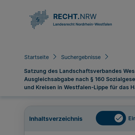
Direkt zum Inhalt
Startseite
Suchergebnisse
Satzung des Landschaftsverbandes Westf
Ausgleichsabgabe nach § 160 Sozialgeset
und Kreisen in Westfalen-Lippe für das
Ei
Inhaltsverzeichnis