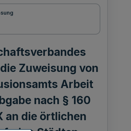
ssung
chaftsverbandes
 die Zuweisung von
usionsamts Arbeit
abgabe nach § 160
 an die örtlichen