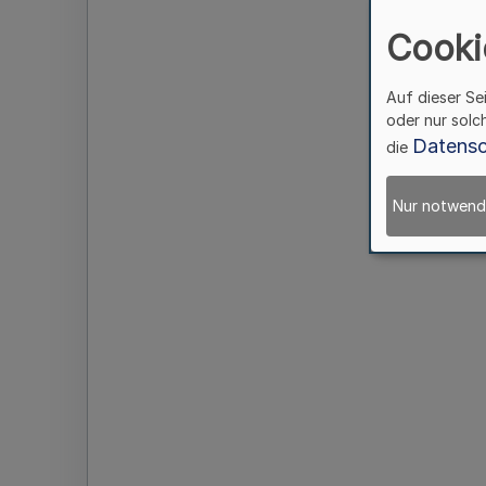
Cooki
Auf dieser Se
oder nur solc
Datensc
die
Nur notwend