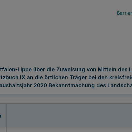
Barrier
alen-Lippe über die Zuweisung von Mitteln des L
zbuch IX an die örtlichen Träger bei den kreisfr
 Haushaltsjahr 2020 Bekanntmachung des Landsch
n