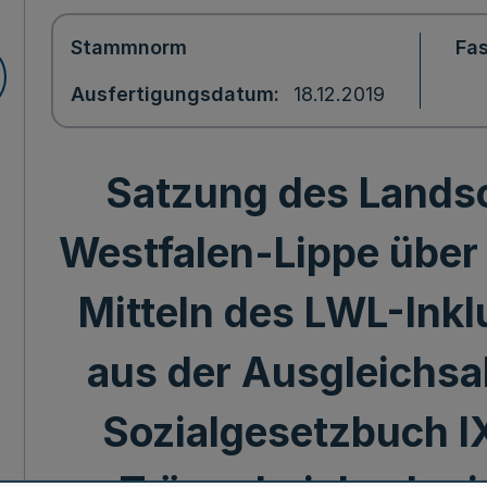
Stammnorm
Fa
Ausfertigungsdatum
18.12.2019
Satzung des Lands
Westfalen-Lippe über
Mitteln des LWL-Inkl
aus der Ausgleichs
Sozialgesetzbuch IX